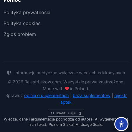
Polityka prywatności
Polityka cookies
Zgłoś problem
Informacje medyczne wyłącznie w celach edukacyjnych
© 2026 RejestrLekow.com. Wszystkie prawa zastrzeżone.
Made with
in Poland.
Sprawdź
opinie o suplementach
|
baza suplementów
|
rejestr
aptek
Wiedza, dane i argumentacja pochodzą od autora; AI wygenerowało z
nich tekst. Poziom 3 skali AI Usage Scale.