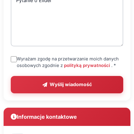
Wyrażam zgodę na przetwarzanie moich danych
(otwiera s
osobowych zgodnie z
polityką prywatności
.
*
Wyślij wiadomość
Informacje kontaktowe