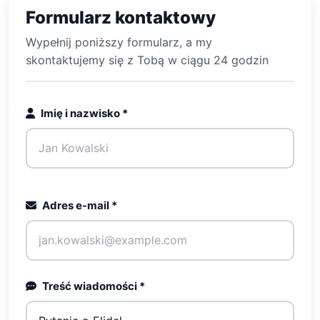
Formularz kontaktowy
Wypełnij poniższy formularz, a my
skontaktujemy się z Tobą w ciągu 24 godzin
Imię i nazwisko
*
Adres e-mail
*
Treść wiadomości
*