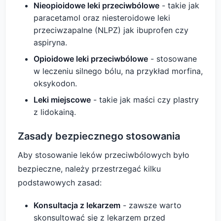
Nieopioidowe leki przeciwbólowe
- takie jak
paracetamol oraz niesteroidowe leki
przeciwzapalne (NLPZ) jak ibuprofen czy
aspiryna.
Opioidowe leki przeciwbólowe
- stosowane
w leczeniu silnego bólu, na przykład morfina,
oksykodon.
Leki miejscowe
- takie jak maści czy plastry
z lidokainą.
Zasady bezpiecznego stosowania
Aby stosowanie leków przeciwbólowych było
bezpieczne, należy przestrzegać kilku
podstawowych zasad:
Konsultacja z lekarzem
- zawsze warto
skonsultować się z lekarzem przed