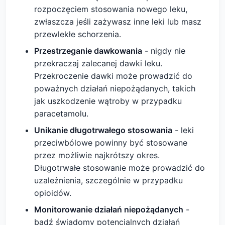
rozpoczęciem stosowania nowego leku,
zwłaszcza jeśli zażywasz inne leki lub masz
przewlekłe schorzenia.
Przestrzeganie dawkowania
- nigdy nie
przekraczaj zalecanej dawki leku.
Przekroczenie dawki może prowadzić do
poważnych działań niepożądanych, takich
jak uszkodzenie wątroby w przypadku
paracetamolu.
Unikanie długotrwałego stosowania
- leki
przeciwbólowe powinny być stosowane
przez możliwie najkrótszy okres.
Długotrwałe stosowanie może prowadzić do
uzależnienia, szczególnie w przypadku
opioidów.
Monitorowanie działań niepożądanych
-
bądź świadomy potencjalnych działań