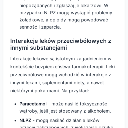
niepożądanych i zgłaszaj je lekarzowi. W
przypadku NLPZ mogą wystąpić problemy
żołądkowe, a opioidy mogą powodować
senność i zaparcia.
Interakcje leków przeciwbólowych z
innymi substancjami
Interakcje lekowe są istotnym zagadnieniem w
kontekście bezpieczeństwa farmakoterapii. Leki
przeciwbólowe mogą wchodzić w interakcje z
innymi lekami, suplementami diety, a nawet
niektórymi pokarmami. Na przykład:
Paracetamol
- może nasilić toksyczność
wątroby, jeśli jest stosowany z alkoholem.
NLPZ
- mogą nasilać działanie leków
przeciwzakrzepowych, zwiększając ryzyko