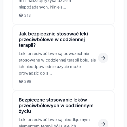
minimalizacji ryzyka działań
niepożądanych. Niniejs...
313
Jak bezpiecznie stosować leki
przeciwbólowe w codziennej
terapii?
Leki przeciwbólowe są powszechnie
stosowane w codziennej terapii bólu, ale
ich nieodpowiednie użycie może
prowadzić do s...
398
Bezpieczne stosowanie leków
przeciwbólowych w codziennym
życiu
Leki przeciwbólowe są nieodłącznym
elementem terapii bólu, ale ich