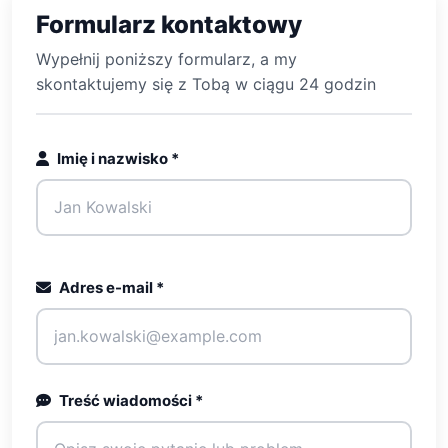
Formularz kontaktowy
Wypełnij poniższy formularz, a my
skontaktujemy się z Tobą w ciągu 24 godzin
Imię i nazwisko
*
Adres e-mail
*
Treść wiadomości
*