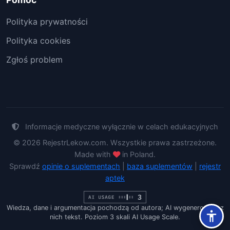
Polityka prywatności
Polityka cookies
Zgłoś problem
Informacje medyczne wyłącznie w celach edukacyjnych
© 2026 RejestrLekow.com. Wszystkie prawa zastrzeżone.
Made with
in Poland.
Sprawdź
opinie o suplementach
|
baza suplementów
|
rejestr
aptek
Wiedza, dane i argumentacja pochodzą od autora; AI wygenerowało z
nich tekst. Poziom 3 skali AI Usage Scale.