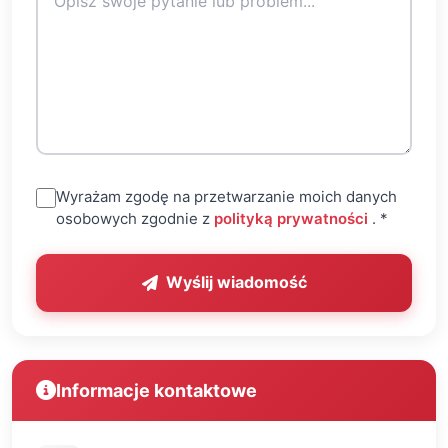
Wyrażam zgodę na przetwarzanie moich danych
(otwiera s
osobowych zgodnie z
polityką prywatności
.
*
Wyślij wiadomość
Informacje kontaktowe