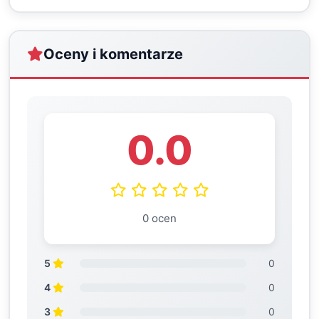
Oceny i komentarze
0.0
0 ocen
5
0
4
0
3
0