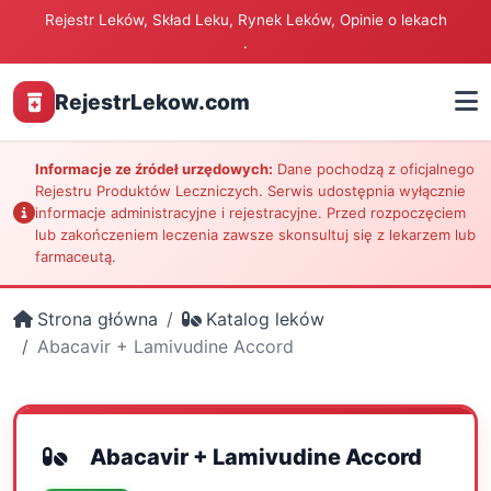
Rejestr Leków, Skład Leku, Rynek Leków, Opinie o lekach
.
RejestrLekow.com
Informacje ze źródeł urzędowych:
Dane pochodzą z oficjalnego
Rejestru Produktów Leczniczych. Serwis udostępnia wyłącznie
informacje administracyjne i rejestracyjne. Przed rozpoczęciem
lub zakończeniem leczenia zawsze skonsultuj się z lekarzem lub
farmaceutą.
Strona główna
Katalog leków
Abacavir + Lamivudine Accord
Abacavir + Lamivudine Accord