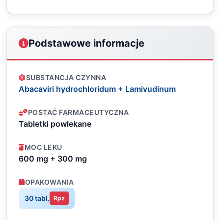
Podstawowe informacje
SUBSTANCJA CZYNNA
Abacaviri hydrochloridum + Lamivudinum
POSTAĆ FARMACEUTYCZNA
Tabletki powlekane
MOC LEKU
600 mg + 300 mg
OPAKOWANIA
30 tabl.
Rpz