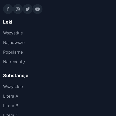
Leki
Wszystkie
Najnowsze
Popularne
Na receptę
Substancje
Wszystkie
Litera A
Litera B
Litera C