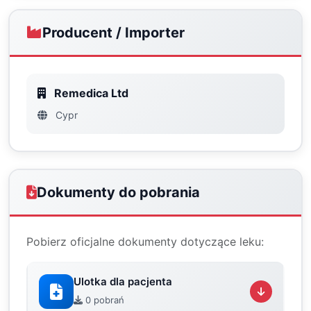
Producent / Importer
Remedica Ltd
Cypr
Dokumenty do pobrania
Pobierz oficjalne dokumenty dotyczące leku:
Ulotka dla pacjenta
0 pobrań