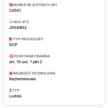
NUMER REJESTRACYJNY
23541
KOD ATC
J05AR02
TYP PROCEDURY
DCP
PODSTAWA PRAWNA
art. 15 ust. 1 pkt 2
WAŻNOŚĆ POZWOLENIA
Bezterminowe
TYP
Ludzki