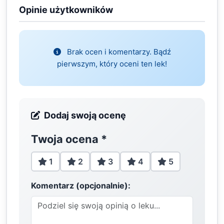
Opinie użytkowników
Brak ocen i komentarzy. Bądź
pierwszym, który oceni ten lek!
Dodaj swoją ocenę
Twoja ocena
*
1
2
3
4
5
Komentarz (opcjonalnie):