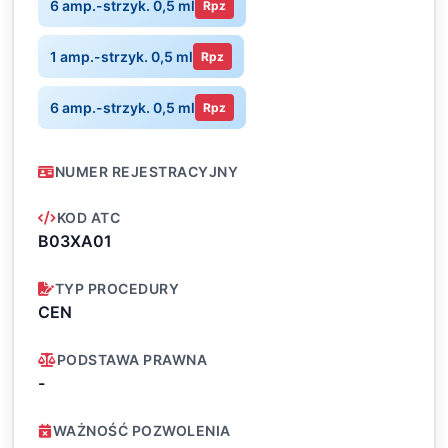
6 amp.-strzyk. 0,5 ml
Rpz
1 amp.-strzyk. 0,5 ml
Rpz
6 amp.-strzyk. 0,5 ml
Rpz
NUMER REJESTRACYJNY
KOD ATC
B03XA01
TYP PROCEDURY
CEN
PODSTAWA PRAWNA
-
WAŻNOŚĆ POZWOLENIA