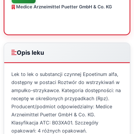
Medice Arzneimittel Puetter GmbH & Co. KG
Oceń
Drukuj
Udostępnij
Opis leku
Lek to lek o substancji czynnej Epoetinum alfa,
dostępny w postaci Roztwór do wstrzykiwań w
ampułko-strzykawce. Kategoria dostępności: na
receptę w określonych przypadkach (Rpz).
Producent/podmiot odpowiedzialny: Medice
Arzneimittel Puetter GmbH & Co. KG.
Klasyfikacja ATC: B03XA01. Szczegóły
opakowań: 4 różnych opakowań.