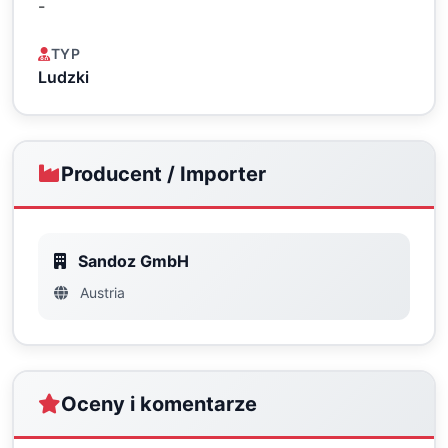
-
TYP
Ludzki
Producent / Importer
Sandoz GmbH
Austria
Oceny i komentarze