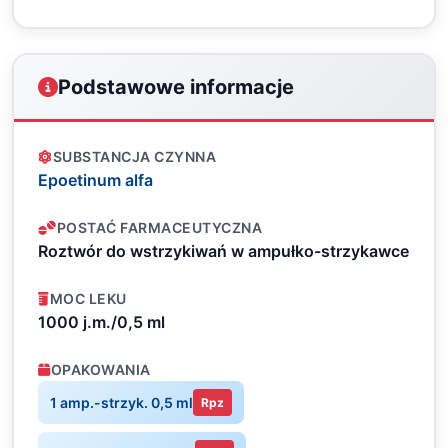
Podstawowe informacje
SUBSTANCJA CZYNNA
Epoetinum alfa
POSTAĆ FARMACEUTYCZNA
Roztwór do wstrzykiwań w ampułko-strzykawce
MOC LEKU
1000 j.m./0,5 ml
OPAKOWANIA
1 amp.-strzyk. 0,5 ml
Rpz