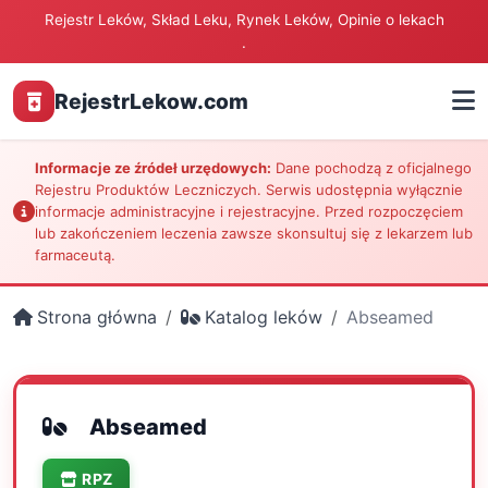
Rejestr Leków, Skład Leku, Rynek Leków, Opinie o lekach
.
RejestrLekow.com
Informacje ze źródeł urzędowych:
Dane pochodzą z oficjalnego
Rejestru Produktów Leczniczych. Serwis udostępnia wyłącznie
informacje administracyjne i rejestracyjne. Przed rozpoczęciem
lub zakończeniem leczenia zawsze skonsultuj się z lekarzem lub
farmaceutą.
Strona główna
Katalog leków
Abseamed
Abseamed
RPZ