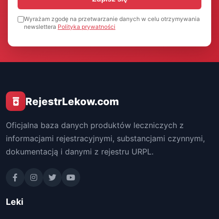
Wyrażam zgodę na przetwarzanie danych w celu otrzymywania
newslettera
Polityka prywatności
RejestrLekow.com
Oficjalna baza danych produktów leczniczych z
informacjami rejestracyjnymi, substancjami czynnymi,
dokumentacją i danymi z rejestru URPL.
Leki