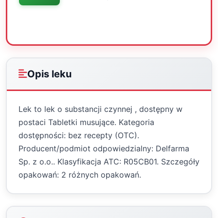
Oceń
Drukuj
Udostępnij
Opis leku
Lek to lek o substancji czynnej , dostępny w
postaci Tabletki musujące. Kategoria
dostępności: bez recepty (OTC).
Producent/podmiot odpowiedzialny: Delfarma
Sp. z o.o.. Klasyfikacja ATC: R05CB01. Szczegóły
opakowań: 2 różnych opakowań.