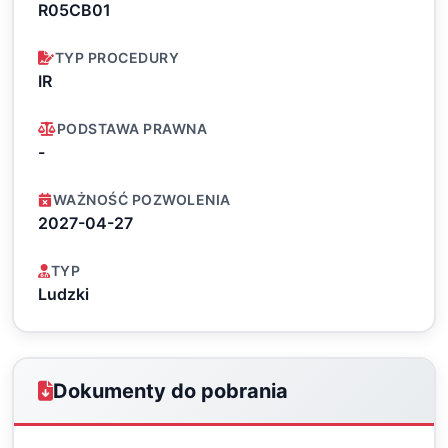
R05CB01
TYP PROCEDURY
IR
PODSTAWA PRAWNA
-
WAŻNOŚĆ POZWOLENIA
2027-04-27
TYP
Ludzki
Dokumenty do pobrania