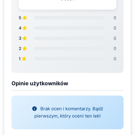
5
0
4
0
3
0
2
0
1
0
Opinie użytkowników
Brak ocen i komentarzy. Bądź
pierwszym, który oceni ten lek!