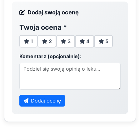
Dodaj swoją ocenę
Twoja ocena
*
1
2
3
4
5
Komentarz (opcjonalnie):
Dodaj ocenę