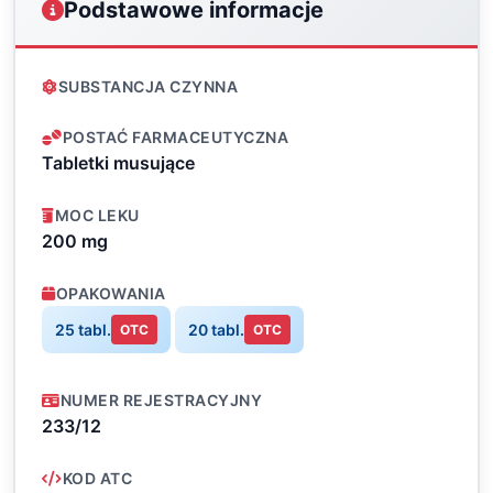
Podstawowe informacje
SUBSTANCJA CZYNNA
POSTAĆ FARMACEUTYCZNA
Tabletki musujące
MOC LEKU
200 mg
OPAKOWANIA
25 tabl.
20 tabl.
OTC
OTC
NUMER REJESTRACYJNY
233/12
KOD ATC