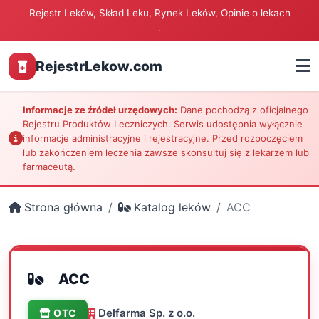
Rejestr Leków, Skład Leku, Rynek Leków, Opinie o lekach
.
RejestrLekow.com
Informacje ze źródeł urzędowych:
Dane pochodzą z oficjalnego
Rejestru Produktów Leczniczych. Serwis udostępnia wyłącznie
informacje administracyjne i rejestracyjne. Przed rozpoczęciem
lub zakończeniem leczenia zawsze skonsultuj się z lekarzem lub
farmaceutą.
Strona główna
Katalog leków
ACC
ACC
Delfarma Sp. z o.o.
OTC