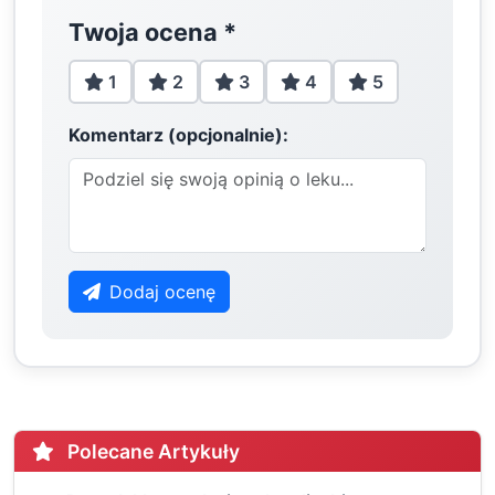
Twoja ocena
*
1
2
3
4
5
Komentarz (opcjonalnie):
Dodaj ocenę
Polecane Artykuły