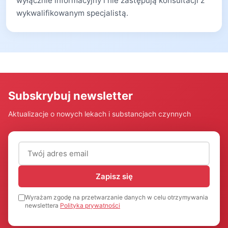
wyłącznie informacyjny i nie zastępują konsultacji z
wykwalifikowanym specjalistą.
Subskrybuj newsletter
Aktualizacje o nowych lekach i substancjach czynnych
Adres email (wymagany)
Zapisz się
Wyrażam zgodę na przetwarzanie danych w celu otrzymywania
newslettera
Polityka prywatności