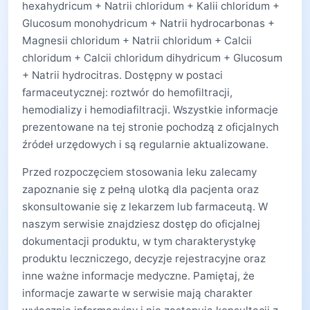
hexahydricum + Natrii chloridum + Kalii chloridum +
Glucosum monohydricum + Natrii hydrocarbonas +
Magnesii chloridum + Natrii chloridum + Calcii
chloridum + Calcii chloridum dihydricum + Glucosum
+ Natrii hydrocitras. Dostępny w postaci
farmaceutycznej: roztwór do hemofiltracji,
hemodializy i hemodiafiltracji. Wszystkie informacje
prezentowane na tej stronie pochodzą z oficjalnych
źródeł urzędowych i są regularnie aktualizowane.
Przed rozpoczęciem stosowania leku zalecamy
zapoznanie się z pełną ulotką dla pacjenta oraz
skonsultowanie się z lekarzem lub farmaceutą. W
naszym serwisie znajdziesz dostęp do oficjalnej
dokumentacji produktu, w tym charakterystykę
produktu leczniczego, decyzje rejestracyjne oraz
inne ważne informacje medyczne. Pamiętaj, że
informacje zawarte w serwisie mają charakter