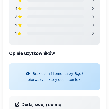
5
0
4
0
3
0
2
0
1
0
Opinie użytkowników
Brak ocen i komentarzy. Bądź
pierwszym, który oceni ten lek!
Dodaj swoją ocenę