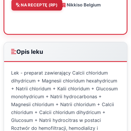
Nikkiso Belgium
NA RECEPTĘ (RP)
Oceń
Drukuj
Udostępnij
Opis leku
Lek - preparat zawierający Calcii chloridum
dihydricum + Magnesii chloridum hexahydricum
+ Natrii chloridum + Kalii chloridum + Glucosum
monohydricum + Natrii hydrocarbonas +
Magnesii chloridum + Natrii chloridum + Calcii
chloridum + Calcii chloridum dihydricum +
Glucosum + Natrii hydrocitras w postaci
Roztwór do hemofiltracji, hemodializy i