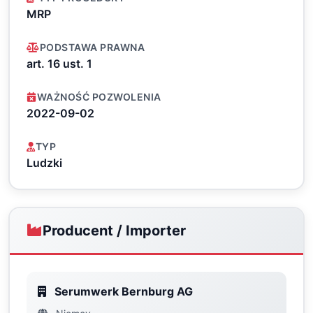
MRP
PODSTAWA PRAWNA
art. 16 ust. 1
WAŻNOŚĆ POZWOLENIA
2022-09-02
TYP
Ludzki
Producent / Importer
Serumwerk Bernburg AG