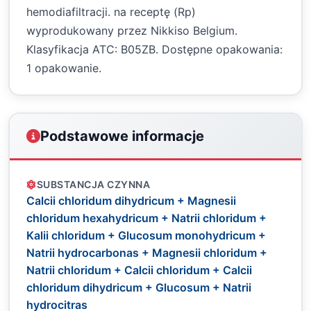
hemodiafiltracji. na receptę (Rp)
wyprodukowany przez Nikkiso Belgium.
Klasyfikacja ATC: B05ZB. Dostępne opakowania:
1 opakowanie.
Podstawowe informacje
SUBSTANCJA CZYNNA
Calcii chloridum dihydricum + Magnesii
chloridum hexahydricum + Natrii chloridum +
Kalii chloridum + Glucosum monohydricum +
Natrii hydrocarbonas + Magnesii chloridum +
Natrii chloridum + Calcii chloridum + Calcii
chloridum dihydricum + Glucosum + Natrii
hydrocitras