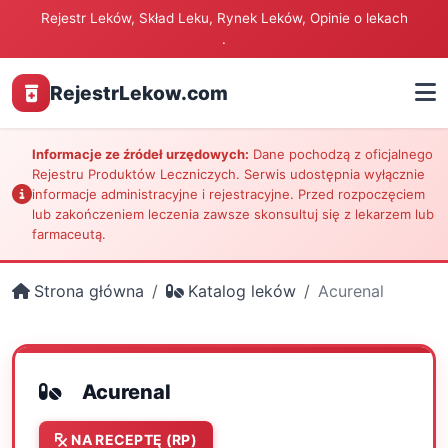
Rejestr Leków, Skład Leku, Rynek Leków, Opinie o lekach
.
RejestrLekow.com
Informacje ze źródeł urzędowych:
Dane pochodzą z oficjalnego
Rejestru Produktów Leczniczych. Serwis udostępnia wyłącznie
informacje administracyjne i rejestracyjne. Przed rozpoczęciem
lub zakończeniem leczenia zawsze skonsultuj się z lekarzem lub
farmaceutą.
Strona główna
Katalog leków
Acurenal
Acurenal
NA RECEPTĘ (RP)