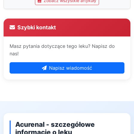
Zobacz wszystkie artykuły
Szybki kontakt
Masz pytania dotyczące tego leku? Napisz do
nas!
Napisz wiadomość
Acurenal - szczegółowe
informacje o leku