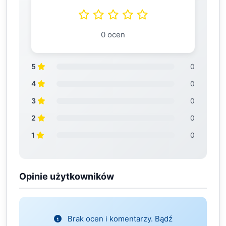
0 ocen
5
0
4
0
3
0
2
0
1
0
Opinie użytkowników
Brak ocen i komentarzy. Bądź