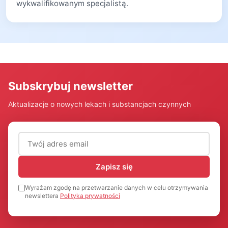
wykwalifikowanym specjalistą.
Subskrybuj newsletter
Aktualizacje o nowych lekach i substancjach czynnych
Adres email (wymagany)
Zapisz się
Wyrażam zgodę na przetwarzanie danych w celu otrzymywania
newslettera
Polityka prywatności