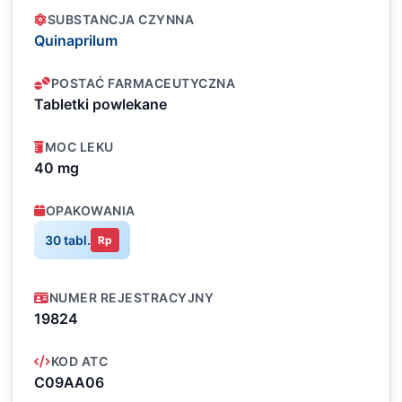
SUBSTANCJA CZYNNA
Quinaprilum
POSTAĆ FARMACEUTYCZNA
Tabletki powlekane
MOC LEKU
40 mg
OPAKOWANIA
30 tabl.
Rp
NUMER REJESTRACYJNY
19824
KOD ATC
C09AA06