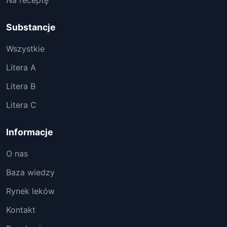
Na receptę
Substancje
Wszystkie
Litera A
Litera B
Litera C
Informacje
O nas
Baza wiedzy
Rynek leków
Kontakt