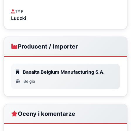
TYP
Ludzki
Producent / Importer
Baxalta Belgium Manufacturing S.A.
Belgia
Oceny i komentarze