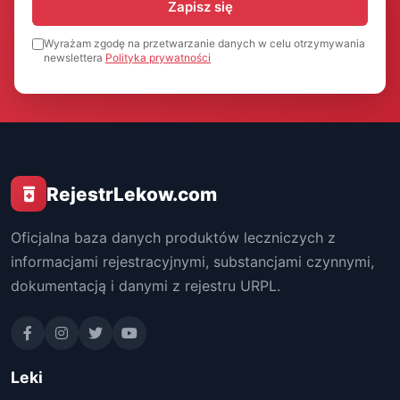
Zapisz się
Wyrażam zgodę na przetwarzanie danych w celu otrzymywania
newslettera
Polityka prywatności
RejestrLekow.com
Oficjalna baza danych produktów leczniczych z
informacjami rejestracyjnymi, substancjami czynnymi,
dokumentacją i danymi z rejestru URPL.
Leki