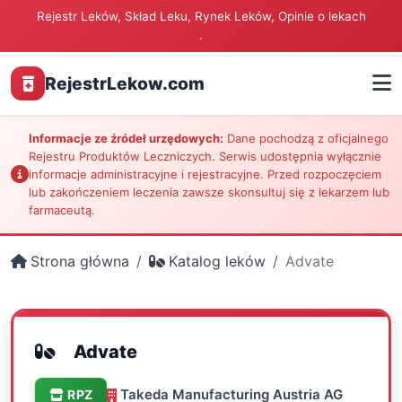
Rejestr Leków, Skład Leku, Rynek Leków, Opinie o lekach
.
RejestrLekow.com
Informacje ze źródeł urzędowych:
Dane pochodzą z oficjalnego
Rejestru Produktów Leczniczych. Serwis udostępnia wyłącznie
informacje administracyjne i rejestracyjne. Przed rozpoczęciem
lub zakończeniem leczenia zawsze skonsultuj się z lekarzem lub
farmaceutą.
Strona główna
Katalog leków
Advate
Advate
Takeda Manufacturing Austria AG
RPZ