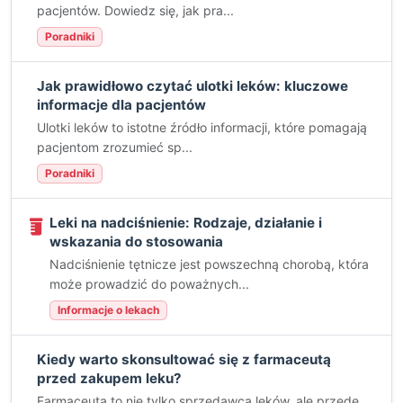
pacjentów. Dowiedz się, jak pra...
Poradniki
Jak prawidłowo czytać ulotki leków: kluczowe
informacje dla pacjentów
Ulotki leków to istotne źródło informacji, które pomagają
pacjentom zrozumieć sp...
Poradniki
Leki na nadciśnienie: Rodzaje, działanie i
wskazania do stosowania
Nadciśnienie tętnicze jest powszechną chorobą, która
może prowadzić do poważnych...
Informacje o lekach
Kiedy warto skonsultować się z farmaceutą
przed zakupem leku?
Farmaceuta to nie tylko sprzedawca leków, ale przede