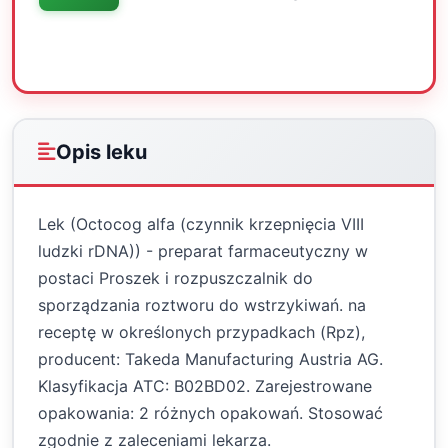
Oceń
Drukuj
Udostępnij
Opis leku
Lek (Octocog alfa (czynnik krzepnięcia VIII
ludzki rDNA)) - preparat farmaceutyczny w
postaci Proszek i rozpuszczalnik do
sporządzania roztworu do wstrzykiwań. na
receptę w określonych przypadkach (Rpz),
producent: Takeda Manufacturing Austria AG.
Klasyfikacja ATC: B02BD02. Zarejestrowane
opakowania: 2 różnych opakowań. Stosować
zgodnie z zaleceniami lekarza.