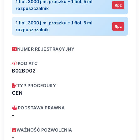
1 fiol. 3000 j.m. proszku + 1 fiol. 5 ml
Rpz
rozpuszczalnik
1 fiol. 3000 j.m. proszku + 1 fiol. 5 ml
Rpz
rozpuszczalnik
NUMER REJESTRACYJNY
KOD ATC
B02BD02
TYP PROCEDURY
CEN
PODSTAWA PRAWNA
-
WAŻNOŚĆ POZWOLENIA
-