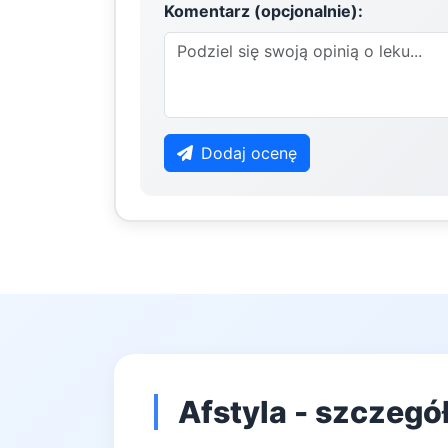
Komentarz (opcjonalnie):
Dodaj ocenę
Afstyla - szczegó