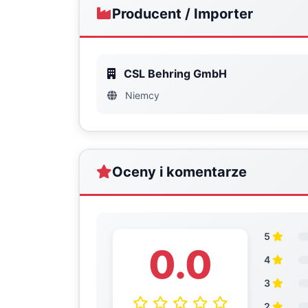
Producent / Importer
CSL Behring GmbH
Niemcy
Oceny i komentarze
5
0.0
4
3
2