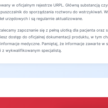
rowany w oficjalnym rejestrze URPL. Główną substancją czy
ozpuszczalnik do sporządzania roztworu do wstrzykiwań. W
deł urzędowych i są regularnie aktualizowane.
lecamy zapoznanie się z pełną ulotką dla pacjenta oraz s
iesz dostęp do oficjalnej dokumentacji produktu, w tym ch
 informacje medyczne. Pamiętaj, że informacje zawarte w s
ji z wykwalifikowanym specjalistą.