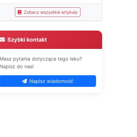
Zobacz wszystkie artykuły
Szybki kontakt
Masz pytania dotyczące tego leku?
Napisz do nas!
Napisz wiadomość