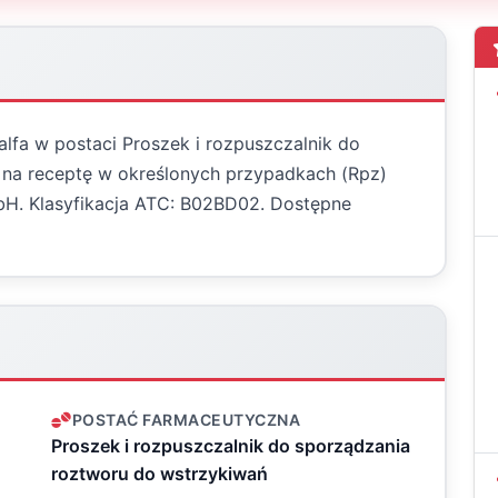
alfa w postaci Proszek i rozpuszczalnik do
 na receptę w określonych przypadkach (Rpz)
. Klasyfikacja ATC: B02BD02. Dostępne
POSTAĆ FARMACEUTYCZNA
Proszek i rozpuszczalnik do sporządzania
roztworu do wstrzykiwań