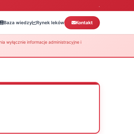
.
Baza wiedzy
Rynek leków
Kontakt
a wyłącznie informacje administracyjne i
Oceń
Drukuj
Udostępnij