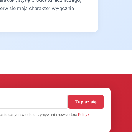
arakterystykę produktu leczniczego,
erwisie mają charakter wyłącznie
)
Zapisz się
anie danych w celu otrzymywania newslettera
Polityka