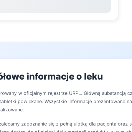
łowe informacje o leku
trowany w oficjalnym rejestrze URPL. Główną substancją cz
abletki powlekane. Wszystkie informacje prezentowane na 
ualizowane.
lecamy zapoznanie się z pełną ulotką dla pacjenta oraz s