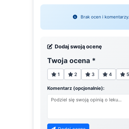
Brak ocen i komentarzy.
Dodaj swoją ocenę
Twoja ocena
*
1
2
3
4
Komentarz (opcjonalnie):