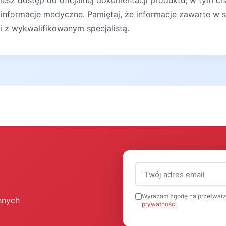
iesz dostęp do oficjalnej dokumentacji produktu, w tym ch
 informacje medyczne. Pamiętaj, że informacje zawarte w s
ji z wykwalifikowanym specjalistą.
Adres email (wymagany
Wyrażam zgodę na przetwarz
nnych
prywatności