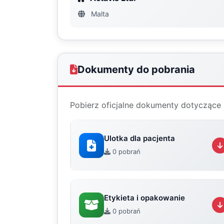
Malta
Dokumenty do pobrania
Pobierz oficjalne dokumenty dotyczące 
Ulotka dla pacjenta
0 pobrań
Etykieta i opakowanie
0 pobrań