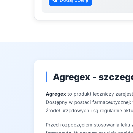
Dodaj ocenę
Agregex - szczegó
Agregex
to produkt leczniczy zarejes
Dostępny w postaci farmaceutycznej: t
źródeł urzędowych i są regularnie akt
Przed rozpoczęciem stosowania leku za