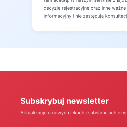
farmaceutą. W naszym serwisie znajdz
decyzje rejestracyjne oraz inne ważne
informacyjny i nie zastępują konsultac
Subskrybuj newsletter
Aktualizacje o nowych lekach i substancjach czy