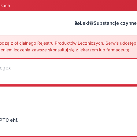
ekach
Leki
Substancje czynne
zą z oficjalnego Rejestru Produktów Leczniczych. Serwis udostępni
eniem leczenia zawsze skonsultuj się z lekarzem lub farmaceutą.
egex
PTC ehf.