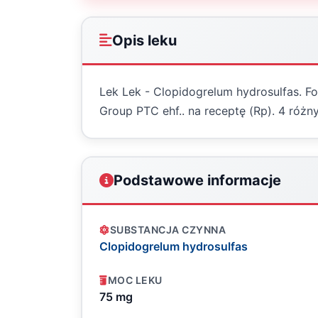
Opis leku
Lek Lek - Clopidogrelum hydrosulfas. Fo
Group PTC ehf.. na receptę (Rp). 4 róż
Podstawowe informacje
SUBSTANCJA CZYNNA
Clopidogrelum hydrosulfas
MOC LEKU
75 mg