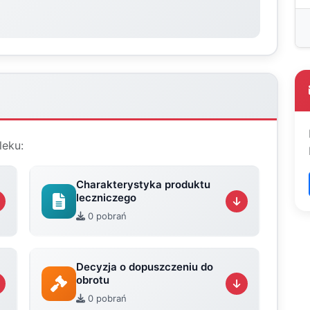
leku:
Charakterystyka produktu
leczniczego
0 pobrań
Decyzja o dopuszczeniu do
obrotu
0 pobrań