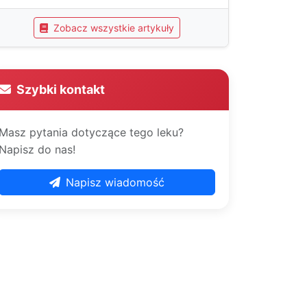
Zobacz wszystkie artykuły
Szybki kontakt
Masz pytania dotyczące tego leku?
Napisz do nas!
Napisz wiadomość