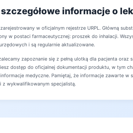
- szczegółowe informacje o le
 zarejestrowany w oficjalnym rejestrze URPL. Główną subs
pny w postaci farmaceutycznej: proszek do inhalacji. Wszy
 urzędowych i są regularnie aktualizowane.
lecamy zapoznanie się z pełną ulotką dla pacjenta oraz s
iesz dostęp do oficjalnej dokumentacji produktu, w tym ch
 informacje medyczne. Pamiętaj, że informacje zawarte w s
ji z wykwalifikowanym specjalistą.