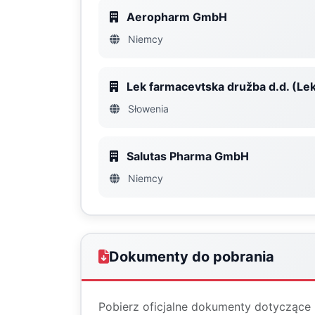
Aeropharm GmbH
Niemcy
Lek farmacevtska družba d.d. (Lek
Słowenia
Salutas Pharma GmbH
Niemcy
Dokumenty do pobrania
Pobierz oficjalne dokumenty dotyczące 