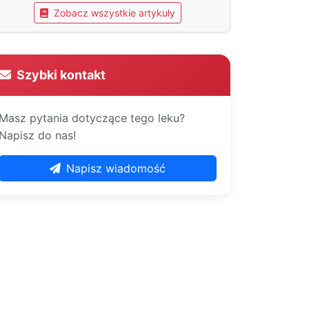
Zobacz wszystkie artykuły
Szybki kontakt
Masz pytania dotyczące tego leku?
Napisz do nas!
Napisz wiadomość