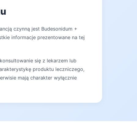
ku
tancją czynną jest Budesonidum +
stkie informacje prezentowane na tej
konsultowanie się z lekarzem lub
arakterystykę produktu leczniczego,
erwisie mają charakter wyłącznie