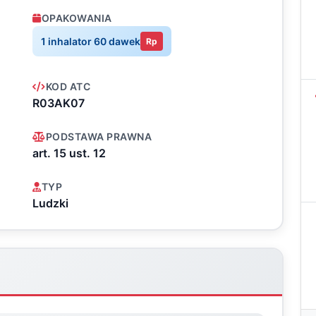
OPAKOWANIA
1 inhalator 60 dawek
Rp
KOD ATC
R03AK07
PODSTAWA PRAWNA
art. 15 ust. 12
TYP
Ludzki