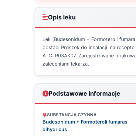
Opis leku
Lek (Budesonidum + Formoteroli fumaras
postaci Proszek do inhalacji. na recept
ATC: R03AK07. Zarejestrowane opakowa
zaleceniami lekarza.
Podstawowe informacje
SUBSTANCJA CZYNNA
Budesonidum + Formoteroli fumaras
dihydricus