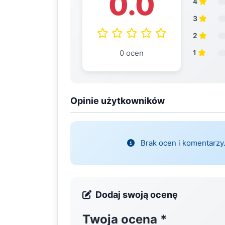
0.0
4
3
2
0 ocen
1
Opinie użytkowników
Brak ocen i komentarzy.
Dodaj swoją ocenę
Twoja ocena
*