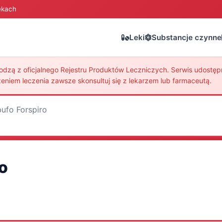
ekach
Leki
Substancje czynne
zą z oficjalnego Rejestru Produktów Leczniczych. Serwis udostępni
eniem leczenia zawsze skonsultuj się z lekarzem lub farmaceutą.
bufo Forspiro
o