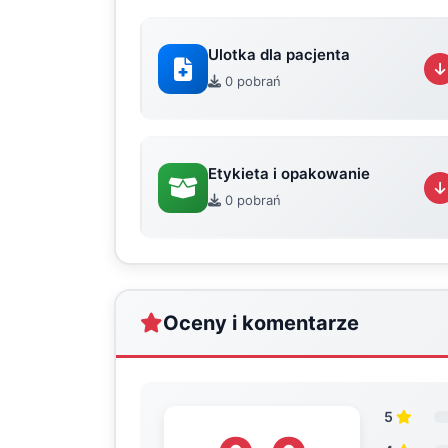
Ulotka dla pacjenta
0 pobrań
Etykieta i opakowanie
0 pobrań
Oceny i komentarze
5