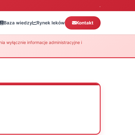
.
Baza wiedzy
Rynek leków
Kontakt
a wyłącznie informacje administracyjne i
Oceń
Drukuj
Udostępnij