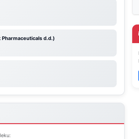
 Pharmaceuticals d.d.)
leku: