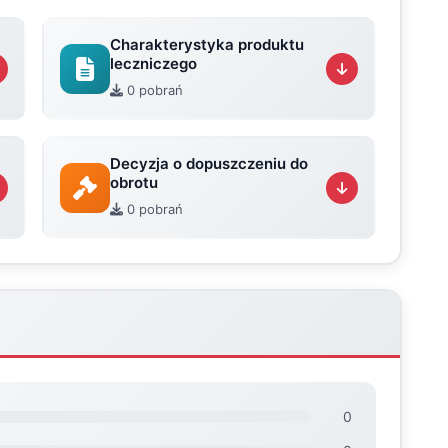
Charakterystyka produktu
leczniczego
0 pobrań
Decyzja o dopuszczeniu do
obrotu
0 pobrań
0