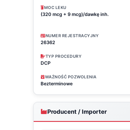
MOC LEKU
(320 mcg + 9 mcg)/dawkę inh.
NUMER REJESTRACYJNY
26362
TYP PROCEDURY
DCP
WAŻNOŚĆ POZWOLENIA
Bezterminowe
Producent / Importer