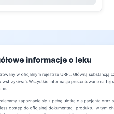
ółowe informacje o leku
trowany w oficjalnym rejestrze URPL. Główną substancją cz
 wstrzykiwań. Wszystkie informacje prezentowane na tej s
ane.
lecamy zapoznanie się z pełną ulotką dla pacjenta oraz s
iesz dostęp do oficjalnej dokumentacji produktu, w tym ch