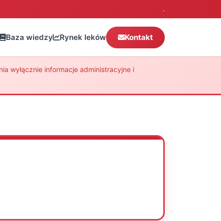
.
Baza wiedzy
Rynek leków
Kontakt
a wyłącznie informacje administracyjne i
Oceń
Drukuj
Udostępnij