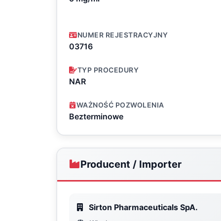
NUMER REJESTRACYJNY
03716
TYP PROCEDURY
NAR
WAŻNOŚĆ POZWOLENIA
Bezterminowe
Producent / Importer
Sirton Pharmaceuticals SpA.