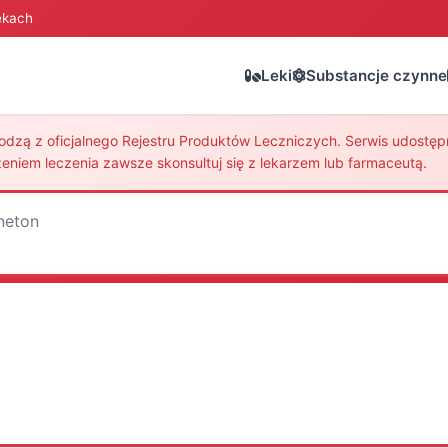
ekach
Leki
Substancje czynne
zą z oficjalnego Rejestru Produktów Leczniczych. Serwis udostępni
eniem leczenia zawsze skonsultuj się z lekarzem lub farmaceutą.
neton