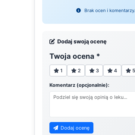
Brak ocen i komentarzy.
Dodaj swoją ocenę
Twoja ocena
*
1
2
3
4
Komentarz (opcjonalnie):
Dodaj ocenę