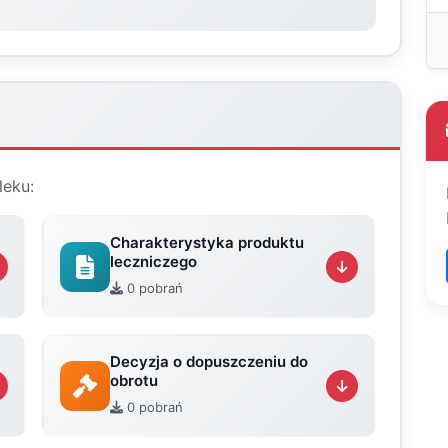
leku:
Charakterystyka produktu
leczniczego
0 pobrań
Decyzja o dopuszczeniu do
obrotu
0 pobrań