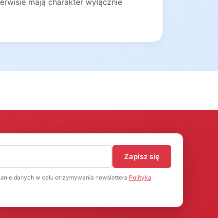
erwisie mają charakter wyłącznie
)
Zapisz się
anie danych w celu otrzymywania newslettera
Polityka