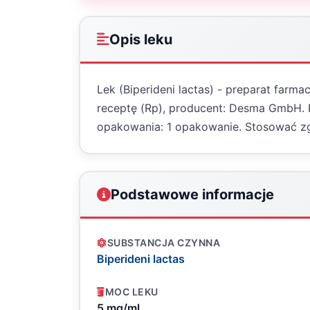
Opis leku
Lek (Biperideni lactas) - preparat farm
receptę (Rp), producent: Desma GmbH. 
opakowania: 1 opakowanie. Stosować zg
Podstawowe informacje
SUBSTANCJA CZYNNA
Biperideni lactas
MOC LEKU
5 mg/ml