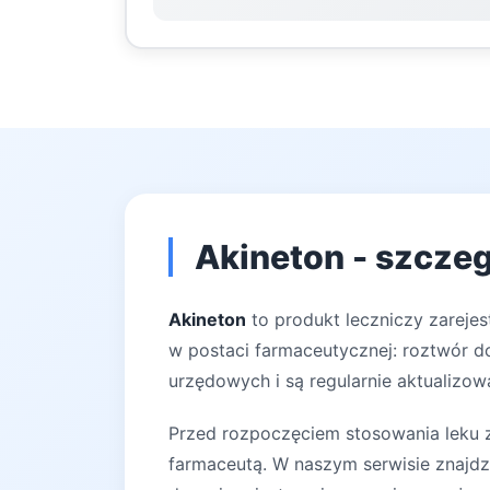
Akineton - szczeg
Akineton
to produkt leczniczy zarejes
w postaci farmaceutycznej: roztwór do
urzędowych i są regularnie aktualizow
Przed rozpoczęciem stosowania leku za
farmaceutą. W naszym serwisie znajdz