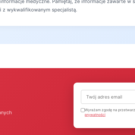
 informacje medyczne. Pamiętaj, że informacje zawarte w s
ji z wykwalifikowanym specjalistą.
Adres email (wymagany
Wyrażam zgodę na przetwarz
nnych
prywatności