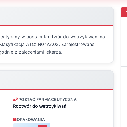
aceutyczny w postaci Roztwór do wstrzykiwań. na
Klasyfikacja ATC: N04AA02. Zarejestrowane
odnie z zaleceniami lekarza.
POSTAĆ FARMACEUTYCZNA
Roztwór do wstrzykiwań
OPAKOWANIA