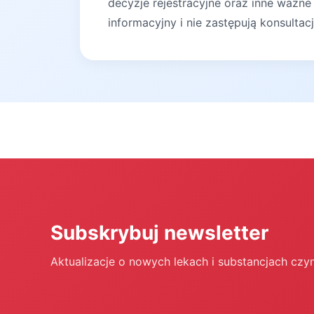
decyzje rejestracyjne oraz inne ważne
informacyjny i nie zastępują konsultac
Subskrybuj newsletter
Aktualizacje o nowych lekach i substancjach czy