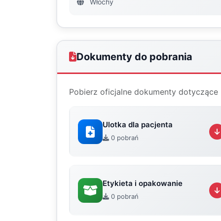
Włochy
Dokumenty do pobrania
Pobierz oficjalne dokumenty dotyczące 
Ulotka dla pacjenta
0 pobrań
Etykieta i opakowanie
0 pobrań