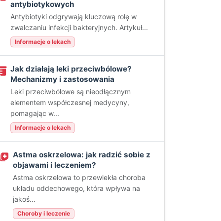
antybiotykowych
Antybiotyki odgrywają kluczową rolę w
zwalczaniu infekcji bakteryjnych. Artykuł...
Informacje o lekach
Jak działają leki przeciwbólowe?
Mechanizmy i zastosowania
Leki przeciwbólowe są nieodłącznym
elementem współczesnej medycyny,
pomagając w...
Informacje o lekach
Astma oskrzelowa: jak radzić sobie z
objawami i leczeniem?
Astma oskrzelowa to przewlekła choroba
układu oddechowego, która wpływa na
jakoś...
Choroby i leczenie