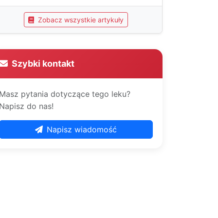
Zobacz wszystkie artykuły
Szybki kontakt
Masz pytania dotyczące tego leku?
Napisz do nas!
Napisz wiadomość