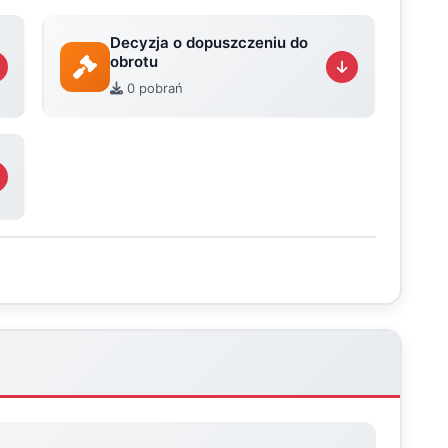
Decyzja o dopuszczeniu do
obrotu
0 pobrań