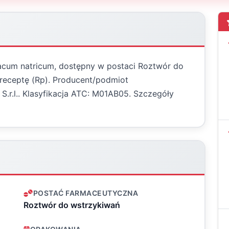
enacum natricum, dostępny w postaci Roztwór do
 receptę (Rp). Producent/podmiot
 S.r.l.. Klasyfikacja ATC: M01AB05. Szczegóły
POSTAĆ FARMACEUTYCZNA
Roztwór do wstrzykiwań