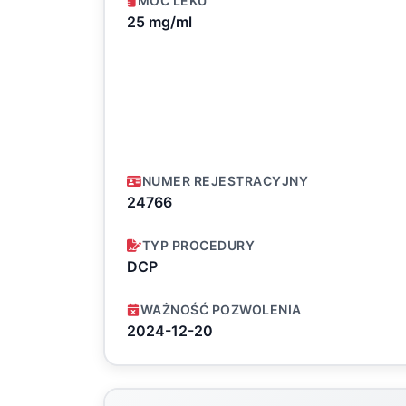
MOC LEKU
25 mg/ml
NUMER REJESTRACYJNY
24766
TYP PROCEDURY
DCP
WAŻNOŚĆ POZWOLENIA
2024-12-20