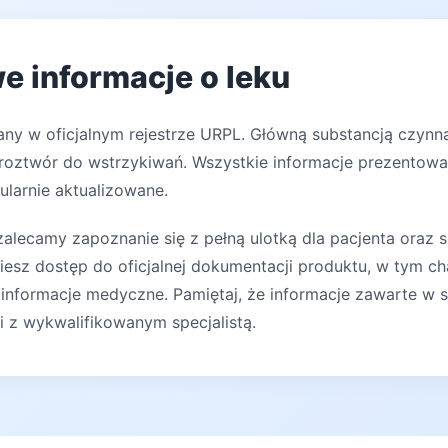
e informacje o leku
any w oficjalnym rejestrze URPL. Główną substancją czynną
roztwór do wstrzykiwań. Wszystkie informacje prezentowan
ularnie aktualizowane.
lecamy zapoznanie się z pełną ulotką dla pacjenta oraz s
iesz dostęp do oficjalnej dokumentacji produktu, w tym ch
 informacje medyczne. Pamiętaj, że informacje zawarte w s
ji z wykwalifikowanym specjalistą.