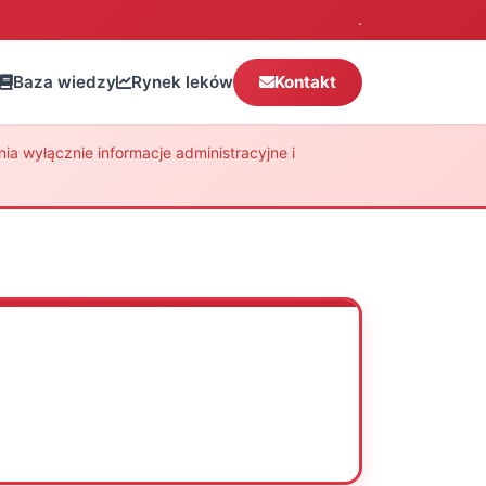
.
Baza wiedzy
Rynek leków
Kontakt
a wyłącznie informacje administracyjne i
Oceń
Drukuj
Udostępnij