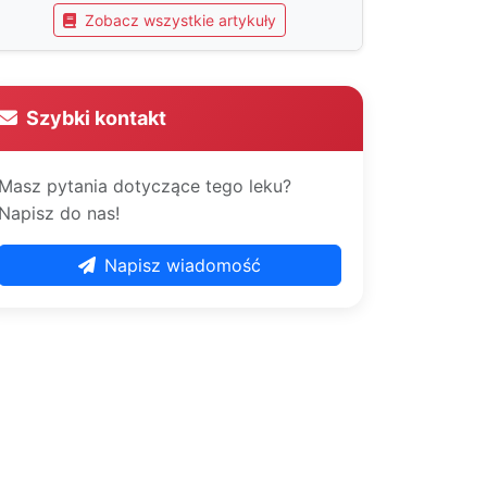
Zobacz wszystkie artykuły
Szybki kontakt
Masz pytania dotyczące tego leku?
Napisz do nas!
Napisz wiadomość