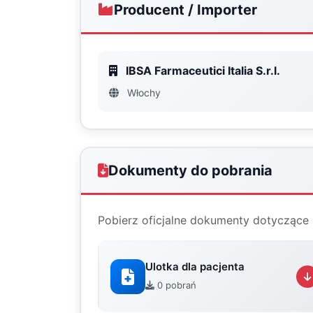
Producent / Importer
IBSA Farmaceutici Italia S.r.l.
Włochy
Dokumenty do pobrania
Pobierz oficjalne dokumenty dotyczące 
Ulotka dla pacjenta
0 pobrań