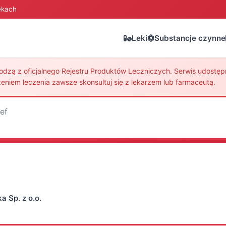
ekach
Leki
Substancje czynne
zą z oficjalnego Rejestru Produktów Leczniczych. Serwis udostępni
eniem leczenia zawsze skonsultuj się z lekarzem lub farmaceutą.
ief
a Sp. z o.o.