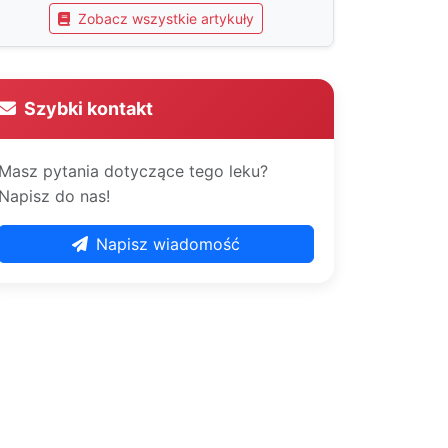
Zobacz wszystkie artykuły
Szybki kontakt
Masz pytania dotyczące tego leku?
Napisz do nas!
Napisz wiadomość