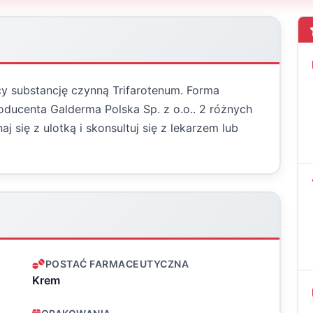
y substancję czynną Trifarotenum. Forma
oducenta Galderma Polska Sp. z o.o.. 2 różnych
się z ulotką i skonsultuj się z lekarzem lub
POSTAĆ FARMACEUTYCZNA
Krem