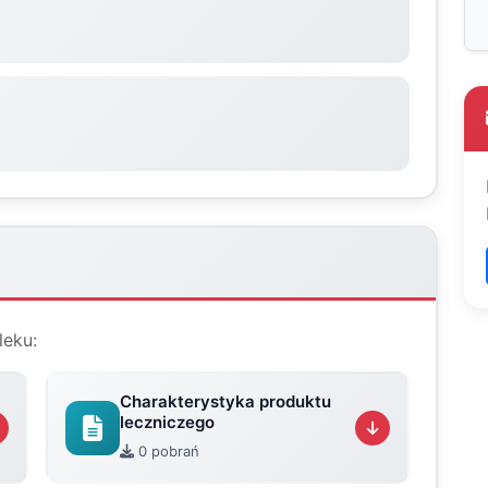
leku:
Charakterystyka produktu
leczniczego
0 pobrań