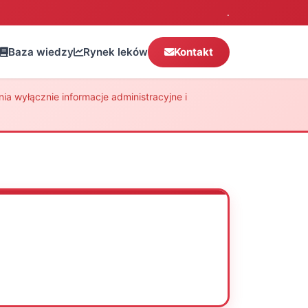
.
Baza wiedzy
Rynek leków
Kontakt
a wyłącznie informacje administracyjne i
Oceń
Drukuj
Udostępnij