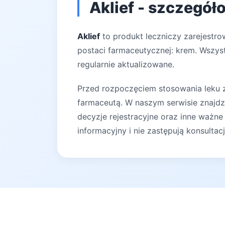
Aklief - szczegół
Aklief
to produkt leczniczy zarejestro
postaci farmaceutycznej: krem. Wszyst
regularnie aktualizowane.
Przed rozpoczęciem stosowania leku za
farmaceutą. W naszym serwisie znajdz
decyzje rejestracyjne oraz inne ważne
informacyjny i nie zastępują konsultac