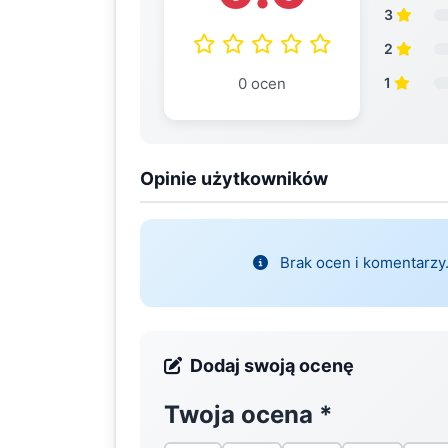
3
2
0 ocen
1
Opinie użytkowników
Brak ocen i komentarzy.
Dodaj swoją ocenę
Twoja ocena
*