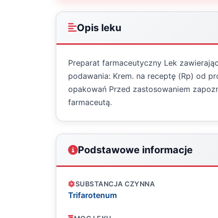
Opis leku
Preparat farmaceutyczny Lek zawierając
podawania: Krem. na receptę (Rp) od pr
opakowań Przed zastosowaniem zapoznaj 
farmaceutą.
Podstawowe informacje
SUBSTANCJA CZYNNA
Trifarotenum