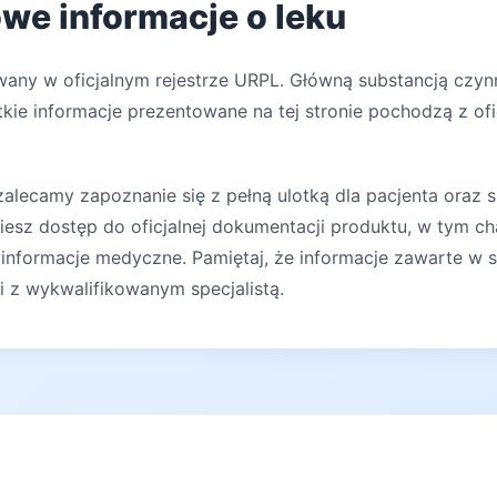
owe informacje o leku
wany w oficjalnym rejestrze URPL. Główną substancją czyn
kie informacje prezentowane na tej stronie pochodzą z ofi
lecamy zapoznanie się z pełną ulotką dla pacjenta oraz s
iesz dostęp do oficjalnej dokumentacji produktu, w tym ch
 informacje medyczne. Pamiętaj, że informacje zawarte w s
ji z wykwalifikowanym specjalistą.