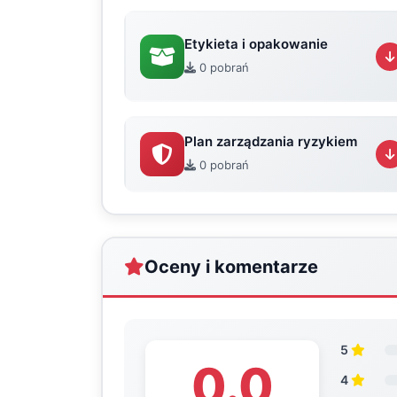
Etykieta i opakowanie
0 pobrań
Plan zarządzania ryzykiem
0 pobrań
Oceny i komentarze
5
0.0
4