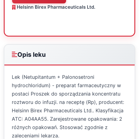
Helsinn Birex Pharmaceuticals Ltd.
Oceń
Drukuj
Udostępnij
Opis leku
Lek (Netupitantum + Palonosetroni
hydrochloridum) - preparat farmaceutyczny w
postaci Proszek do sporządzania koncentratu
roztworu do infuzji. na receptę (Rp), producent:
Helsinn Birex Pharmaceuticals Ltd.. Klasyfikacja
ATC: A04AA55. Zarejestrowane opakowania: 2
różnych opakowań. Stosować zgodnie z
zaleceniami lekarza.