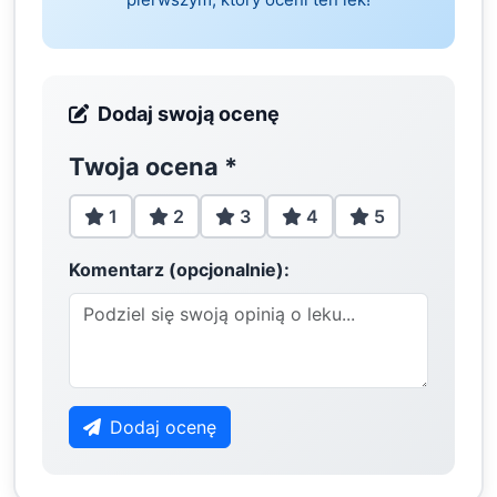
Dodaj swoją ocenę
Twoja ocena
*
1
2
3
4
5
Komentarz (opcjonalnie):
Dodaj ocenę