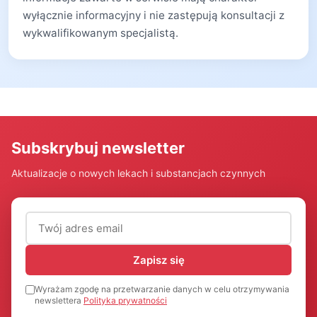
wyłącznie informacyjny i nie zastępują konsultacji z
wykwalifikowanym specjalistą.
Subskrybuj newsletter
Aktualizacje o nowych lekach i substancjach czynnych
Adres email (wymagany)
Zapisz się
Wyrażam zgodę na przetwarzanie danych w celu otrzymywania
newslettera
Polityka prywatności