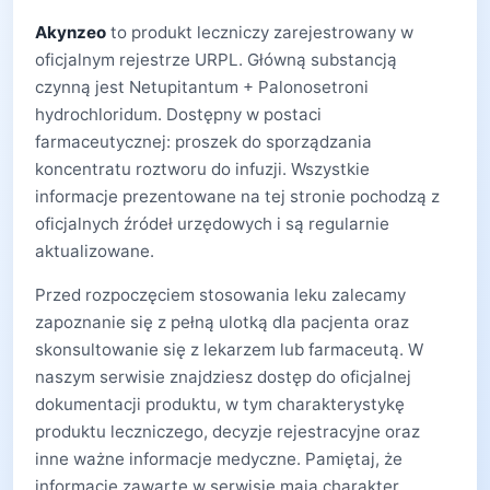
Akynzeo
to produkt leczniczy zarejestrowany w
oficjalnym rejestrze URPL. Główną substancją
czynną jest Netupitantum + Palonosetroni
hydrochloridum. Dostępny w postaci
farmaceutycznej: proszek do sporządzania
koncentratu roztworu do infuzji. Wszystkie
informacje prezentowane na tej stronie pochodzą z
oficjalnych źródeł urzędowych i są regularnie
aktualizowane.
Przed rozpoczęciem stosowania leku zalecamy
zapoznanie się z pełną ulotką dla pacjenta oraz
skonsultowanie się z lekarzem lub farmaceutą. W
naszym serwisie znajdziesz dostęp do oficjalnej
dokumentacji produktu, w tym charakterystykę
produktu leczniczego, decyzje rejestracyjne oraz
inne ważne informacje medyczne. Pamiętaj, że
informacje zawarte w serwisie mają charakter