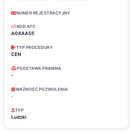
NUMER REJESTRACYJNY
KOD ATC
A04AA55
TYP PROCEDURY
CEN
PODSTAWA PRAWNA
-
WAŻNOŚĆ POZWOLENIA
-
TYP
Ludzki