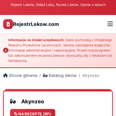
Rejestr Leków, Skład Leku, Rynek Leków, Opinie o lekach
.
RejestrLekow.com
Informacje ze źródeł urzędowych:
Dane pochodzą z oficjalnego
Rejestru Produktów Leczniczych. Serwis udostępnia wyłącznie
informacje administracyjne i rejestracyjne. Przed rozpoczęciem
lub zakończeniem leczenia zawsze skonsultuj się z lekarzem lub
farmaceutą.
Strona główna
Katalog leków
Akynzeo
Akynzeo
NA RECEPTĘ (RP)