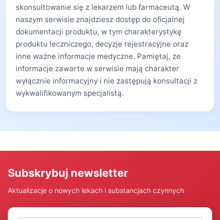
skonsultowanie się z lekarzem lub farmaceutą. W
naszym serwisie znajdziesz dostęp do oficjalnej
dokumentacji produktu, w tym charakterystykę
produktu leczniczego, decyzje rejestracyjne oraz
inne ważne informacje medyczne. Pamiętaj, że
informacje zawarte w serwisie mają charakter
wyłącznie informacyjny i nie zastępują konsultacji z
wykwalifikowanym specjalistą.
Subskrybuj newsletter
Aktualizacje o nowych lekach i substancjach czynnych