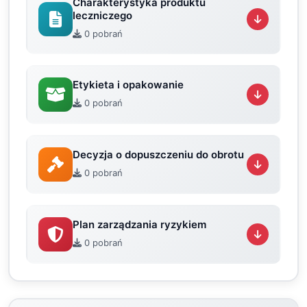
Charakterystyka produktu
leczniczego
0 pobrań
Etykieta i opakowanie
0 pobrań
Decyzja o dopuszczeniu do obrotu
0 pobrań
Plan zarządzania ryzykiem
0 pobrań