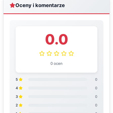
Oceny i komentarze
0.0
0 ocen
5
0
4
0
3
0
2
0