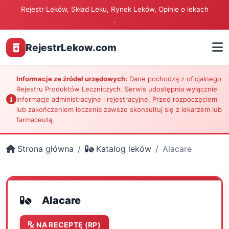
Rejestr Leków, Skład Leku, Rynek Leków, Opinie o lekach
.
RejestrLekow.com
Informacje ze źródeł urzędowych:
Dane pochodzą z oficjalnego
Rejestru Produktów Leczniczych. Serwis udostępnia wyłącznie
informacje administracyjne i rejestracyjne. Przed rozpoczęciem
lub zakończeniem leczenia zawsze skonsultuj się z lekarzem lub
farmaceutą.
Strona główna
Katalog leków
Alacare
Alacare
NA RECEPTĘ (RP)