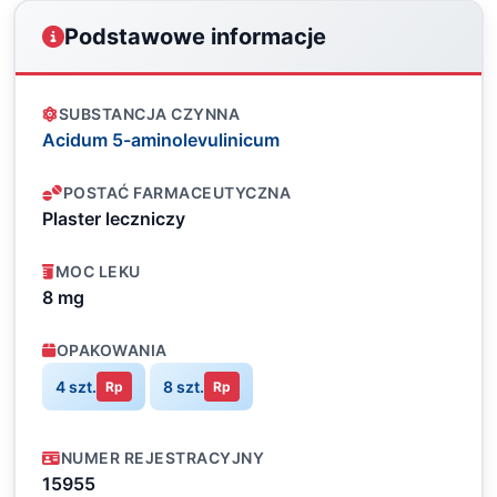
Podstawowe informacje
SUBSTANCJA CZYNNA
Acidum 5-aminolevulinicum
POSTAĆ FARMACEUTYCZNA
Plaster leczniczy
MOC LEKU
8 mg
OPAKOWANIA
4 szt.
8 szt.
Rp
Rp
NUMER REJESTRACYJNY
15955