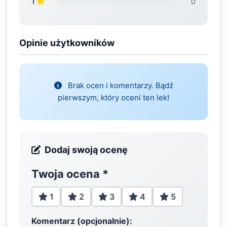
1
0
Opinie użytkowników
Brak ocen i komentarzy. Bądź
pierwszym, który oceni ten lek!
Dodaj swoją ocenę
Twoja ocena
*
1
2
3
4
5
Komentarz (opcjonalnie):