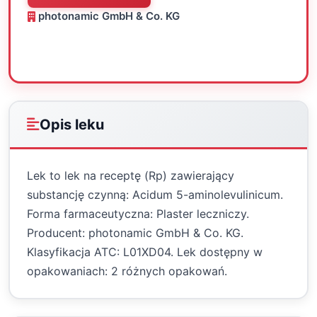
photonamic GmbH & Co. KG
Oceń
Drukuj
Udostępnij
Opis leku
Lek to lek na receptę (Rp) zawierający
substancję czynną: Acidum 5-aminolevulinicum.
Forma farmaceutyczna: Plaster leczniczy.
Producent: photonamic GmbH & Co. KG.
Klasyfikacja ATC: L01XD04. Lek dostępny w
opakowaniach: 2 różnych opakowań.