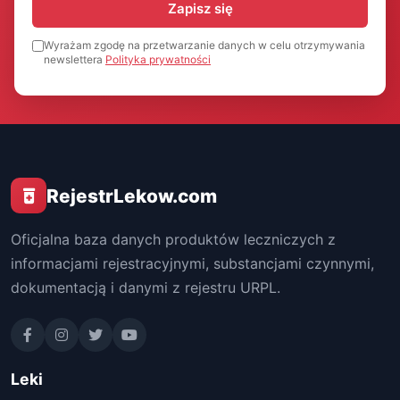
Zapisz się
Wyrażam zgodę na przetwarzanie danych w celu otrzymywania
newslettera
Polityka prywatności
RejestrLekow.com
Oficjalna baza danych produktów leczniczych z
informacjami rejestracyjnymi, substancjami czynnymi,
dokumentacją i danymi z rejestru URPL.
Leki