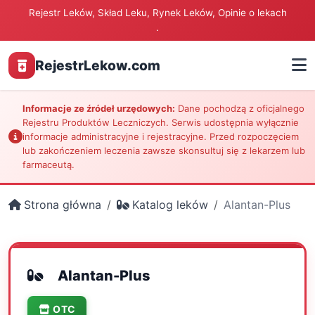
Rejestr Leków, Skład Leku, Rynek Leków, Opinie o lekach
.
RejestrLekow.com
Informacje ze źródeł urzędowych:
Dane pochodzą z oficjalnego
Rejestru Produktów Leczniczych. Serwis udostępnia wyłącznie
informacje administracyjne i rejestracyjne. Przed rozpoczęciem
lub zakończeniem leczenia zawsze skonsultuj się z lekarzem lub
farmaceutą.
Strona główna
Katalog leków
Alantan-Plus
Alantan-Plus
OTC