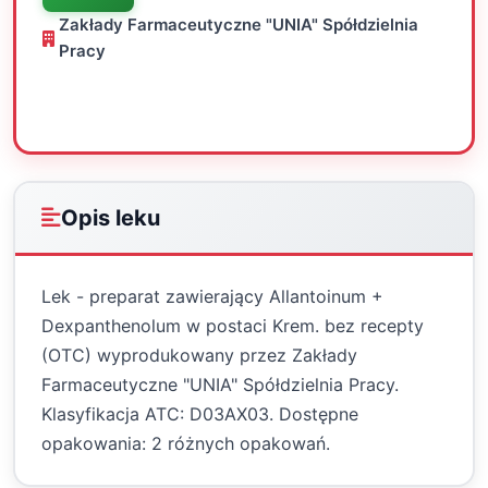
Zakłady Farmaceutyczne "UNIA" Spółdzielnia
Pracy
Oceń
Drukuj
Udostępnij
Opis leku
Lek - preparat zawierający Allantoinum +
Dexpanthenolum w postaci Krem. bez recepty
(OTC) wyprodukowany przez Zakłady
Farmaceutyczne "UNIA" Spółdzielnia Pracy.
Klasyfikacja ATC: D03AX03. Dostępne
opakowania: 2 różnych opakowań.