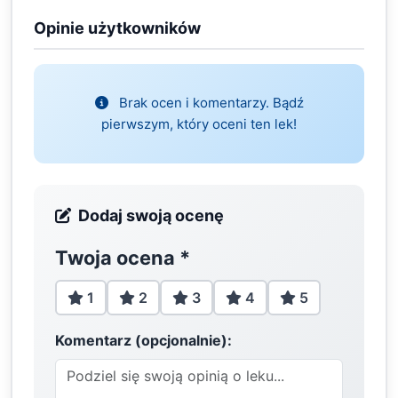
Opinie użytkowników
Brak ocen i komentarzy. Bądź
pierwszym, który oceni ten lek!
Dodaj swoją ocenę
Twoja ocena
*
1
2
3
4
5
Komentarz (opcjonalnie):