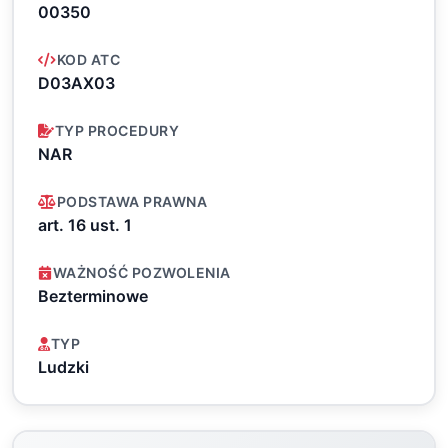
00350
KOD ATC
D03AX03
TYP PROCEDURY
NAR
PODSTAWA PRAWNA
art. 16 ust. 1
WAŻNOŚĆ POZWOLENIA
Bezterminowe
TYP
Ludzki