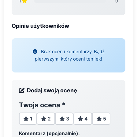
1
0
Opinie użytkowników
Brak ocen i komentarzy. Bądź
pierwszym, który oceni ten lek!
Dodaj swoją ocenę
Twoja ocena
*
1
2
3
4
5
Komentarz (opcjonalnie):