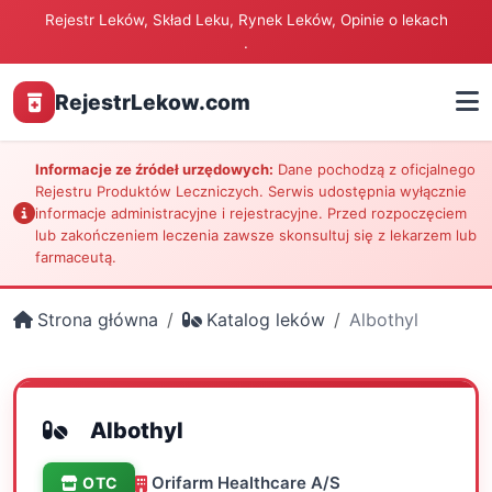
Rejestr Leków, Skład Leku, Rynek Leków, Opinie o lekach
.
RejestrLekow.com
Informacje ze źródeł urzędowych:
Dane pochodzą z oficjalnego
Rejestru Produktów Leczniczych. Serwis udostępnia wyłącznie
informacje administracyjne i rejestracyjne. Przed rozpoczęciem
lub zakończeniem leczenia zawsze skonsultuj się z lekarzem lub
farmaceutą.
Strona główna
Katalog leków
Albothyl
Albothyl
Orifarm Healthcare A/S
OTC