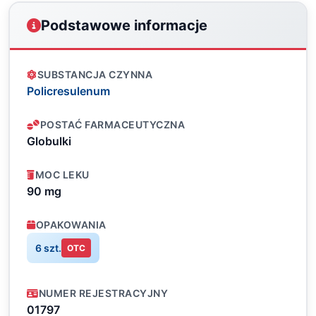
Podstawowe informacje
SUBSTANCJA CZYNNA
Policresulenum
POSTAĆ FARMACEUTYCZNA
Globulki
MOC LEKU
90 mg
OPAKOWANIA
6 szt.
OTC
NUMER REJESTRACYJNY
01797