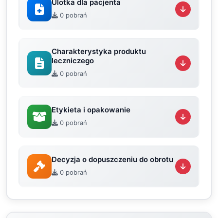
Ulotka dla pacjenta
0 pobrań
Charakterystyka produktu
leczniczego
0 pobrań
Etykieta i opakowanie
0 pobrań
Decyzja o dopuszczeniu do obrotu
0 pobrań