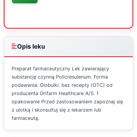
Oceń
Drukuj
Udostępnij
Opis leku
Preparat farmaceutyczny Lek zawierający
substancję czynną Policresulenum. Forma
podawania: Globulki. bez recepty (OTC) od
producenta Orifarm Healthcare A/S. 1
opakowanie Przed zastosowaniem zapoznaj się
z ulotką i skonsultuj się z lekarzem lub
farmaceutą.