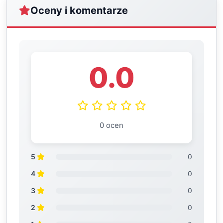
Oceny i komentarze
0.0
0 ocen
5
0
4
0
3
0
2
0