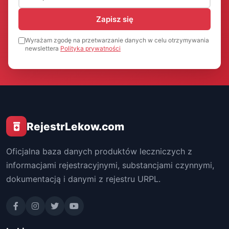
Zapisz się
Wyrażam zgodę na przetwarzanie danych w celu otrzymywania
newslettera
Polityka prywatności
RejestrLekow.com
Oficjalna baza danych produktów leczniczych z
informacjami rejestracyjnymi, substancjami czynnymi,
dokumentacją i danymi z rejestru URPL.