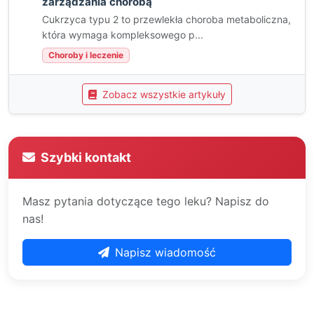
zarządzania chorobą
Cukrzyca typu 2 to przewlekła choroba metaboliczna,
która wymaga kompleksowego p...
Choroby i leczenie
Zobacz wszystkie artykuły
Szybki kontakt
Masz pytania dotyczące tego leku? Napisz do
nas!
Napisz wiadomość