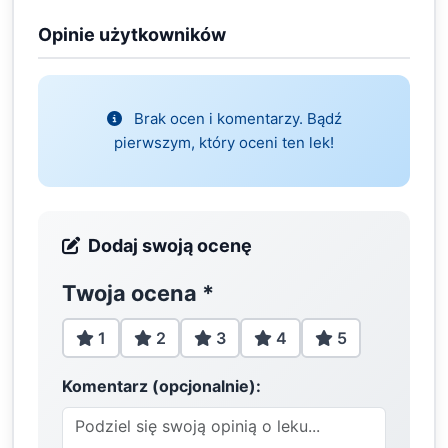
Opinie użytkowników
Brak ocen i komentarzy. Bądź
pierwszym, który oceni ten lek!
Dodaj swoją ocenę
Twoja ocena
*
1
2
3
4
5
Komentarz (opcjonalnie):