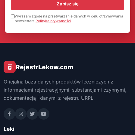
Zapisz się
Wyrażam zgodę na przetwarzanie danych w celu otrzymywania
newslettera
Polityka prywatności
RejestrLekow.com
Oficjalna baza danych produktów leczniczych z
informacjami rejestracyjnymi, substancjami czynnymi,
dokumentacją i danymi z rejestru URPL.
Leki