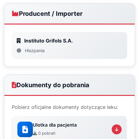
Producent / Importer
Instituto Grifols S.A.
Hiszpania
Dokumenty do pobrania
Pobierz oficjalne dokumenty dotyczące leku:
Ulotka dla pacjenta
0 pobrań