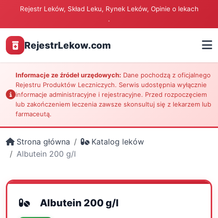
Rejestr Leków, Skład Leku, Rynek Leków, Opinie o lekach
.
RejestrLekow.com
Informacje ze źródeł urzędowych:
Dane pochodzą z oficjalnego
Rejestru Produktów Leczniczych. Serwis udostępnia wyłącznie
informacje administracyjne i rejestracyjne. Przed rozpoczęciem
lub zakończeniem leczenia zawsze skonsultuj się z lekarzem lub
farmaceutą.
Strona główna
Katalog leków
Albutein 200 g/l
Albutein 200 g/l