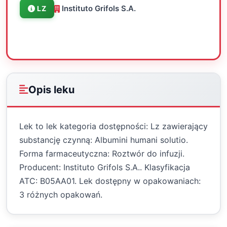
Instituto Grifols S.A.
LZ
Oceń
Drukuj
Udostępnij
Opis leku
Lek to lek kategoria dostępności: Lz zawierający
substancję czynną: Albumini humani solutio.
Forma farmaceutyczna: Roztwór do infuzji.
Producent: Instituto Grifols S.A.. Klasyfikacja
ATC: B05AA01. Lek dostępny w opakowaniach:
3 różnych opakowań.