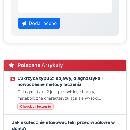
Dodaj ocenę
Polecane Artykuły
Cukrzyca typu 2: objawy, diagnostyka i
nowoczesne metody leczenia
Cukrzyca typu 2 jest przewlekłą chorobą
metaboliczną charakteryzującą się wysoki...
Choroby i leczenie
Jak skutecznie stosować leki przeciwbólowe w
domu?