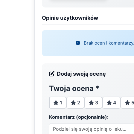
Opinie użytkowników
Brak ocen i komentarzy.
Dodaj swoją ocenę
Twoja ocena
*
1
2
3
4
Komentarz (opcjonalnie):