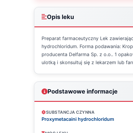
Opis leku
Preparat farmaceutyczny Lek zawierają
hydrochloridum. Forma podawania: Kropl
producenta Delfarma Sp. z o.o.. 1 opak
ulotką i skonsultuj się z lekarzem lub fa
Podstawowe informacje
SUBSTANCJA CZYNNA
Proxymetacaini hydrochloridum