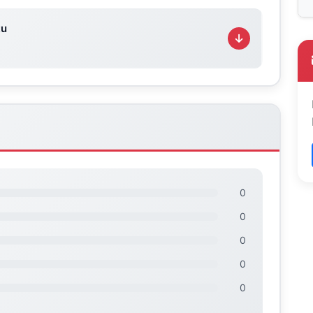
tu
0
0
0
0
0