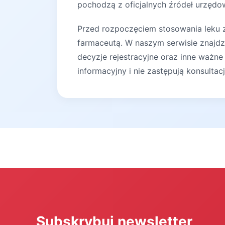
pochodzą z oficjalnych źródeł urzędow
Przed rozpoczęciem stosowania leku za
farmaceutą. W naszym serwisie znajdz
decyzje rejestracyjne oraz inne ważne
informacyjny i nie zastępują konsultac
Subskrybuj newsletter