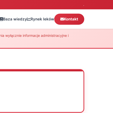
.
Baza wiedzy
Rynek leków
Kontakt
a wyłącznie informacje administracyjne i
Oceń
Drukuj
Udostępnij