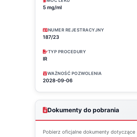
MOC LEKU
5 mg/ml
NUMER REJESTRACYJNY
187/23
TYP PROCEDURY
IR
WAŻNOŚĆ POZWOLENIA
2028-09-06
Dokumenty do pobrania
Pobierz oficjalne dokumenty dotyczące 