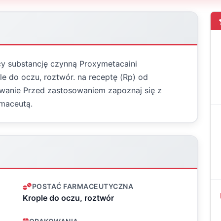
cy substancję czynną Proxymetacaini
e do oczu, roztwór. na receptę (Rp) od
owanie Przed zastosowaniem zapoznaj się z
rmaceutą.
POSTAĆ FARMACEUTYCZNA
Krople do oczu, roztwór