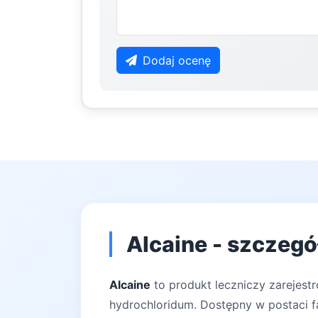
Dodaj ocenę
Alcaine - szczegó
Alcaine
to produkt leczniczy zarejest
hydrochloridum. Dostępny w postaci fa