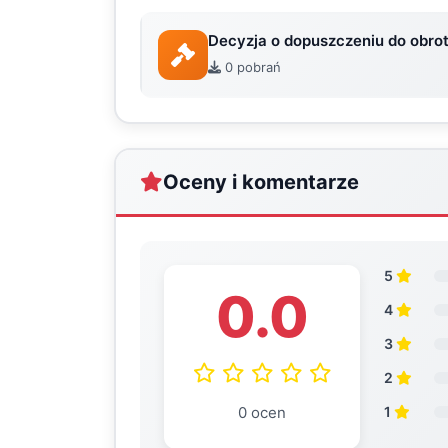
Decyzja o dopuszczeniu do obro
0 pobrań
Oceny i komentarze
5
0.0
4
3
2
0 ocen
1