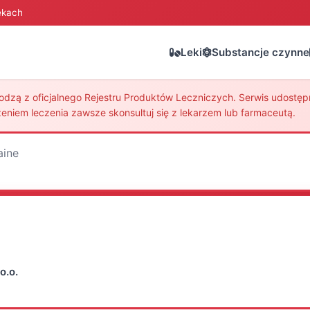
ekach
Leki
Substancje czynne
zą z oficjalnego Rejestru Produktów Leczniczych. Serwis udostępni
eniem leczenia zawsze skonsultuj się z lekarzem lub farmaceutą.
aine
o.o.