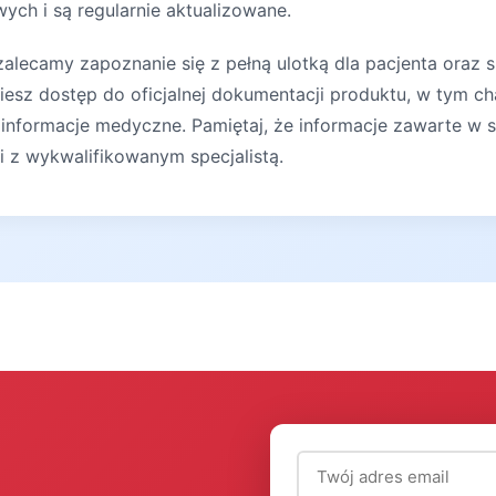
ych i są regularnie aktualizowane.
lecamy zapoznanie się z pełną ulotką dla pacjenta oraz s
iesz dostęp do oficjalnej dokumentacji produktu, w tym ch
 informacje medyczne. Pamiętaj, że informacje zawarte w s
ji z wykwalifikowanym specjalistą.
Adres email (wymagany