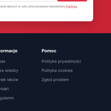
anie danych w celu otrzymywania newslettera
Polityka
formacje
Pomoc
nas
Polityka prywatności
za wiedzy
Polityka cookies
nek leków
Zgłoś problem
ntakt
gulamin