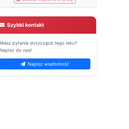
Szybki kontakt
Masz pytania dotyczące tego leku?
Napisz do nas!
Napisz wiadomość