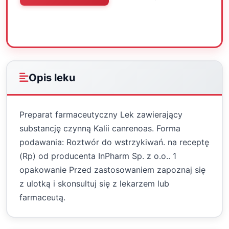
Oceń
Drukuj
Udostępnij
Opis leku
Preparat farmaceutyczny Lek zawierający
substancję czynną Kalii canrenoas. Forma
podawania: Roztwór do wstrzykiwań. na receptę
(Rp) od producenta InPharm Sp. z o.o.. 1
opakowanie Przed zastosowaniem zapoznaj się
z ulotką i skonsultuj się z lekarzem lub
farmaceutą.