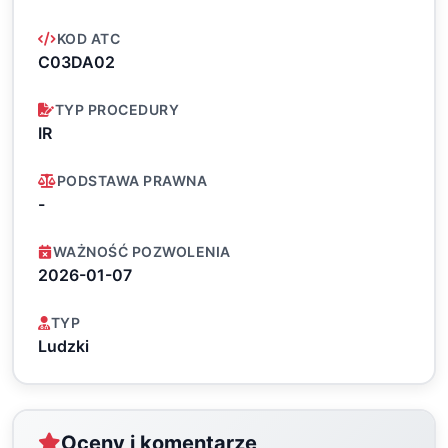
KOD ATC
C03DA02
TYP PROCEDURY
IR
PODSTAWA PRAWNA
-
WAŻNOŚĆ POZWOLENIA
2026-01-07
TYP
Ludzki
Oceny i komentarze