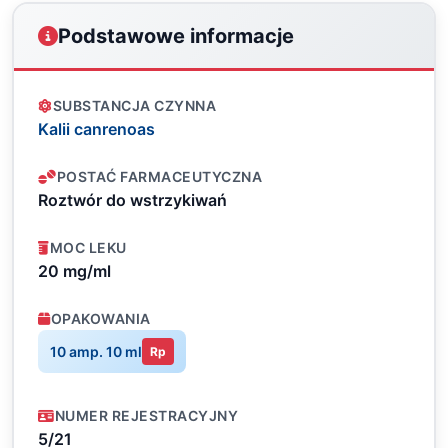
Podstawowe informacje
SUBSTANCJA CZYNNA
Kalii canrenoas
POSTAĆ FARMACEUTYCZNA
Roztwór do wstrzykiwań
MOC LEKU
20 mg/ml
OPAKOWANIA
10 amp. 10 ml
Rp
NUMER REJESTRACYJNY
5/21