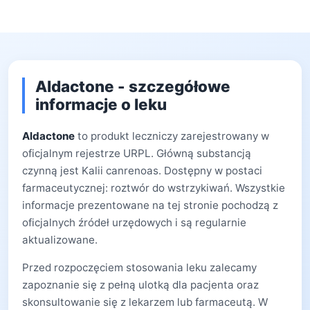
Aldactone - szczegółowe
informacje o leku
Aldactone
to produkt leczniczy zarejestrowany w
oficjalnym rejestrze URPL. Główną substancją
czynną jest Kalii canrenoas. Dostępny w postaci
farmaceutycznej: roztwór do wstrzykiwań. Wszystkie
informacje prezentowane na tej stronie pochodzą z
oficjalnych źródeł urzędowych i są regularnie
aktualizowane.
Przed rozpoczęciem stosowania leku zalecamy
zapoznanie się z pełną ulotką dla pacjenta oraz
skonsultowanie się z lekarzem lub farmaceutą. W