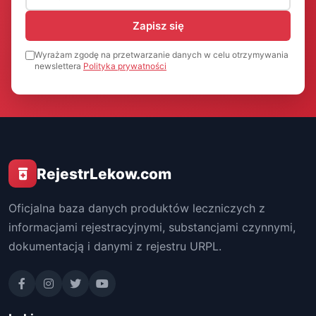
Zapisz się
Wyrażam zgodę na przetwarzanie danych w celu otrzymywania
newslettera
Polityka prywatności
RejestrLekow.com
Oficjalna baza danych produktów leczniczych z
informacjami rejestracyjnymi, substancjami czynnymi,
dokumentacją i danymi z rejestru URPL.