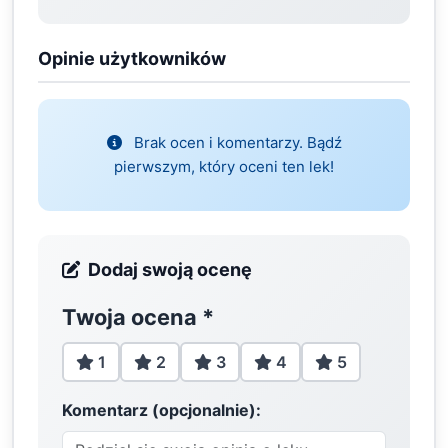
Opinie użytkowników
Brak ocen i komentarzy. Bądź
pierwszym, który oceni ten lek!
Dodaj swoją ocenę
Twoja ocena
*
1
2
3
4
5
Komentarz (opcjonalnie):