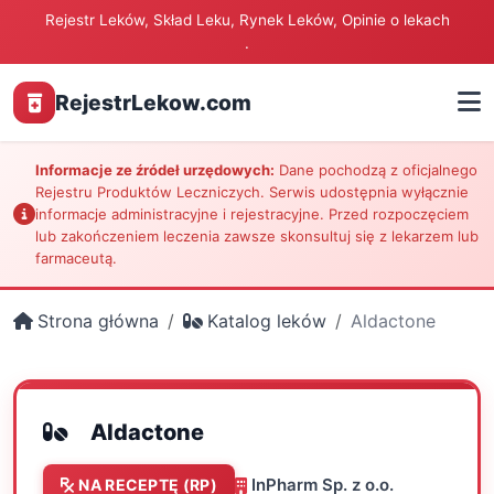
Rejestr Leków, Skład Leku, Rynek Leków, Opinie o lekach
.
RejestrLekow.com
Informacje ze źródeł urzędowych:
Dane pochodzą z oficjalnego
Rejestru Produktów Leczniczych. Serwis udostępnia wyłącznie
informacje administracyjne i rejestracyjne. Przed rozpoczęciem
lub zakończeniem leczenia zawsze skonsultuj się z lekarzem lub
farmaceutą.
Strona główna
Katalog leków
Aldactone
Aldactone
InPharm Sp. z o.o.
NA RECEPTĘ (RP)