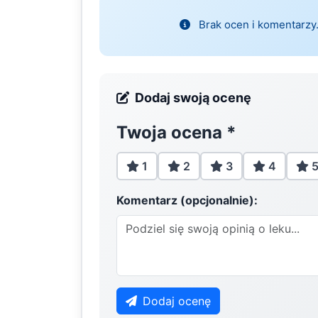
Brak ocen i komentarzy.
Dodaj swoją ocenę
Twoja ocena
*
1
2
3
4
Komentarz (opcjonalnie):
Dodaj ocenę