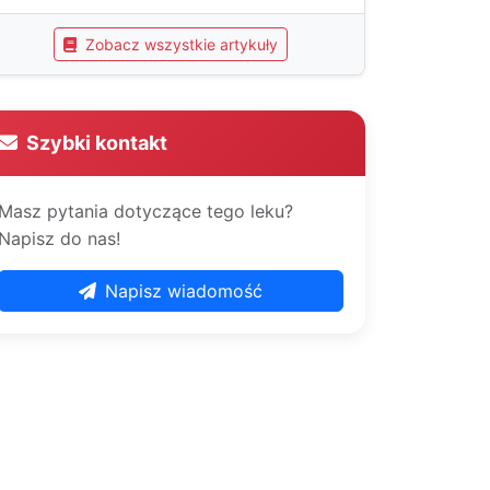
Zobacz wszystkie artykuły
Szybki kontakt
Masz pytania dotyczące tego leku?
Napisz do nas!
Napisz wiadomość