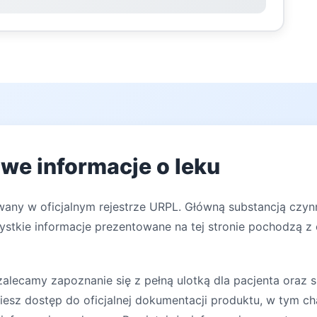
we informacje o leku
wany w oficjalnym rejestrze URPL. Główną substancją czynn
zystkie informacje prezentowane na tej stronie pochodzą z 
lecamy zapoznanie się z pełną ulotką dla pacjenta oraz s
iesz dostęp do oficjalnej dokumentacji produktu, w tym ch