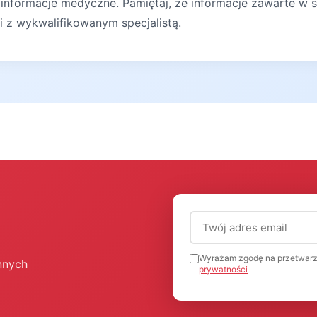
 informacje medyczne. Pamiętaj, że informacje zawarte w s
ji z wykwalifikowanym specjalistą.
Adres email (wymagany
Wyrażam zgodę na przetwarz
nnych
prywatności