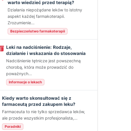
warto wiedzieć przed terapią?
Działania niepożądane leków to istotny
aspekt każdej farmakoterapii.
Zrozumienie...
Bezpieczeństwo farmakoterapii
Leki na nadciśnienie: Rodzaje,
działanie i wskazania do stosowania
Nadciśnienie tętnicze jest powszechną
chorobą, która może prowadzić do
poważnych...
Informacje o lekach
Kiedy warto skonsultować się z
farmaceutą przed zakupem leku?
Farmaceuta to nie tylko sprzedawca leków,
ale przede wszystkim profesjonalista,...
Poradniki