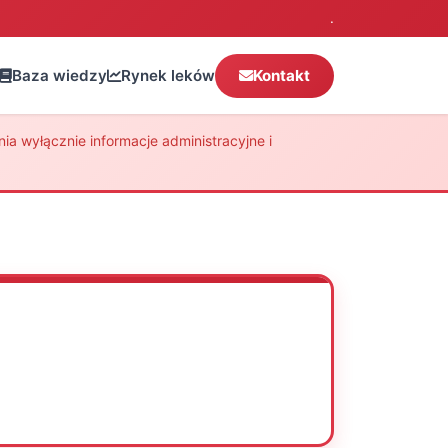
.
Baza wiedzy
Rynek leków
Kontakt
a wyłącznie informacje administracyjne i
Oceń
Drukuj
Udostępnij