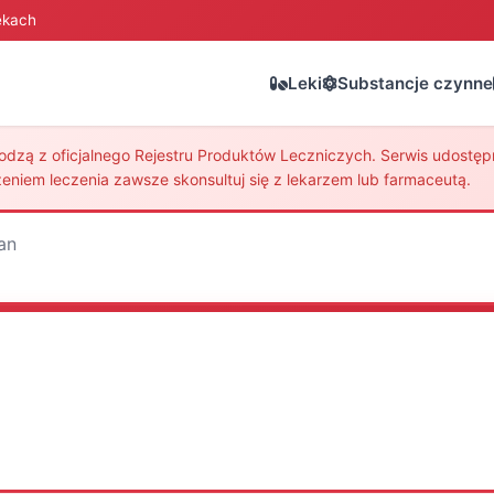
ekach
Leki
Substancje czynne
zą z oficjalnego Rejestru Produktów Leczniczych. Serwis udostępni
eniem leczenia zawsze skonsultuj się z lekarzem lub farmaceutą.
an