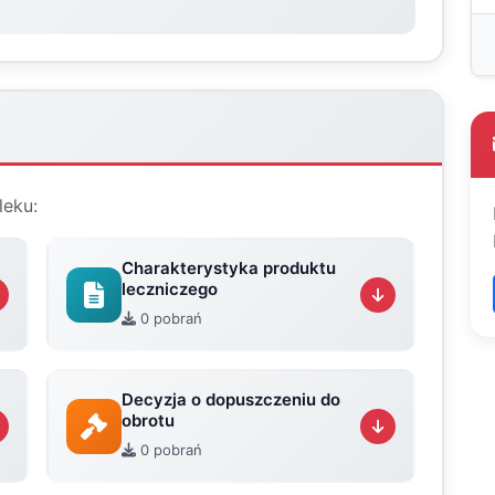
leku:
Charakterystyka produktu
leczniczego
0 pobrań
Decyzja o dopuszczeniu do
obrotu
0 pobrań