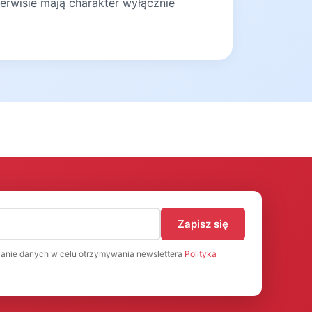
erwisie mają charakter wyłącznie
)
Zapisz się
anie danych w celu otrzymywania newslettera
Polityka