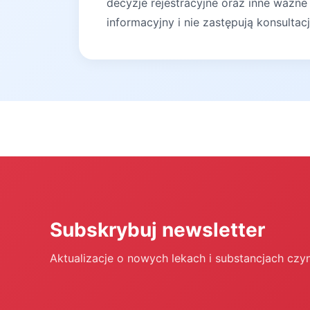
decyzje rejestracyjne oraz inne ważne
informacyjny i nie zastępują konsultac
Subskrybuj newsletter
Aktualizacje o nowych lekach i substancjach czy