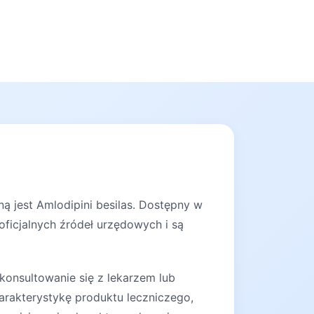
ą jest Amlodipini besilas. Dostępny w
oficjalnych źródeł urzędowych i są
konsultowanie się z lekarzem lub
arakterystykę produktu leczniczego,