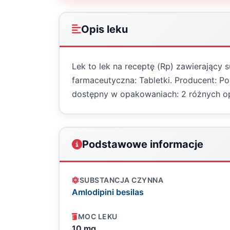
Opis leku
Lek to lek na receptę (Rp) zawierający 
farmaceutyczna: Tabletki. Producent: Po
dostępny w opakowaniach: 2 różnych 
Podstawowe informacje
SUBSTANCJA CZYNNA
Amlodipini besilas
MOC LEKU
10 mg