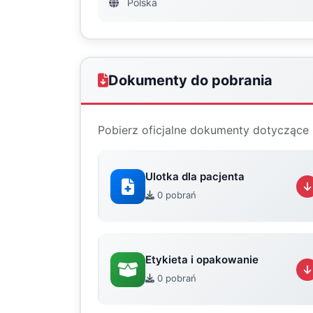
Polska
Dokumenty do pobrania
Pobierz oficjalne dokumenty dotyczące 
Ulotka dla pacjenta
0 pobrań
Etykieta i opakowanie
0 pobrań