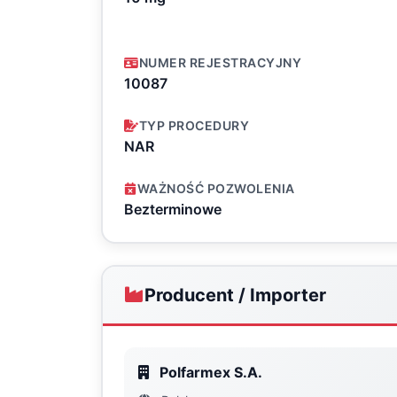
NUMER REJESTRACYJNY
10087
TYP PROCEDURY
NAR
WAŻNOŚĆ POZWOLENIA
Bezterminowe
Producent / Importer
Polfarmex S.A.