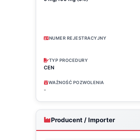
NUMER REJESTRACYJNY
TYP PROCEDURY
CEN
WAŻNOŚĆ POZWOLENIA
-
Producent / Importer