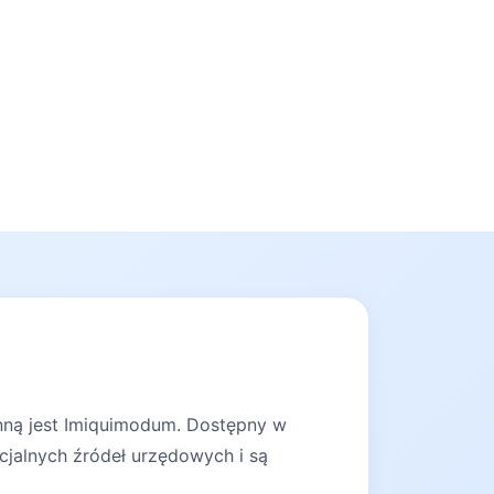
ynną jest Imiquimodum. Dostępny w
cjalnych źródeł urzędowych i są