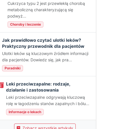
Cukrzyca typu 2 jest przewlekłą chorobą
metaboliczną charakteryzującą się
podwyż...
Choroby i leczenie
Jak prawidłowo czytać ulotki leków?
Praktyczny przewodnik dla pacjentów
Ulotki leków są kluczowym źródłem informacji
dla pacjentów. Dowiedz się, jak pra...
Poradniki
Leki przeciwzapalne: rodzaje,
działanie i zastosowania
Leki przeciwzapalne odgrywają kluczową
rolę w łagodzeniu stanów zapalnych i bólu...
Informacje o lekach
Zobacz wszystkie artykuły