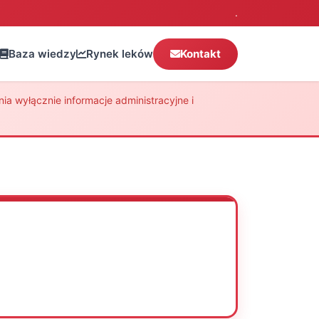
.
Baza wiedzy
Rynek leków
Kontakt
a wyłącznie informacje administracyjne i
Oceń
Drukuj
Udostępnij