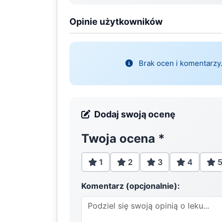
Opinie użytkowników
Brak ocen i komentarzy.
Dodaj swoją ocenę
Twoja ocena
*
1
2
3
4
Komentarz (opcjonalnie):