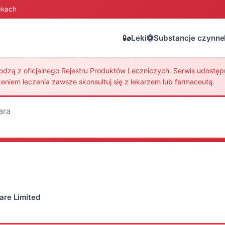
ekach
Leki
Substancje czynne
zą z oficjalnego Rejestru Produktów Leczniczych. Serwis udostępni
eniem leczenia zawsze skonsultuj się z lekarzem lub farmaceutą.
ara
are Limited