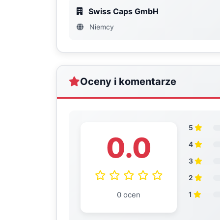
Swiss Caps GmbH
Niemcy
Oceny i komentarze
5
0.0
4
3
2
0 ocen
1