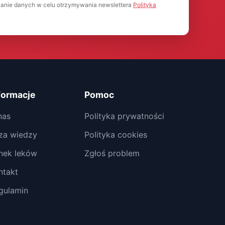
anie danych w celu otrzymywania newslettera
Polityka
formacje
Pomoc
nas
Polityka prywatności
za wiedzy
Polityka cookies
nek leków
Zgłoś problem
ntakt
gulamin