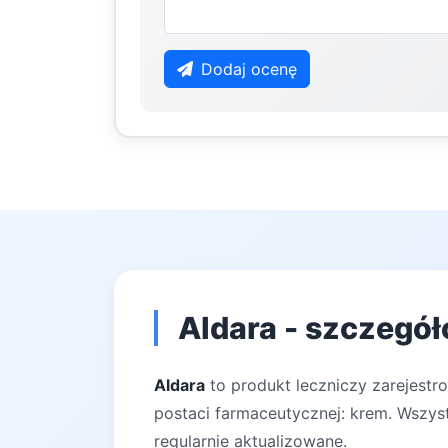
Dodaj ocenę
Aldara - szczegół
Aldara
to produkt leczniczy zarejestr
postaci farmaceutycznej: krem. Wszyst
regularnie aktualizowane.