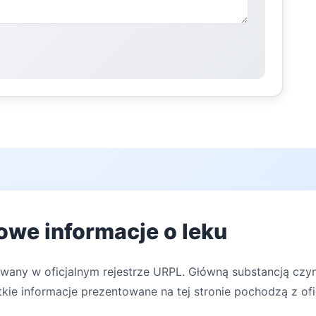
owe informacje o leku
owany w oficjalnym rejestrze URPL. Główną substancją cz
kie informacje prezentowane na tej stronie pochodzą z ofi