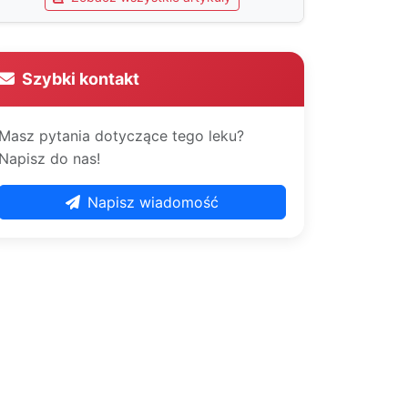
Szybki kontakt
Masz pytania dotyczące tego leku?
Napisz do nas!
Napisz wiadomość