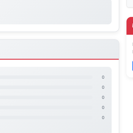
0
0
0
0
0