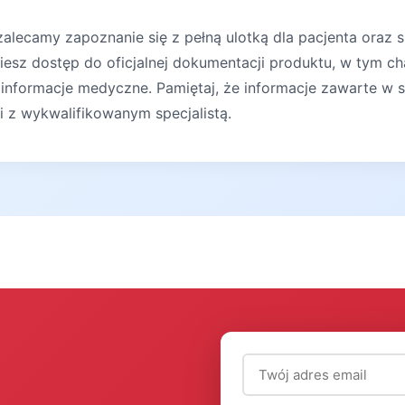
lecamy zapoznanie się z pełną ulotką dla pacjenta oraz s
iesz dostęp do oficjalnej dokumentacji produktu, w tym ch
 informacje medyczne. Pamiętaj, że informacje zawarte w s
ji z wykwalifikowanym specjalistą.
Adres email (wymagany