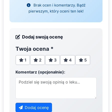
Brak ocen i komentarzy. Bądź
pierwszym, który oceni ten lek!
Dodaj swoją ocenę
Twoja ocena
*
1
2
3
4
5
Komentarz (opcjonalnie):
Dodaj ocenę