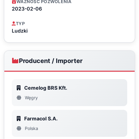
WAŻNOŚĆ POZWOLENIA
2023-02-06
TYP
Ludzki
Producent / Importer
Cemelog BRS Kft.
Węgry
Farmacol S.A.
Polska