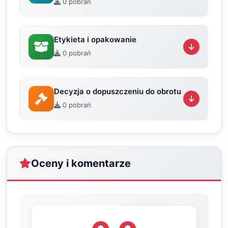
0 pobrań
Etykieta i opakowanie
0 pobrań
Decyzja o dopuszczeniu do obrotu
0 pobrań
Oceny i komentarze