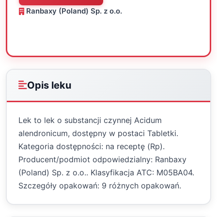
Ranbaxy (Poland) Sp. z o.o.
Oceń
Drukuj
Udostępnij
Opis leku
Lek to lek o substancji czynnej Acidum
alendronicum, dostępny w postaci Tabletki.
Kategoria dostępności: na receptę (Rp).
Producent/podmiot odpowiedzialny: Ranbaxy
(Poland) Sp. z o.o.. Klasyfikacja ATC: M05BA04.
Szczegóły opakowań: 9 różnych opakowań.