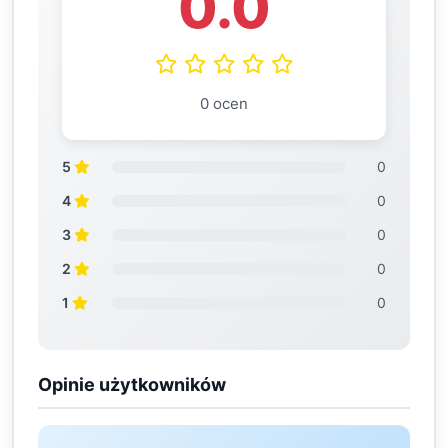
0.0
0 ocen
5
0
4
0
3
0
2
0
1
0
Opinie użytkowników