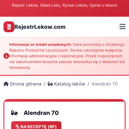
Rejestr Leków, Skład Leku, Rynek Leków, Opinie o lekach
.
RejestrLekow.com
Informacje ze źródeł urzędowych:
Dane pochodzą z oficjalnego
Rejestru Produktów Leczniczych. Serwis udostępnia wyłącznie
informacje administracyjne i rejestracyjne. Przed rozpoczęciem
lub zakończeniem leczenia zawsze skonsultuj się z lekarzem lub
farmaceutą.
Strona główna
Katalog leków
Alendran 70
Alendran 70
NA RECEPTĘ (RP)