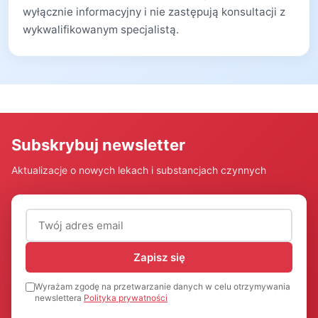
wyłącznie informacyjny i nie zastępują konsultacji z
wykwalifikowanym specjalistą.
Subskrybuj newsletter
Aktualizacje o nowych lekach i substancjach czynnych
Adres email (wymagany)
Zapisz się
Wyrażam zgodę na przetwarzanie danych w celu otrzymywania
newslettera
Polityka prywatności