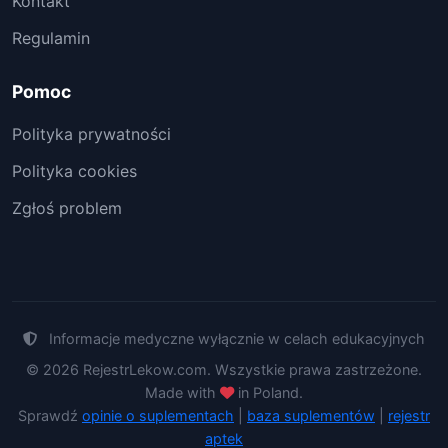
Kontakt
Regulamin
Pomoc
Polityka prywatności
Polityka cookies
Zgłoś problem
Informacje medyczne wyłącznie w celach edukacyjnych
© 2026 RejestrLekow.com. Wszystkie prawa zastrzeżone.
Made with
in Poland.
Sprawdź
opinie o suplementach
|
baza suplementów
|
rejestr
aptek