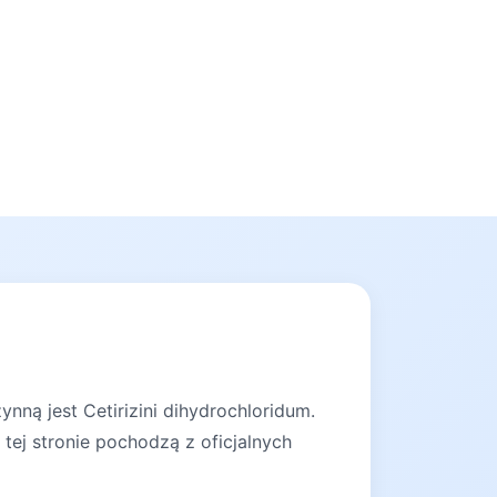
nną jest Cetirizini dihydrochloridum.
tej stronie pochodzą z oficjalnych