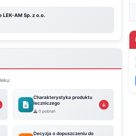
 LEK-AM Sp. z o.o.
leku:
Charakterystyka produktu
leczniczego
0 pobrań
Decyzja o dopuszczeniu do