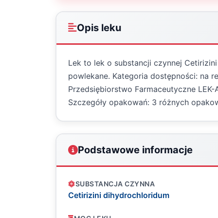
Opis leku
Lek to lek o substancji czynnej Cetirizi
powlekane. Kategoria dostępności: na r
Przedsiębiorstwo Farmaceutyczne LEK-AM
Szczegóły opakowań: 3 różnych opako
Podstawowe informacje
SUBSTANCJA CZYNNA
Cetirizini dihydrochloridum