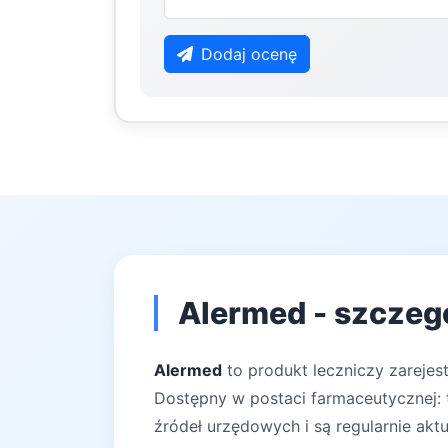
Dodaj ocenę
Alermed - szczeg
Alermed
to produkt leczniczy zarejest
Dostępny w postaci farmaceutycznej: t
źródeł urzędowych i są regularnie akt