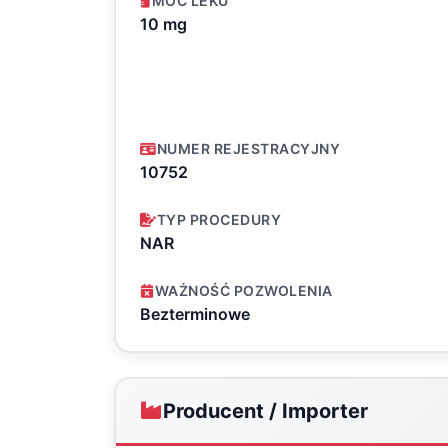
MOC LEKU
10 mg
NUMER REJESTRACYJNY
10752
TYP PROCEDURY
NAR
WAŻNOŚĆ POZWOLENIA
Bezterminowe
Producent / Importer