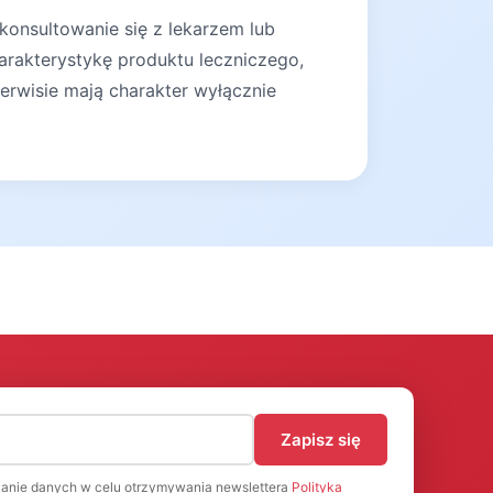
konsultowanie się z lekarzem lub
arakterystykę produktu leczniczego,
erwisie mają charakter wyłącznie
)
Zapisz się
anie danych w celu otrzymywania newslettera
Polityka