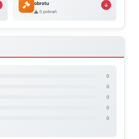
obrotu
0 pobrań
0
0
0
0
0