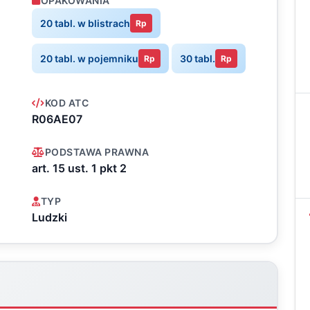
OPAKOWANIA
20 tabl. w blistrach
Rp
20 tabl. w pojemniku
30 tabl.
Rp
Rp
KOD ATC
R06AE07
PODSTAWA PRAWNA
art. 15 ust. 1 pkt 2
TYP
Ludzki