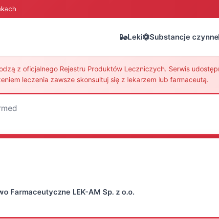
ekach
Leki
Substancje czynne
zą z oficjalnego Rejestru Produktów Leczniczych. Serwis udostępni
eniem leczenia zawsze skonsultuj się z lekarzem lub farmaceutą.
rmed
wo Farmaceutyczne LEK-AM Sp. z o.o.