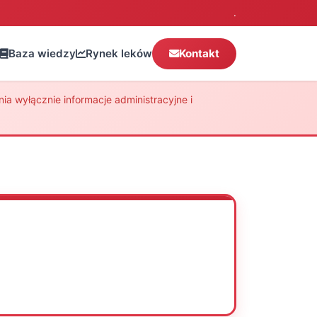
.
Baza wiedzy
Rynek leków
Kontakt
a wyłącznie informacje administracyjne i
Oceń
Drukuj
Udostępnij