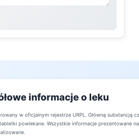
ółowe informacje o leku
rowany w oficjalnym rejestrze URPL. Główną substancją czy
abletki powlekane. Wszystkie informacje prezentowane na 
ualizowane.