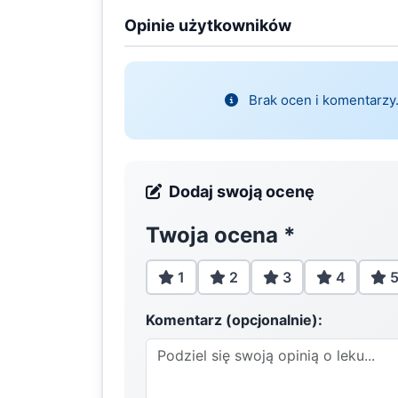
Opinie użytkowników
Brak ocen i komentarzy.
Dodaj swoją ocenę
Twoja ocena
*
1
2
3
4
Komentarz (opcjonalnie):