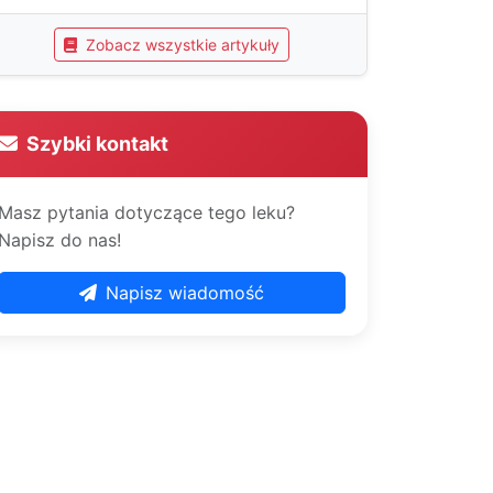
Zobacz wszystkie artykuły
Szybki kontakt
Masz pytania dotyczące tego leku?
Napisz do nas!
Napisz wiadomość