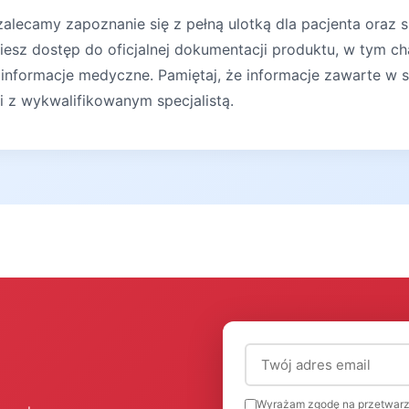
lecamy zapoznanie się z pełną ulotką dla pacjenta oraz s
iesz dostęp do oficjalnej dokumentacji produktu, w tym ch
 informacje medyczne. Pamiętaj, że informacje zawarte w s
ji z wykwalifikowanym specjalistą.
Adres email (wymagany
Wyrażam zgodę na przetwarz