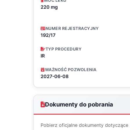
MOC LEKU
220 mg
NUMER REJESTRACYJNY
192/17
TYP PROCEDURY
IR
WAŻNOŚĆ POZWOLENIA
2027-06-08
Dokumenty do pobrania
Pobierz oficjalne dokumenty dotyczące 