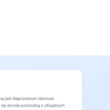
ną jest Naproxenum natricum.
tej stronie pochodzą z oficjalnych