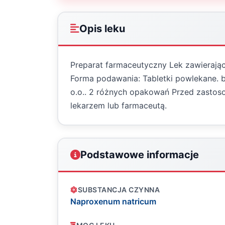
Opis leku
Preparat farmaceutyczny Lek zawierają
Forma podawania: Tabletki powlekane. 
o.o.. 2 różnych opakowań Przed zastosow
lekarzem lub farmaceutą.
Podstawowe informacje
SUBSTANCJA CZYNNA
Naproxenum natricum