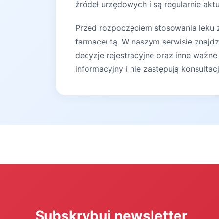
źródeł urzędowych i są regularnie akt
Przed rozpoczęciem stosowania leku za
farmaceutą. W naszym serwisie znajdz
decyzje rejestracyjne oraz inne ważne
informacyjny i nie zastępują konsultac
Subskrybuj newsletter