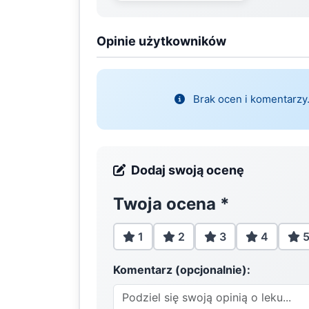
Opinie użytkowników
Brak ocen i komentarzy.
Dodaj swoją ocenę
Twoja ocena
*
1
2
3
4
Komentarz (opcjonalnie):