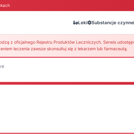
ekach
Leki
Substancje czynne
zą z oficjalnego Rejestru Produktów Leczniczych. Serwis udostępni
eniem leczenia zawsze skonsultuj się z lekarzem lub farmaceutą.
ve