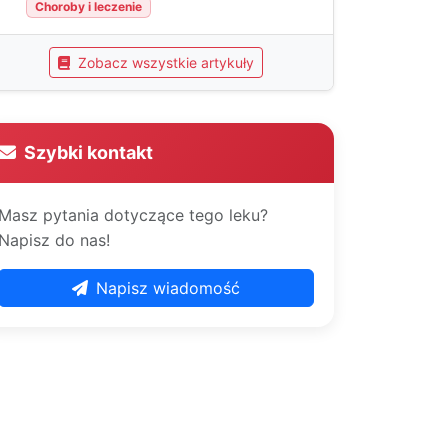
Choroby i leczenie
Zobacz wszystkie artykuły
Szybki kontakt
Masz pytania dotyczące tego leku?
Napisz do nas!
Napisz wiadomość