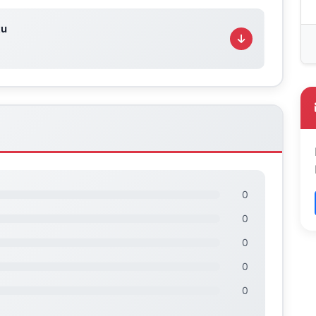
tu
0
0
0
0
0