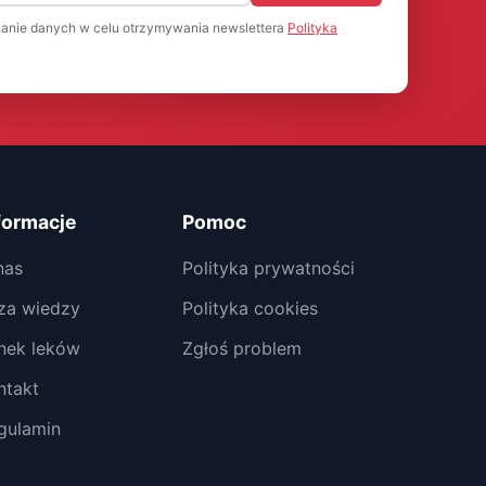
anie danych w celu otrzymywania newslettera
Polityka
formacje
Pomoc
nas
Polityka prywatności
za wiedzy
Polityka cookies
nek leków
Zgłoś problem
ntakt
gulamin