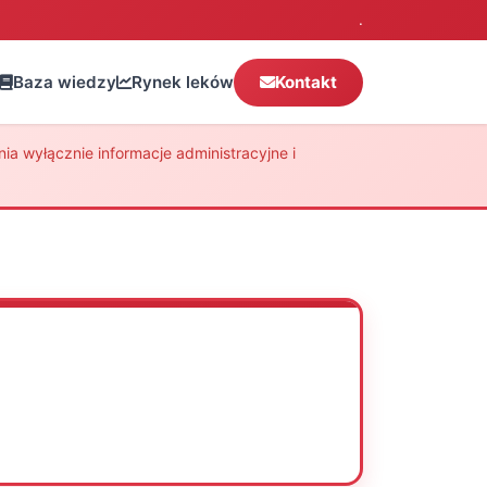
.
Baza wiedzy
Rynek leków
Kontakt
a wyłącznie informacje administracyjne i
Oceń
Drukuj
Udostępnij