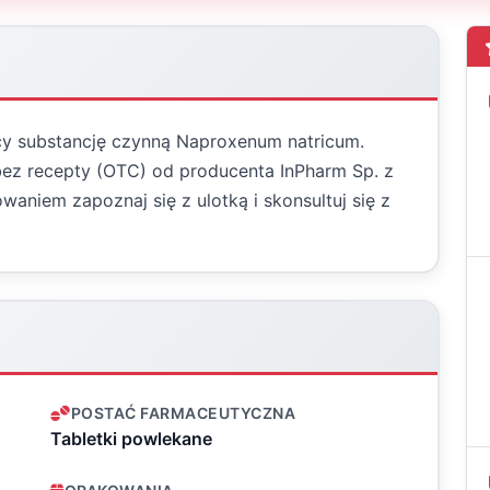
cy substancję czynną Naproxenum natricum.
bez recepty (OTC) od producenta InPharm Sp. z
aniem zapoznaj się z ulotką i skonsultuj się z
POSTAĆ FARMACEUTYCZNA
Tabletki powlekane