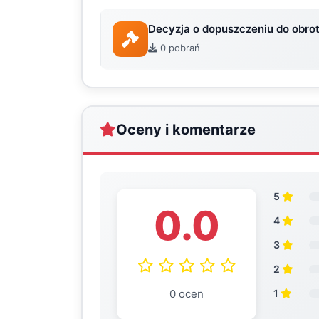
Decyzja o dopuszczeniu do obro
0 pobrań
Oceny i komentarze
5
0.0
4
3
2
0 ocen
1