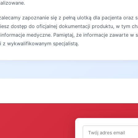
ualizowane.
lecamy zapoznanie się z pełną ulotką dla pacjenta oraz s
iesz dostęp do oficjalnej dokumentacji produktu, w tym ch
 informacje medyczne. Pamiętaj, że informacje zawarte w s
ji z wykwalifikowanym specjalistą.
Adres email (wymagany