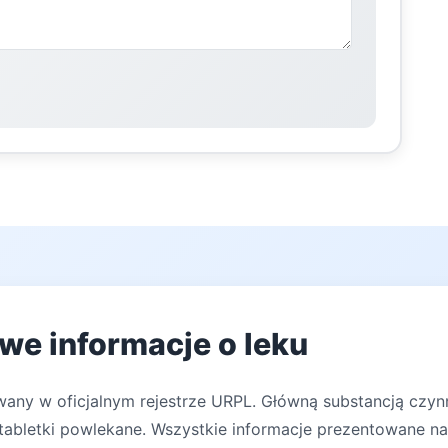
we informacje o leku
wany w oficjalnym rejestrze URPL. Główną substancją czyn
abletki powlekane. Wszystkie informacje prezentowane na 