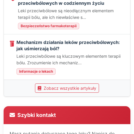
przeciwbólowych w codziennym życiu
Leki przeciwbólowe są nieodłącznym elementem
terapii bólu, ale ich niewłaściwe s...
Bezpieczeństwo farmakoterapii
Mechanizm działania leków przeciwbólowych:
jak uśmierzają ból?
Leki przeciwbólowe są kluczowym elementem terapii
bólu. Zrozumienie ich mechaniz...
Informacje o lekach
Zobacz wszystkie artykuły
Szybki kontakt
Masz pytania dotyczące tego leku? Napisz do