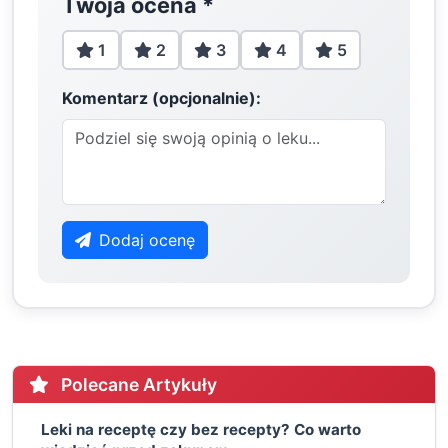
Twoja ocena
*
1
2
3
4
5
Komentarz (opcjonalnie):
Dodaj ocenę
Polecane Artykuły
Leki na receptę czy bez recepty? Co warto