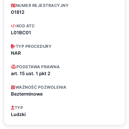
NUMER REJESTRACYJNY
01812
KOD ATC
L01BC01
TYP PROCEDURY
NAR
PODSTAWA PRAWNA
art. 15 ust. 1 pkt 2
WAŻNOŚĆ POZWOLENIA
Bezterminowe
TYP
Ludzki