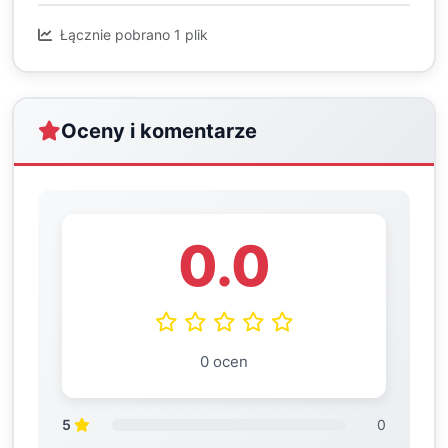
Łącznie pobrano 1 plik
Oceny i komentarze
0.0
0 ocen
5
0