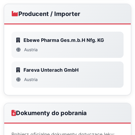
Producent / Importer
Ebewe Pharma Ges.m.b.H Nfg. KG
Austria
Fareva Unterach GmbH
Austria
Dokumenty do pobrania
Pobierz oficjalne dokumenty dotyczące leku: