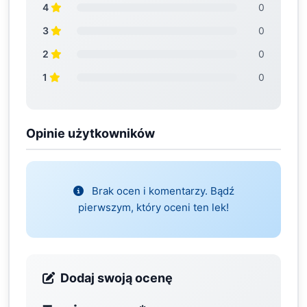
4
0
3
0
2
0
1
0
Opinie użytkowników
Brak ocen i komentarzy. Bądź
pierwszym, który oceni ten lek!
Dodaj swoją ocenę