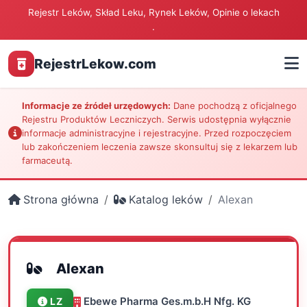
Rejestr Leków, Skład Leku, Rynek Leków, Opinie o lekach
.
RejestrLekow.com
Informacje ze źródeł urzędowych:
Dane pochodzą z oficjalnego
Rejestru Produktów Leczniczych. Serwis udostępnia wyłącznie
informacje administracyjne i rejestracyjne. Przed rozpoczęciem
lub zakończeniem leczenia zawsze skonsultuj się z lekarzem lub
farmaceutą.
Strona główna
Katalog leków
Alexan
Alexan
Ebewe Pharma Ges.m.b.H Nfg. KG
LZ