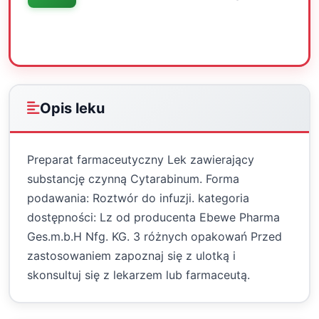
Oceń
Drukuj
Udostępnij
Opis leku
Preparat farmaceutyczny Lek zawierający
substancję czynną Cytarabinum. Forma
podawania: Roztwór do infuzji. kategoria
dostępności: Lz od producenta Ebewe Pharma
Ges.m.b.H Nfg. KG. 3 różnych opakowań Przed
zastosowaniem zapoznaj się z ulotką i
skonsultuj się z lekarzem lub farmaceutą.