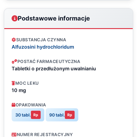
Podstawowe informacje
SUBSTANCJA CZYNNA
Alfuzosini hydrochloridum
POSTAĆ FARMACEUTYCZNA
Tabletki o przedłużonym uwalnianiu
MOC LEKU
10 mg
OPAKOWANIA
30 tabl.
90 tabl.
Rp
Rp
NUMER REJESTRACYJNY