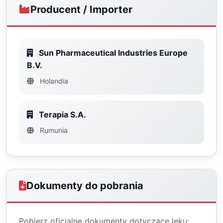
Producent / Importer
Sun Pharmaceutical Industries Europe
B.V.
Holandia
Terapia S.A.
Rumunia
Dokumenty do pobrania
Pobierz oficjalne dokumenty dotyczące leku: