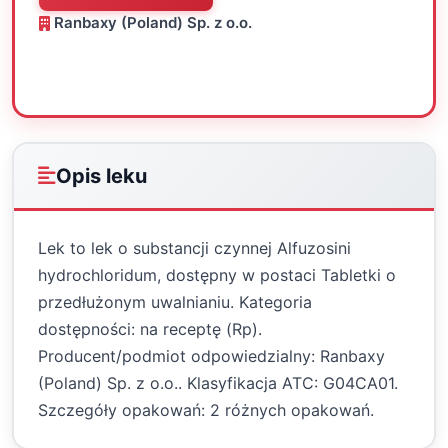
Ranbaxy (Poland) Sp. z o.o.
Oceń
Drukuj
Udostępnij
Opis leku
Lek to lek o substancji czynnej Alfuzosini
hydrochloridum, dostępny w postaci Tabletki o
przedłużonym uwalnianiu. Kategoria
dostępności: na receptę (Rp).
Producent/podmiot odpowiedzialny: Ranbaxy
(Poland) Sp. z o.o.. Klasyfikacja ATC: G04CA01.
Szczegóły opakowań: 2 różnych opakowań.