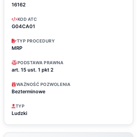
16162
KOD ATC
G04CA01
TYP PROCEDURY
MRP
PODSTAWA PRAWNA
art. 15 ust. 1 pkt 2
WAŻNOŚĆ POZWOLENIA
Bezterminowe
TYP
Ludzki