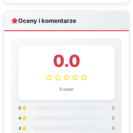
Oceny i komentarze
0.0
0 ocen
5
0
4
0
3
0