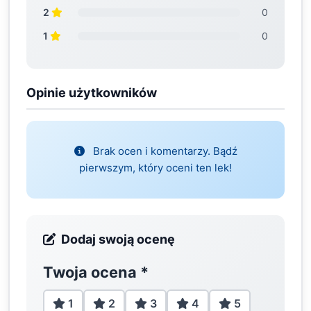
2
0
1
0
Opinie użytkowników
Brak ocen i komentarzy. Bądź
pierwszym, który oceni ten lek!
Dodaj swoją ocenę
Twoja ocena
*
1
2
3
4
5