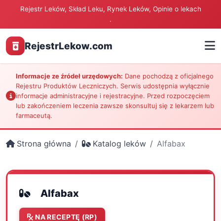
Rejestr Leków, Skład Leku, Rynek Leków, Opinie o lekach
.
RejestrLekow.com
Informacje ze źródeł urzędowych:
Dane pochodzą z oficjalnego
Rejestru Produktów Leczniczych. Serwis udostępnia wyłącznie
informacje administracyjne i rejestracyjne. Przed rozpoczęciem
lub zakończeniem leczenia zawsze skonsultuj się z lekarzem lub
farmaceutą.
Strona główna
Katalog leków
Alfabax
Alfabax
NA RECEPTĘ (RP)