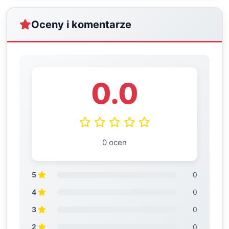
Oceny i komentarze
0.0
0 ocen
5
0
4
0
3
0
2
0