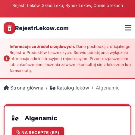
Rejestr Leków, Skład Leku, Rynek Leków, Opinie o lekach
.
RejestrLekow.com
Informacje ze źródeł urzędowych:
Dane pochodzą z oficjalnego
Rejestru Produktów Leczniczych. Serwis udostępnia wyłącznie
informacje administracyjne i rejestracyjne. Przed rozpoczęciem
lub zakończeniem leczenia zawsze skonsultuj się z lekarzem lub
farmaceutą.
Strona główna
Katalog leków
Algenamic
Algenamic
NA RECEPTĘ (RP)