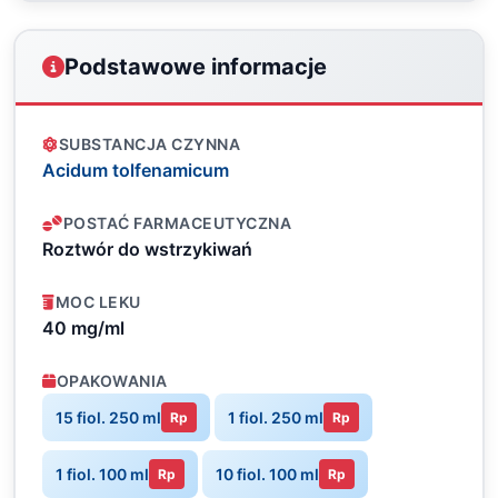
Podstawowe informacje
SUBSTANCJA CZYNNA
Acidum tolfenamicum
POSTAĆ FARMACEUTYCZNA
Roztwór do wstrzykiwań
MOC LEKU
40 mg/ml
OPAKOWANIA
15 fiol. 250 ml
1 fiol. 250 ml
Rp
Rp
1 fiol. 100 ml
10 fiol. 100 ml
Rp
Rp