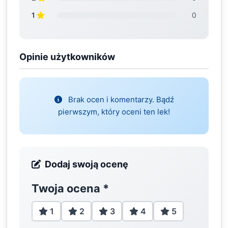
1
0
Opinie użytkowników
Brak ocen i komentarzy. Bądź
pierwszym, który oceni ten lek!
Dodaj swoją ocenę
Twoja ocena
*
1
2
3
4
5