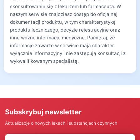
skonsultowanie się z lekarzem lub farmaceutą. W
naszym serwisie znajdziesz dostęp do oficjalnej
dokumentacji produktu, w tym charakterystykę
produktu leczniczego, decyzje rejestracyjne oraz
inne ważne informacje medyczne. Pamiętaj, że
informacje zawarte w serwisie mają charakter
wyłącznie informacyjny i nie zastępują konsultacji z
wykwalifikowanym specjalistą.
Subskrybuj newsletter
Aktualizacje o nowych lekach i substancjach czynnych