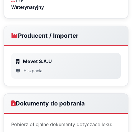
TYP
Weterynaryjny
Producent / Importer
Mevet S.A.U
Hiszpania
Dokumenty do pobrania
Pobierz oficjalne dokumenty dotyczące leku: