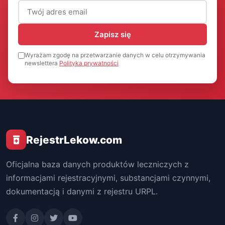
Adres email (wymagany)
Zapisz się
Wyrażam zgodę na przetwarzanie danych w celu otrzymywania
newslettera
Polityka prywatności
RejestrLekow.com
Oficjalna baza danych produktów leczniczych z
informacjami rejestracyjnymi, substancjami czynnymi,
dokumentacją i danymi z rejestru URPL.