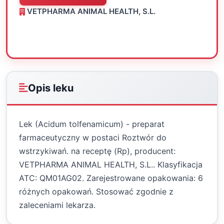
VETPHARMA ANIMAL HEALTH, S.L.
Oceń
Drukuj
Udostępnij
Opis leku
Lek (Acidum tolfenamicum) - preparat
farmaceutyczny w postaci Roztwór do
wstrzykiwań. na receptę (Rp), producent:
VETPHARMA ANIMAL HEALTH, S.L.. Klasyfikacja
ATC: QM01AG02. Zarejestrowane opakowania: 6
różnych opakowań. Stosować zgodnie z
zaleceniami lekarza.