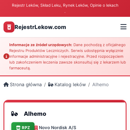
Rejestr Leków, Skład Leku, Rynek Leków, Opinie o lekach
.
RejestrLekow.com
Informacje ze źródeł urzędowych:
Dane pochodzą z oficjalnego
Rejestru Produktów Leczniczych. Serwis udostępnia wyłącznie
informacje administracyjne i rejestracyjne. Przed rozpoczęciem
lub zakończeniem leczenia zawsze skonsultuj się z lekarzem lub
farmaceutą.
Strona główna
Katalog leków
Alhemo
Alhemo
Novo Nordisk A/S
RPZ