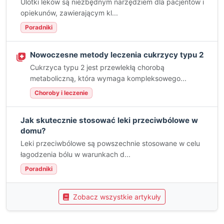
Ulotki leków są niezbędnym narzędziem dla pacjentów i
opiekunów, zawierającym kl...
Poradniki
Nowoczesne metody leczenia cukrzycy typu 2
Cukrzyca typu 2 jest przewlekłą chorobą
metaboliczną, która wymaga kompleksowego...
Choroby i leczenie
Jak skutecznie stosować leki przeciwbólowe w
domu?
Leki przeciwbólowe są powszechnie stosowane w celu
łagodzenia bólu w warunkach d...
Poradniki
Zobacz wszystkie artykuły