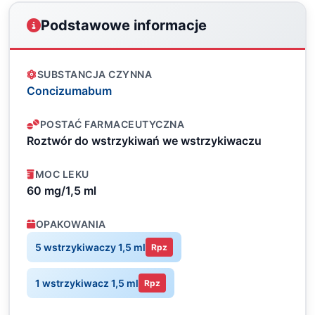
Podstawowe informacje
SUBSTANCJA CZYNNA
Concizumabum
POSTAĆ FARMACEUTYCZNA
Roztwór do wstrzykiwań we wstrzykiwaczu
MOC LEKU
60 mg/1,5 ml
OPAKOWANIA
5 wstrzykiwaczy 1,5 ml
Rpz
1 wstrzykiwacz 1,5 ml
Rpz