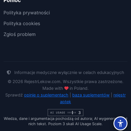
Pomoc
Polityka prywatności
Polityka cookies
Zgłoś problem
Informacje medyczne wyłącznie w celach edukacyjnych
© 2026 RejestrLekow.com. Wszystkie prawa zastrzeżone.
Made with
in Poland.
Sprawdź
opinie o suplementach
|
baza suplementów
|
rejestr
aptek
Wiedza, dane i argumentacja pochodzą od autora; AI wygenerowało z
nich tekst. Poziom 3 skali AI Usage Scale.