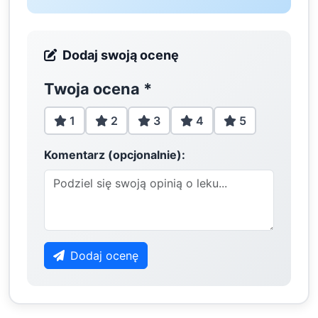
Dodaj swoją ocenę
Twoja ocena
*
1
2
3
4
5
Komentarz (opcjonalnie):
Dodaj ocenę