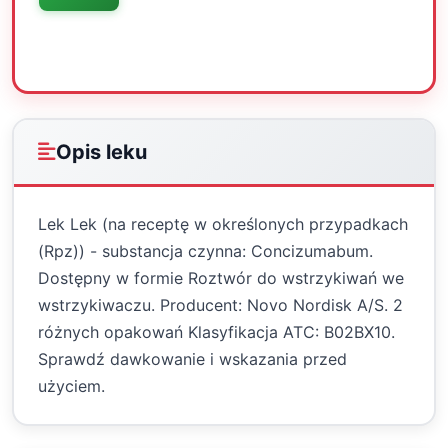
Oceń
Drukuj
Udostępnij
Opis leku
Lek Lek (na receptę w określonych przypadkach
(Rpz)) - substancja czynna: Concizumabum.
Dostępny w formie Roztwór do wstrzykiwań we
wstrzykiwaczu. Producent: Novo Nordisk A/S. 2
różnych opakowań Klasyfikacja ATC: B02BX10.
Sprawdź dawkowanie i wskazania przed
użyciem.