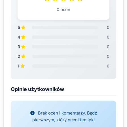
0 ocen
5
0
4
0
3
0
2
0
1
0
Opinie użytkowników
Brak ocen i komentarzy. Bądź
pierwszym, który oceni ten lek!