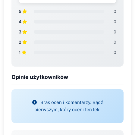
5
0
4
0
3
0
2
0
1
0
Opinie użytkowników
Brak ocen i komentarzy. Bądź
pierwszym, który oceni ten lek!