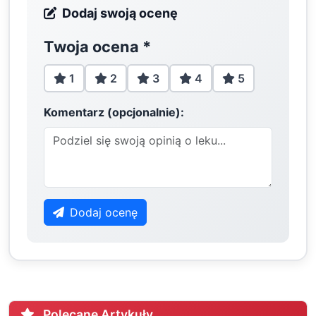
Dodaj swoją ocenę
Twoja ocena
*
1
2
3
4
5
Komentarz (opcjonalnie):
Dodaj ocenę
Polecane Artykuły