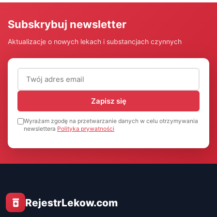
Subskrybuj newsletter
Aktualizacje o nowych lekach i substancjach czynnych
Adres email (wymagany)
Zapisz się
Wyrażam zgodę na przetwarzanie danych w celu otrzymywania
newslettera
Polityka prywatności
RejestrLekow.com