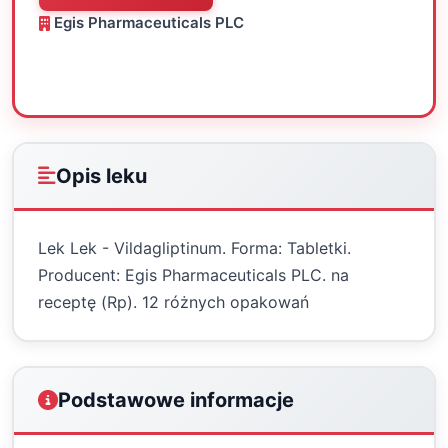
Egis Pharmaceuticals PLC
Oceń
Drukuj
Udostępnij
Opis leku
Lek Lek - Vildagliptinum. Forma: Tabletki.
Producent: Egis Pharmaceuticals PLC. na
receptę (Rp). 12 różnych opakowań
Podstawowe informacje