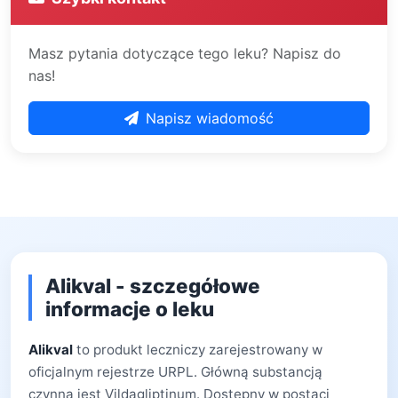
Masz pytania dotyczące tego leku? Napisz do
nas!
Napisz wiadomość
Alikval - szczegółowe
informacje o leku
Alikval
to produkt leczniczy zarejestrowany w
oficjalnym rejestrze URPL. Główną substancją
czynną jest Vildagliptinum. Dostępny w postaci