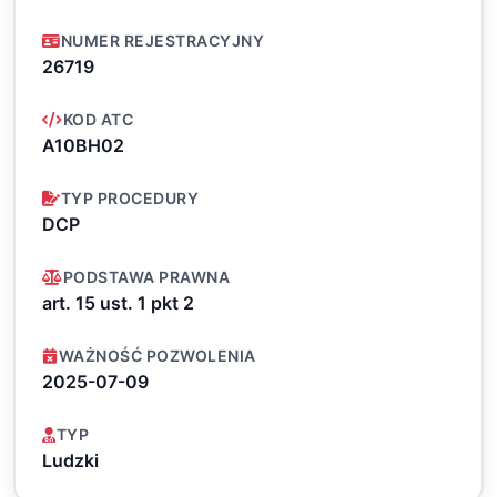
NUMER REJESTRACYJNY
26719
KOD ATC
A10BH02
TYP PROCEDURY
DCP
PODSTAWA PRAWNA
art. 15 ust. 1 pkt 2
WAŻNOŚĆ POZWOLENIA
2025-07-09
TYP
Ludzki