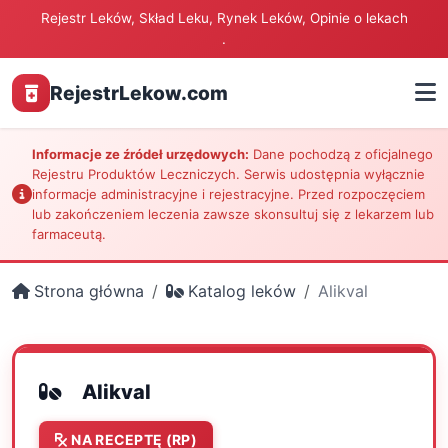
Rejestr Leków, Skład Leku, Rynek Leków, Opinie o lekach
.
RejestrLekow.com
Informacje ze źródeł urzędowych:
Dane pochodzą z oficjalnego
Rejestru Produktów Leczniczych. Serwis udostępnia wyłącznie
informacje administracyjne i rejestracyjne. Przed rozpoczęciem
lub zakończeniem leczenia zawsze skonsultuj się z lekarzem lub
farmaceutą.
Strona główna
Katalog leków
Alikval
Alikval
NA RECEPTĘ (RP)