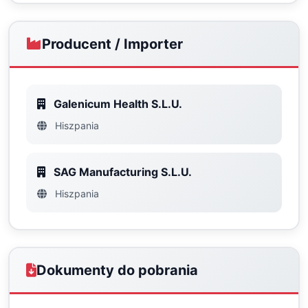
Producent / Importer
Galenicum Health S.L.U.
Hiszpania
SAG Manufacturing S.L.U.
Hiszpania
Dokumenty do pobrania