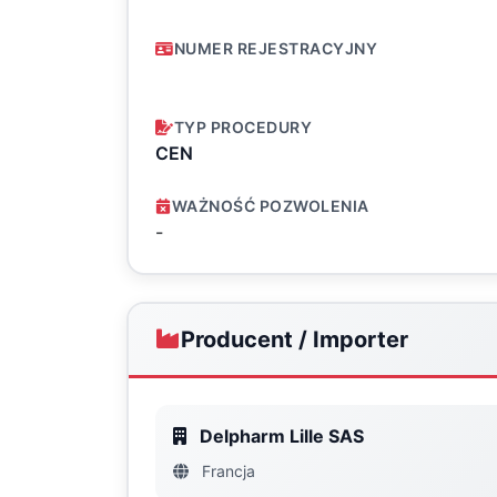
NUMER REJESTRACYJNY
TYP PROCEDURY
CEN
WAŻNOŚĆ POZWOLENIA
-
Producent / Importer
Delpharm Lille SAS
Francja