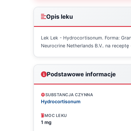
Opis leku
Lek Lek - Hydrocortisonum. Forma: Gran
Neurocrine Netherlands B.V.. na receptę
Podstawowe informacje
SUBSTANCJA CZYNNA
Hydrocortisonum
MOC LEKU
1 mg