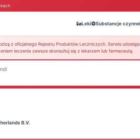
ekach
Leki
Substancje czynne
zą z oficjalnego Rejestru Produktów Leczniczych. Serwis udostępni
eniem leczenia zawsze skonsultuj się z lekarzem lub farmaceutą.
indi
herlands B.V.