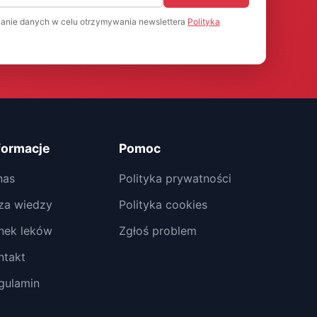
anie danych w celu otrzymywania newslettera
Polityka
formacje
Pomoc
nas
Polityka prywatności
za wiedzy
Polityka cookies
nek leków
Zgłoś problem
ntakt
gulamin