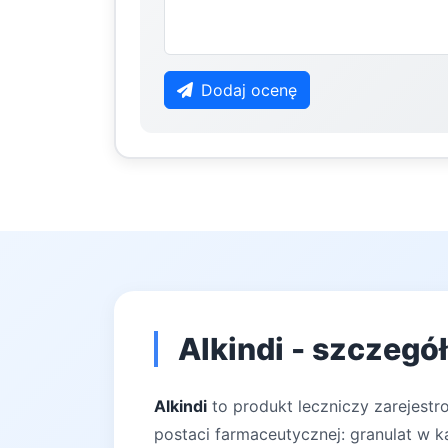
Dodaj ocenę
Alkindi - szczegó
Alkindi
to produkt leczniczy zarejest
postaci farmaceutycznej: granulat w k