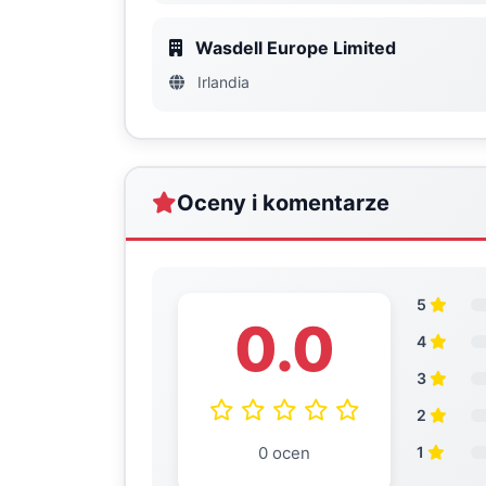
Wasdell Europe Limited
Irlandia
Oceny i komentarze
5
0.0
4
3
2
0 ocen
1