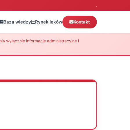
.
Baza wiedzy
Rynek leków
Kontakt
a wyłącznie informacje administracyjne i
Oceń
Drukuj
Udostępnij