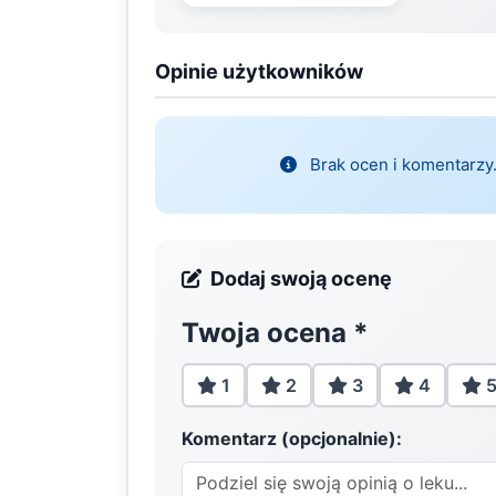
Opinie użytkowników
Brak ocen i komentarzy.
Dodaj swoją ocenę
Twoja ocena
*
1
2
3
4
Komentarz (opcjonalnie):