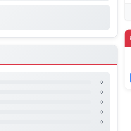
0
0
0
0
0