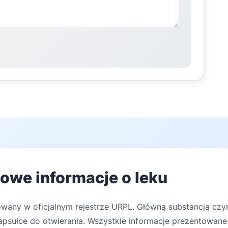
łowe informacje o leku
rowany w oficjalnym rejestrze URPL. Główną substancją cz
apsułce do otwierania. Wszystkie informacje prezentowane 