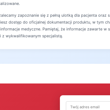
ualizowane.
lecamy zapoznanie się z pełną ulotką dla pacjenta oraz s
iesz dostęp do oficjalnej dokumentacji produktu, w tym ch
 informacje medyczne. Pamiętaj, że informacje zawarte w s
ji z wykwalifikowanym specjalistą.
Adres email (wymagany