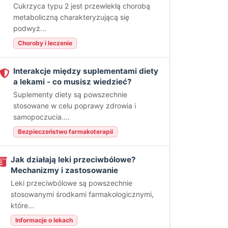
Cukrzyca typu 2 jest przewlekłą chorobą
metaboliczną charakteryzującą się
podwyż...
Choroby i leczenie
Interakcje między suplementami diety
a lekami - co musisz wiedzieć?
Suplementy diety są powszechnie
stosowane w celu poprawy zdrowia i
samopoczucia....
Bezpieczeństwo farmakoterapii
Jak działają leki przeciwbólowe?
Mechanizmy i zastosowanie
Leki przeciwbólowe są powszechnie
stosowanymi środkami farmakologicznymi,
które...
Informacje o lekach