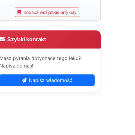
Zobacz wszystkie artykuły
Szybki kontakt
Masz pytania dotyczące tego leku?
Napisz do nas!
Napisz wiadomość