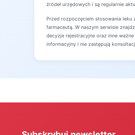
źródeł urzędowych i są regularnie akt
Przed rozpoczęciem stosowania leku za
farmaceutą. W naszym serwisie znajdz
decyzje rejestracyjne oraz inne ważne
informacyjny i nie zastępują konsultac
Subskrybuj newsletter