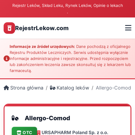
Rejestr Leków, Skład Leku, Rynek Leków, Opinie o lekach
.
RejestrLekow.com
Informacje ze źródeł urzędowych:
Dane pochodzą z oficjalnego
Rejestru Produktów Leczniczych. Serwis udostępnia wyłącznie
informacje administracyjne i rejestracyjne. Przed rozpoczęciem
lub zakończeniem leczenia zawsze skonsultuj się z lekarzem lub
farmaceutą.
Strona główna
Katalog leków
Allergo-Comod
Allergo-Comod
URSAPHARM Poland Sp. z o.o.
OTC