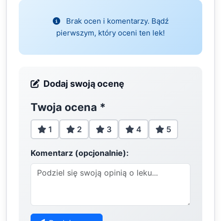
Brak ocen i komentarzy. Bądź
pierwszym, który oceni ten lek!
Dodaj swoją ocenę
Twoja ocena
*
1
2
3
4
5
Komentarz (opcjonalnie):