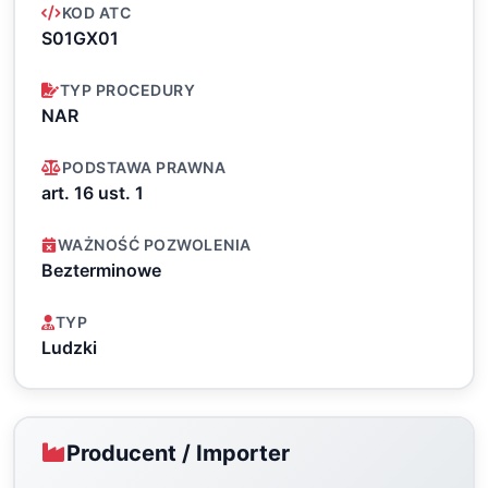
KOD ATC
S01GX01
TYP PROCEDURY
NAR
PODSTAWA PRAWNA
art. 16 ust. 1
WAŻNOŚĆ POZWOLENIA
Bezterminowe
TYP
Ludzki
Producent / Importer