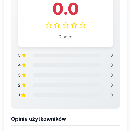
0.0
0 ocen
5
0
4
0
3
0
2
0
1
0
Opinie użytkowników