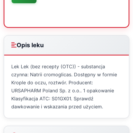
Oceń
Drukuj
Udostępnij
Opis leku
Lek Lek (bez recepty (OTC)) - substancja
czynna: Natrii cromoglicas. Dostępny w formie
Krople do oczu, roztwór. Producent:
URSAPHARM Poland Sp. z o.o.. 1 opakowanie
Klasyfikacja ATC: S01GX01. Sprawdź
dawkowanie i wskazania przed użyciem.