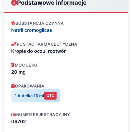
Podstawowe informacje
SUBSTANCJA CZYNNA
Natrii cromoglicas
POSTAĆ FARMACEUTYCZNA
Krople do oczu, roztwór
MOC LEKU
20 mg
OPAKOWANIA
1 butelka 10 ml
OTC
NUMER REJESTRACYJNY
09762