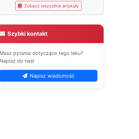
Zobacz wszystkie artykuły
Szybki kontakt
Masz pytania dotyczące tego leku?
Napisz do nas!
Napisz wiadomość