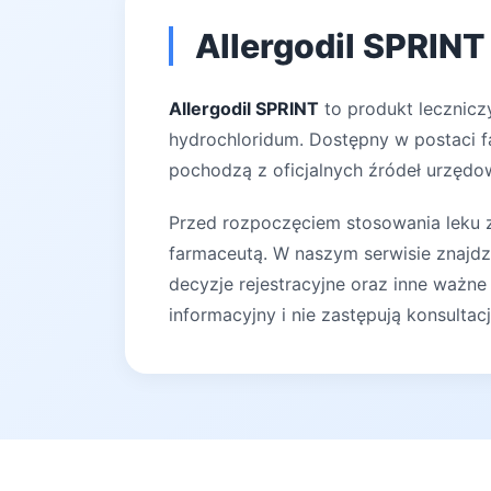
Allergodil SPRINT
Allergodil SPRINT
to produkt leczniczy
hydrochloridum. Dostępny w postaci fa
pochodzą z oficjalnych źródeł urzędow
Przed rozpoczęciem stosowania leku za
farmaceutą. W naszym serwisie znajdz
decyzje rejestracyjne oraz inne ważne
informacyjny i nie zastępują konsultac