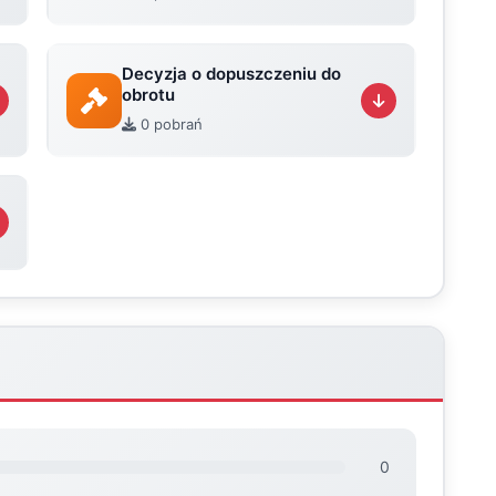
Decyzja o dopuszczeniu do
obrotu
0 pobrań
0