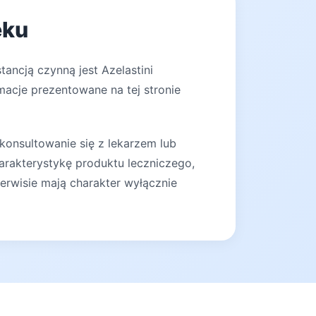
eku
ancją czynną jest Azelastini
macje prezentowane na tej stronie
konsultowanie się z lekarzem lub
arakterystykę produktu leczniczego,
erwisie mają charakter wyłącznie