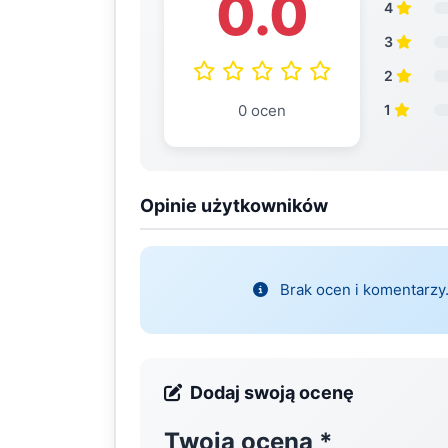
0.0
4
3
2
0 ocen
1
Opinie użytkowników
Brak ocen i komentarzy.
Dodaj swoją ocenę
Twoja ocena
*