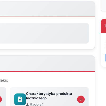
leku:
Charakterystyka produktu
leczniczego
0 pobrań