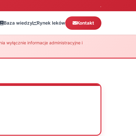
.
Baza wiedzy
Rynek leków
Kontakt
a wyłącznie informacje administracyjne i
Oceń
Drukuj
Udostępnij