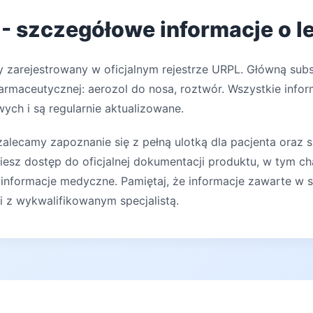
 - szczegółowe informacje o l
 zarejestrowany w oficjalnym rejestrze URPL. Główną subst
rmaceutycznej: aerozol do nosa, roztwór. Wszystkie infor
ych i są regularnie aktualizowane.
lecamy zapoznanie się z pełną ulotką dla pacjenta oraz s
iesz dostęp do oficjalnej dokumentacji produktu, w tym ch
 informacje medyczne. Pamiętaj, że informacje zawarte w s
ji z wykwalifikowanym specjalistą.