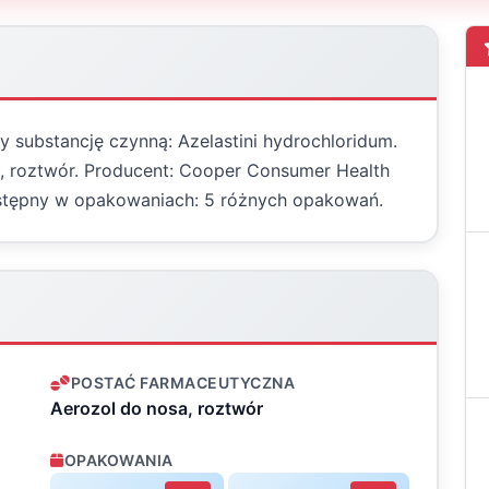
y substancję czynną: Azelastini hydrochloridum.
, roztwór. Producent: Cooper Consumer Health
dostępny w opakowaniach: 5 różnych opakowań.
POSTAĆ FARMACEUTYCZNA
Aerozol do nosa, roztwór
OPAKOWANIA