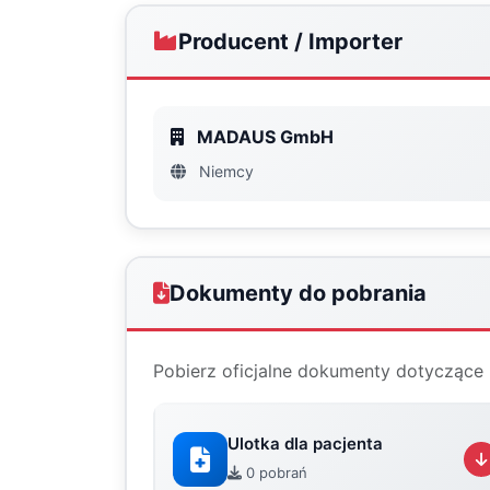
Producent / Importer
MADAUS GmbH
Niemcy
Dokumenty do pobrania
Pobierz oficjalne dokumenty dotyczące 
Ulotka dla pacjenta
0 pobrań