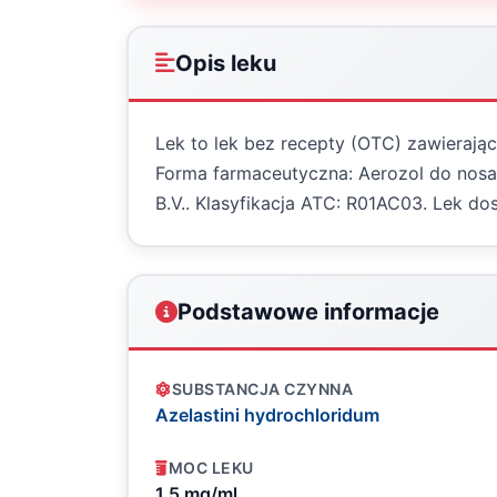
Opis leku
Lek to lek bez recepty (OTC) zawierając
Forma farmaceutyczna: Aerozol do nosa
B.V.. Klasyfikacja ATC: R01AC03. Lek 
Podstawowe informacje
SUBSTANCJA CZYNNA
Azelastini hydrochloridum
MOC LEKU
1,5 mg/ml