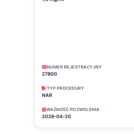
NUMER REJESTRACYJNY
27800
TYP PROCEDURY
NAR
WAŻNOŚĆ POZWOLENIA
2028-04-20