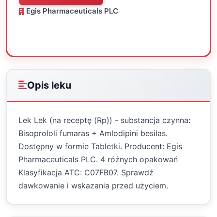
Egis Pharmaceuticals PLC
Oceń
Drukuj
Udostępnij
Opis leku
Lek Lek (na receptę (Rp)) - substancja czynna:
Bisoprololi fumaras + Amlodipini besilas.
Dostępny w formie Tabletki. Producent: Egis
Pharmaceuticals PLC. 4 różnych opakowań
Klasyfikacja ATC: C07FB07. Sprawdź
dawkowanie i wskazania przed użyciem.