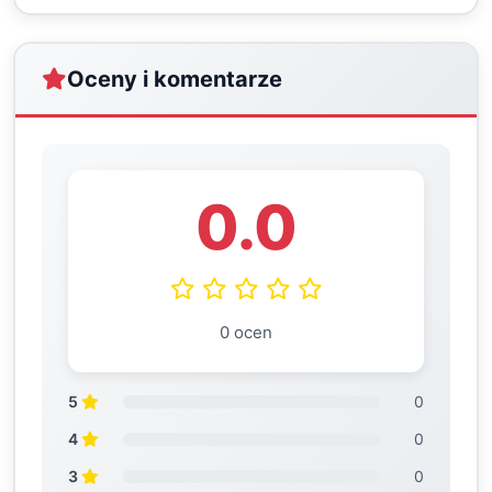
Oceny i komentarze
0.0
0 ocen
5
0
4
0
3
0