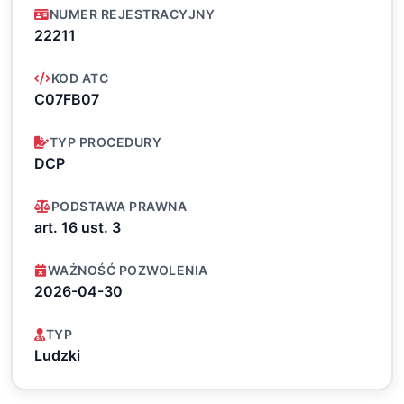
NUMER REJESTRACYJNY
22211
KOD ATC
C07FB07
TYP PROCEDURY
DCP
PODSTAWA PRAWNA
art. 16 ust. 3
WAŻNOŚĆ POZWOLENIA
2026-04-30
TYP
Ludzki