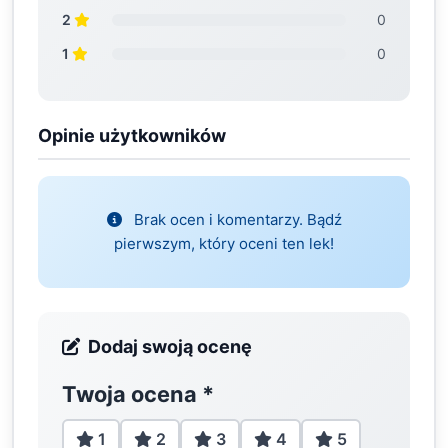
2
0
1
0
Opinie użytkowników
Brak ocen i komentarzy. Bądź
pierwszym, który oceni ten lek!
Dodaj swoją ocenę
Twoja ocena
*
1
2
3
4
5