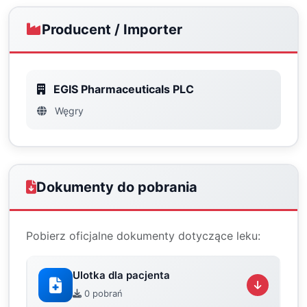
Producent / Importer
EGIS Pharmaceuticals PLC
Węgry
Dokumenty do pobrania
Pobierz oficjalne dokumenty dotyczące leku:
Ulotka dla pacjenta
0 pobrań