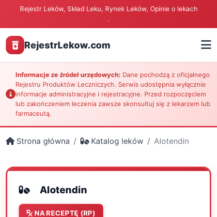
Rejestr Leków, Skład Leku, Rynek Leków, Opinie o lekach
.
RejestrLekow.com
Informacje ze źródeł urzędowych:
Dane pochodzą z oficjalnego
Rejestru Produktów Leczniczych. Serwis udostępnia wyłącznie
informacje administracyjne i rejestracyjne. Przed rozpoczęciem
lub zakończeniem leczenia zawsze skonsultuj się z lekarzem lub
farmaceutą.
Strona główna
Katalog leków
Alotendin
Alotendin
NA RECEPTĘ (RP)