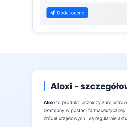
Dodaj ocenę
Aloxi - szczegóło
Aloxi
to produkt leczniczy zarejestrow
Dostępny w postaci farmaceutycznej: k
źródeł urzędowych i są regularnie akt