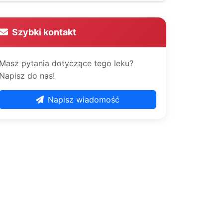
Szybki kontakt
Masz pytania dotyczące tego leku?
Napisz do nas!
Napisz wiadomość