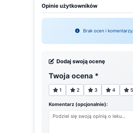
Opinie użytkowników
Brak ocen i komentarzy.
Dodaj swoją ocenę
Twoja ocena
*
1
2
3
4
Komentarz (opcjonalnie):