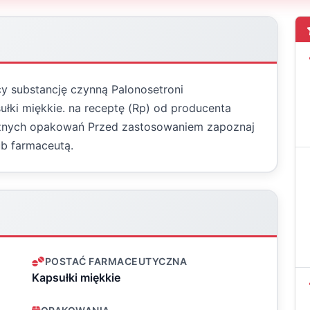
y substancję czynną Palonosetroni
łki miękkie. na receptę (Rp) od producenta
 różnych opakowań Przed zastosowaniem zapoznaj
lub farmaceutą.
POSTAĆ FARMACEUTYCZNA
Kapsułki miękkie