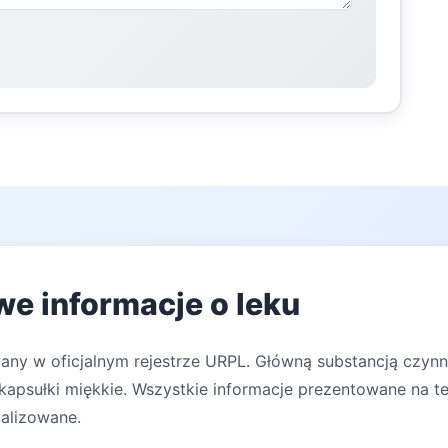
we informacje o leku
any w oficjalnym rejestrze URPL. Główną substancją czynn
apsułki miękkie. Wszystkie informacje prezentowane na tej
ualizowane.