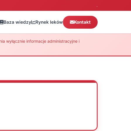
.
Baza wiedzy
Rynek leków
Kontakt
a wyłącznie informacje administracyjne i
Oceń
Drukuj
Udostępnij