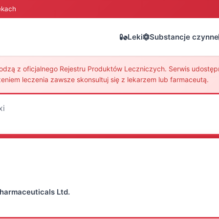
ekach
Leki
Substancje czynne
zą z oficjalnego Rejestru Produktów Leczniczych. Serwis udostępni
eniem leczenia zawsze skonsultuj się z lekarzem lub farmaceutą.
xi
Pharmaceuticals Ltd.