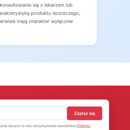
konsultowanie się z lekarzem lub
arakterystykę produktu leczniczego,
erwisie mają charakter wyłącznie
)
Zapisz się
anie danych w celu otrzymywania newslettera
Polityka