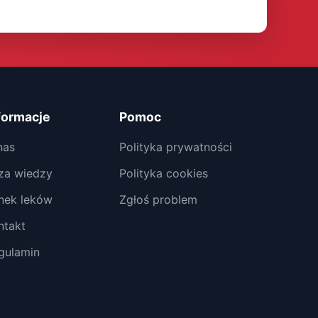
formacje
Pomoc
nas
Polityka prywatności
za wiedzy
Polityka cookies
nek leków
Zgłoś problem
ntakt
gulamin