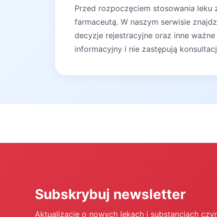
Przed rozpoczęciem stosowania leku za
farmaceutą. W naszym serwisie znajdz
decyzje rejestracyjne oraz inne ważne
informacyjny i nie zastępują konsultac
Subskrybuj newsletter
Aktualizacje o nowych lekach i substancjach czy