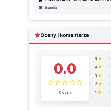
Irlandia
Oceny i komentarze
5
0.0
4
3
2
0 ocen
1