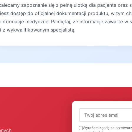
lecamy zapoznanie się z pełną ulotką dla pacjenta oraz s
iesz dostęp do oficjalnej dokumentacji produktu, w tym ch
 informacje medyczne. Pamiętaj, że informacje zawarte w s
ji z wykwalifikowanym specjalistą.
Adres email (wymagany
Wyrażam zgodę na przetwarz
nnych