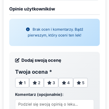
Opinie użytkowników
Brak ocen i komentarzy. Bądź
pierwszym, który oceni ten lek!
Dodaj swoją ocenę
Twoja ocena
*
1
2
3
4
5
Komentarz (opcjonalnie):