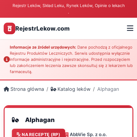
Rejestr Leków, Skład Leku, Rynek Leków, Opinie o lekach
.
RejestrLekow.com
Informacje ze źródeł urzędowych:
Dane pochodzą z oficjalnego
Rejestru Produktów Leczniczych. Serwis udostępnia wyłącznie
informacje administracyjne i rejestracyjne. Przed rozpoczęciem
lub zakończeniem leczenia zawsze skonsultuj się z lekarzem lub
farmaceutą.
Strona główna
Katalog leków
Alphagan
Alphagan
AbbVie Sp. z o.o.
NA RECEPTĘ (RP)