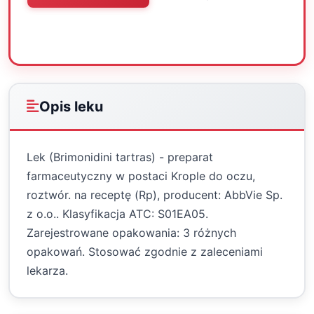
Oceń
Drukuj
Udostępnij
Opis leku
Lek (Brimonidini tartras) - preparat
farmaceutyczny w postaci Krople do oczu,
roztwór. na receptę (Rp), producent: AbbVie Sp.
z o.o.. Klasyfikacja ATC: S01EA05.
Zarejestrowane opakowania: 3 różnych
opakowań. Stosować zgodnie z zaleceniami
lekarza.