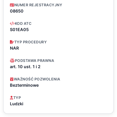
NUMER REJESTRACYJNY
08650
KOD ATC
S01EA05
TYP PROCEDURY
NAR
PODSTAWA PRAWNA
art. 10 ust. 1 i 2
WAŻNOŚĆ POZWOLENIA
Bezterminowe
TYP
Ludzki