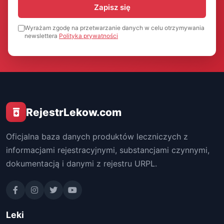
Zapisz się
Wyrażam zgodę na przetwarzanie danych w celu otrzymywania
newslettera
Polityka prywatności
RejestrLekow.com
Oficjalna baza danych produktów leczniczych z
informacjami rejestracyjnymi, substancjami czynnymi,
dokumentacją i danymi z rejestru URPL.
Leki