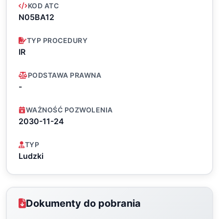
KOD ATC
N05BA12
TYP PROCEDURY
IR
PODSTAWA PRAWNA
-
WAŻNOŚĆ POZWOLENIA
2030-11-24
TYP
Ludzki
Dokumenty do pobrania