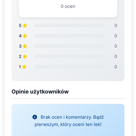
0 ocen
5
0
4
0
3
0
2
0
1
0
Opinie użytkowników
Brak ocen i komentarzy. Bądź
pierwszym, który oceni ten lek!