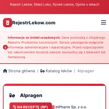
Rejestr Leków, Skład Leku, Rynek Leków, Opinie o lekach
.
RejestrLekow.com
Informacje ze źródeł urzędowych:
Dane pochodzą z oficjalnego
Rejestru Produktów Leczniczych. Serwis udostępnia wyłącznie
informacje administracyjne i rejestracyjne. Przed rozpoczęciem
lub zakończeniem leczenia zawsze skonsultuj się z lekarzem lub
farmaceutą.
Strona główna
Katalog leków
Alpragen
Alpragen
InPharm Sp. z o.o.
NA RECEPTĘ (RP)