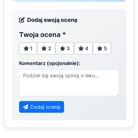
Dodaj swoją ocenę
Twoja ocena
*
1
2
3
4
5
Komentarz (opcjonalnie):
Dodaj ocenę