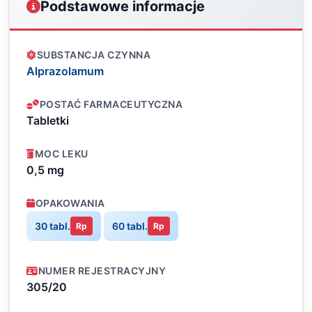
Podstawowe informacje
SUBSTANCJA CZYNNA
Alprazolamum
POSTAĆ FARMACEUTYCZNA
Tabletki
MOC LEKU
0,5 mg
OPAKOWANIA
30 tabl.
60 tabl.
Rp
Rp
NUMER REJESTRACYJNY
305/20