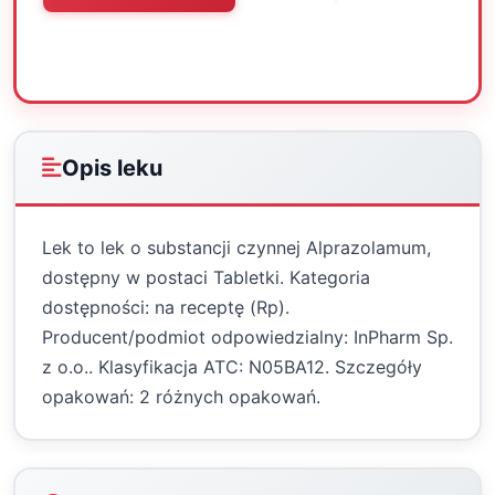
Oceń
Drukuj
Udostępnij
Opis leku
Lek to lek o substancji czynnej Alprazolamum,
dostępny w postaci Tabletki. Kategoria
dostępności: na receptę (Rp).
Producent/podmiot odpowiedzialny: InPharm Sp.
z o.o.. Klasyfikacja ATC: N05BA12. Szczegóły
opakowań: 2 różnych opakowań.