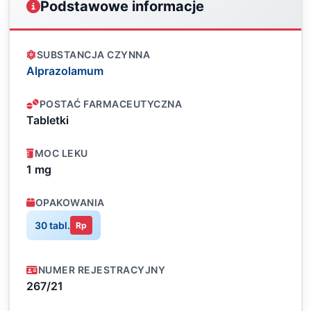
Podstawowe informacje
SUBSTANCJA CZYNNA
Alprazolamum
POSTAĆ FARMACEUTYCZNA
Tabletki
MOC LEKU
1 mg
OPAKOWANIA
30 tabl.
Rp
NUMER REJESTRACYJNY
267/21