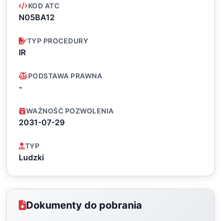
KOD ATC
N05BA12
TYP PROCEDURY
IR
PODSTAWA PRAWNA
-
WAŻNOŚĆ POZWOLENIA
2031-07-29
TYP
Ludzki
Dokumenty do pobrania