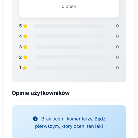
0 ocen
5
0
4
0
3
0
2
0
1
0
Opinie użytkowników
Brak ocen i komentarzy. Bądź
pierwszym, który oceni ten lek!