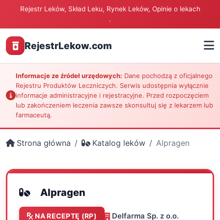
Rejestr Leków, Skład Leku, Rynek Leków, Opinie o lekach
.
RejestrLekow.com
Informacje ze źródeł urzędowych:
Dane pochodzą z oficjalnego
Rejestru Produktów Leczniczych. Serwis udostępnia wyłącznie
informacje administracyjne i rejestracyjne. Przed rozpoczęciem
lub zakończeniem leczenia zawsze skonsultuj się z lekarzem lub
farmaceutą.
Strona główna
Katalog leków
Alpragen
Alpragen
Delfarma Sp. z o.o.
NA RECEPTĘ (RP)