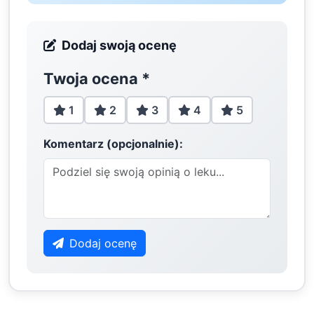
Dodaj swoją ocenę
Twoja ocena
*
1
2
3
4
5
Komentarz (opcjonalnie):
Dodaj ocenę