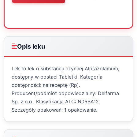
Oceń
Drukuj
Udostępnij
Opis leku
Lek to lek o substancji czynnej Alprazolamum,
dostępny w postaci Tabletki. Kategoria
dostępności: na receptę (Rp).
Producent/podmiot odpowiedzialny: Delfarma
Sp. z o.o.. Klasyfikacja ATC: N05BA12.
Szczegóły opakowań: 1 opakowanie.