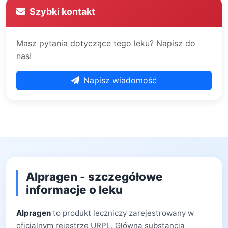
Szybki kontakt
Masz pytania dotyczące tego leku? Napisz do
nas!
Napisz wiadomość
Alpragen - szczegółowe
informacje o leku
Alpragen
to produkt leczniczy zarejestrowany w
oficjalnym rejestrze URPL. Główną substancją