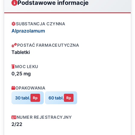
Podstawowe informacje
SUBSTANCJA CZYNNA
Alprazolamum
POSTAĆ FARMACEUTYCZNA
Tabletki
MOC LEKU
0,25 mg
OPAKOWANIA
30 tabl.
60 tabl.
Rp
Rp
NUMER REJESTRACYJNY
2/22