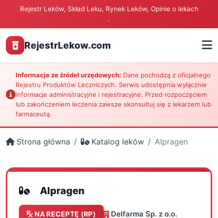
Rejestr Leków, Skład Leku, Rynek Leków, Opinie o lekach
.
RejestrLekow.com
Informacje ze źródeł urzędowych:
Dane pochodzą z oficjalnego
Rejestru Produktów Leczniczych. Serwis udostępnia wyłącznie
informacje administracyjne i rejestracyjne. Przed rozpoczęciem
lub zakończeniem leczenia zawsze skonsultuj się z lekarzem lub
farmaceutą.
Strona główna
Katalog leków
Alpragen
Alpragen
Delfarma Sp. z o.o.
NA RECEPTĘ (RP)