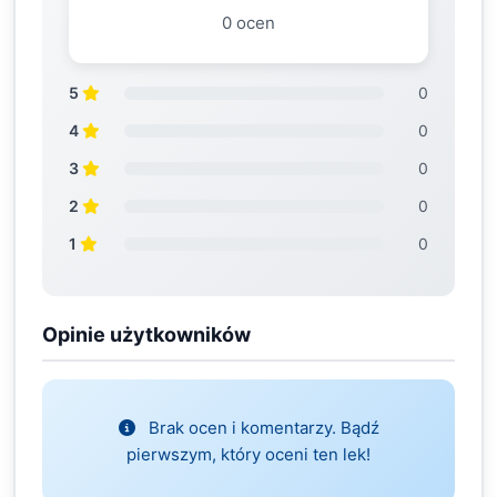
0 ocen
5
0
4
0
3
0
2
0
1
0
Opinie użytkowników
Brak ocen i komentarzy. Bądź
pierwszym, który oceni ten lek!