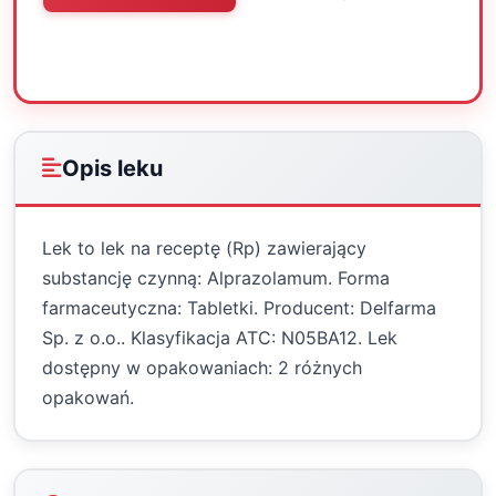
Oceń
Drukuj
Udostępnij
Opis leku
Lek to lek na receptę (Rp) zawierający
substancję czynną: Alprazolamum. Forma
farmaceutyczna: Tabletki. Producent: Delfarma
Sp. z o.o.. Klasyfikacja ATC: N05BA12. Lek
dostępny w opakowaniach: 2 różnych
opakowań.