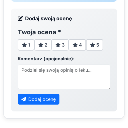
Dodaj swoją ocenę
Twoja ocena
*
1
2
3
4
5
Komentarz (opcjonalnie):
Dodaj ocenę