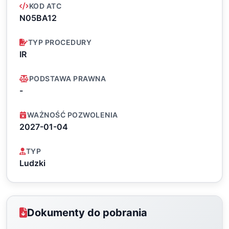
KOD ATC
N05BA12
TYP PROCEDURY
IR
PODSTAWA PRAWNA
-
WAŻNOŚĆ POZWOLENIA
2027-01-04
TYP
Ludzki
Dokumenty do pobrania