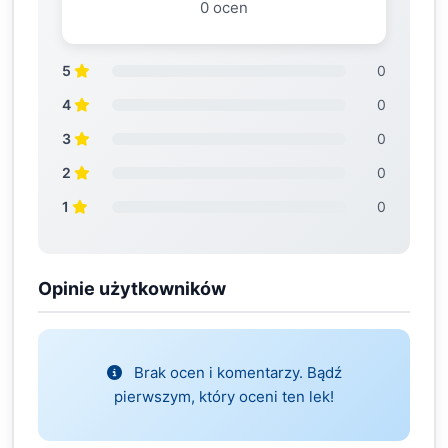
0 ocen
5
0
4
0
3
0
2
0
1
0
Opinie użytkowników
Brak ocen i komentarzy. Bądź
pierwszym, który oceni ten lek!