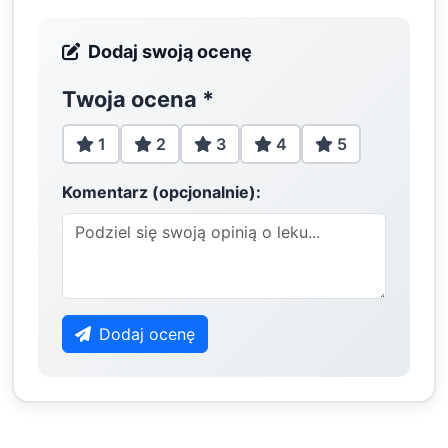
Dodaj swoją ocenę
Twoja ocena
*
1
2
3
4
5
Komentarz (opcjonalnie):
Dodaj ocenę