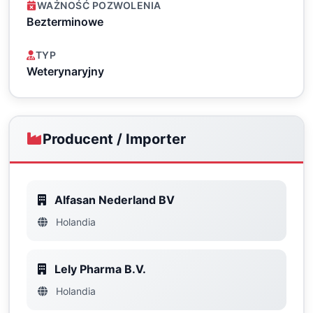
WAŻNOŚĆ POZWOLENIA
Bezterminowe
TYP
Weterynaryjny
Producent / Importer
Alfasan Nederland BV
Holandia
Lely Pharma B.V.
Holandia