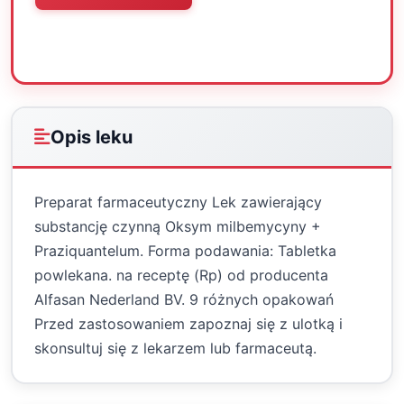
Oceń
Drukuj
Udostępnij
Opis leku
Preparat farmaceutyczny Lek zawierający
substancję czynną Oksym milbemycyny +
Praziquantelum. Forma podawania: Tabletka
powlekana. na receptę (Rp) od producenta
Alfasan Nederland BV. 9 różnych opakowań
Przed zastosowaniem zapoznaj się z ulotką i
skonsultuj się z lekarzem lub farmaceutą.