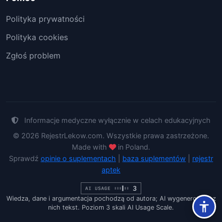
Polityka prywatności
Polityka cookies
Zgłoś problem
Informacje medyczne wyłącznie w celach edukacyjnych
© 2026 RejestrLekow.com. Wszystkie prawa zastrzeżone.
Made with
in Poland.
Sprawdź
opinie o suplementach
|
baza suplementów
|
rejestr
aptek
Wiedza, dane i argumentacja pochodzą od autora; AI wygenerowało z
nich tekst. Poziom 3 skali AI Usage Scale.