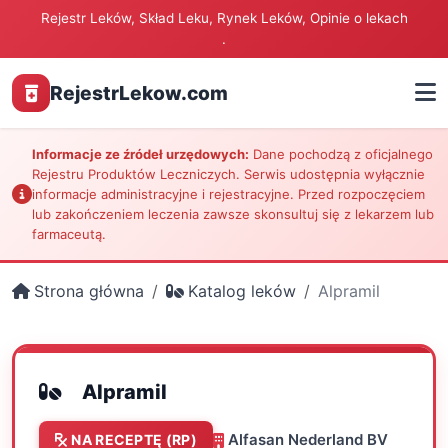
Rejestr Leków, Skład Leku, Rynek Leków, Opinie o lekach
.
RejestrLekow.com
Informacje ze źródeł urzędowych:
Dane pochodzą z oficjalnego
Rejestru Produktów Leczniczych. Serwis udostępnia wyłącznie
informacje administracyjne i rejestracyjne. Przed rozpoczęciem
lub zakończeniem leczenia zawsze skonsultuj się z lekarzem lub
farmaceutą.
Strona główna
Katalog leków
Alpramil
Alpramil
Alfasan Nederland BV
NA RECEPTĘ (RP)