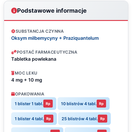
Podstawowe informacje
SUBSTANCJA CZYNNA
Oksym milbemycyny + Praziquantelum
POSTAĆ FARMACEUTYCZNA
Tabletka powlekana
MOC LEKU
4 mg + 10 mg
OPAKOWANIA
1 blister 1 tabl.
10 blistrów 4 tabl.
Rp
Rp
1 blister 4 tabl.
25 blistrów 4 tabl.
Rp
Rp