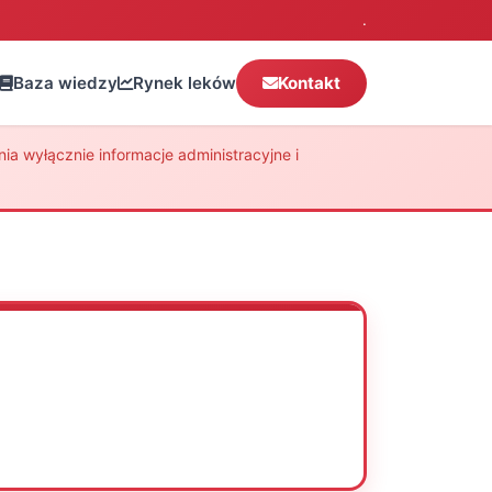
.
Baza wiedzy
Rynek leków
Kontakt
a wyłącznie informacje administracyjne i
Oceń
Drukuj
Udostępnij