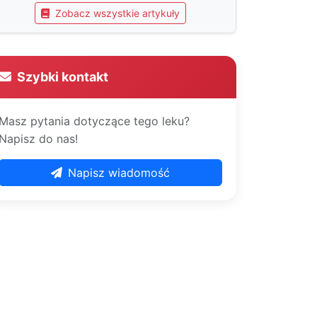
Zobacz wszystkie artykuły
Szybki kontakt
Masz pytania dotyczące tego leku?
Napisz do nas!
Napisz wiadomość