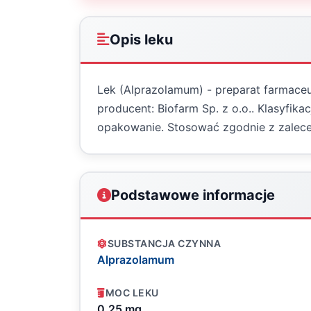
Opis leku
Lek (Alprazolamum) - preparat farmaceut
producent: Biofarm Sp. z o.o.. Klasyfik
opakowanie. Stosować zgodnie z zalece
Podstawowe informacje
SUBSTANCJA CZYNNA
Alprazolamum
MOC LEKU
0,25 mg