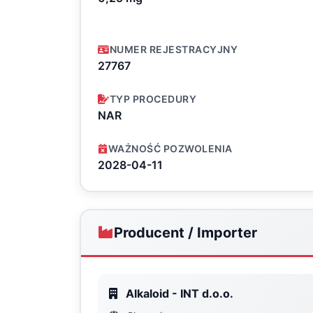
NUMER REJESTRACYJNY
27767
TYP PROCEDURY
NAR
WAŻNOŚĆ POZWOLENIA
2028-04-11
Producent / Importer
Alkaloid - INT d.o.o.