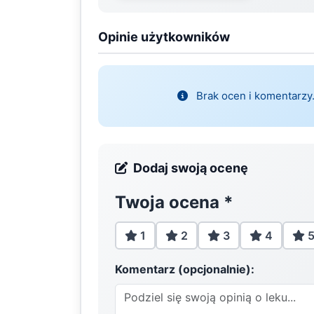
Opinie użytkowników
Brak ocen i komentarzy.
Dodaj swoją ocenę
Twoja ocena
*
1
2
3
4
Komentarz (opcjonalnie):