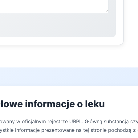
ółowe informacje o leku
rowany w oficjalnym rejestrze URPL. Główną substancją c
zystkie informacje prezentowane na tej stronie pochodzą z 