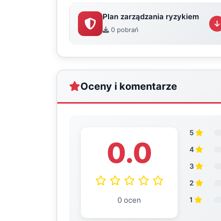
Plan zarządzania ryzykiem
0 pobrań
Oceny i komentarze
5
0.0
4
3
2
0 ocen
1