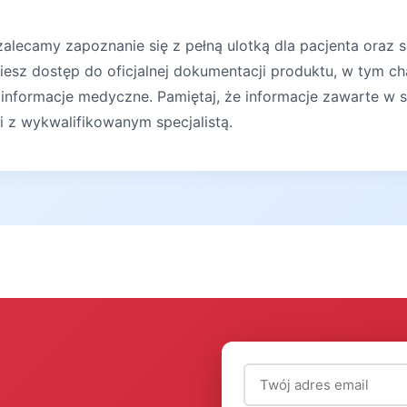
lecamy zapoznanie się z pełną ulotką dla pacjenta oraz s
iesz dostęp do oficjalnej dokumentacji produktu, w tym ch
 informacje medyczne. Pamiętaj, że informacje zawarte w s
ji z wykwalifikowanym specjalistą.
Adres email (wymagany