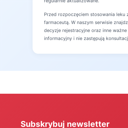
regularnie aktualizowane.
Przed rozpoczęciem stosowania leku za
farmaceutą. W naszym serwisie znajdz
decyzje rejestracyjne oraz inne ważne
informacyjny i nie zastępują konsultac
Subskrybuj newsletter