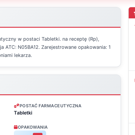
yczny w postaci Tabletki. na receptę (Rp),
acja ATC: N05BA12. Zarejestrowane opakowania: 1
niami lekarza.
POSTAĆ FARMACEUTYCZNA
Tabletki
OPAKOWANIA