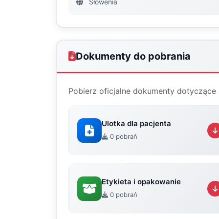
Słowenia
Dokumenty do pobrania
Pobierz oficjalne dokumenty dotyczące 
Ulotka dla pacjenta
0 pobrań
Etykieta i opakowanie
0 pobrań