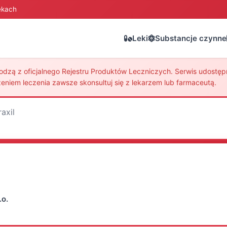
ekach
Leki
Substancje czynne
zą z oficjalnego Rejestru Produktów Leczniczych. Serwis udostępni
eniem leczenia zawsze skonsultuj się z lekarzem lub farmaceutą.
raxil
.o.