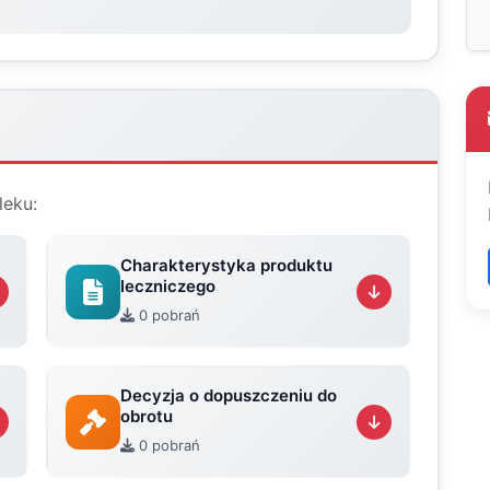
leku:
Charakterystyka produktu
leczniczego
0 pobrań
Decyzja o dopuszczeniu do
obrotu
0 pobrań