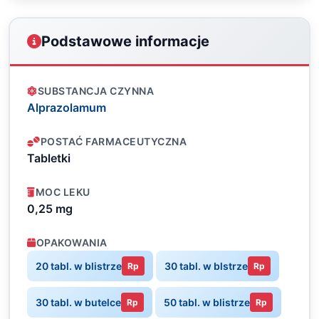
Podstawowe informacje
SUBSTANCJA CZYNNA
Alprazolamum
POSTAĆ FARMACEUTYCZNA
Tabletki
MOC LEKU
0,25 mg
OPAKOWANIA
20 tabl. w blistrze
30 tabl. w blstrze
Rp
Rp
30 tabl. w butelce
50 tabl. w blistrze
Rp
Rp