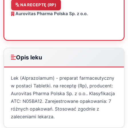
NA RECEPTĘ (RP)
Aurovitas Pharma Polska Sp. z o.o.
Oceń
Drukuj
Udostępnij
Opis leku
Lek (Alprazolamum) - preparat farmaceutyczny
w postaci Tabletki. na receptę (Rp), producent:
Aurovitas Pharma Polska Sp. z o.o.. Klasyfikacja
ATC: N05BA12. Zarejestrowane opakowania: 7
różnych opakowań. Stosować zgodnie z
zaleceniami lekarza.