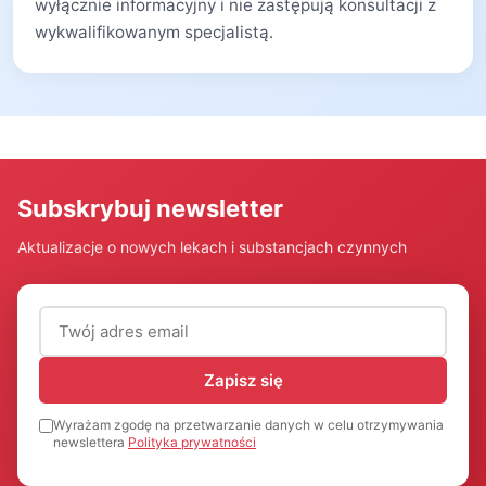
wyłącznie informacyjny i nie zastępują konsultacji z
wykwalifikowanym specjalistą.
Subskrybuj newsletter
Aktualizacje o nowych lekach i substancjach czynnych
Adres email (wymagany)
Zapisz się
Wyrażam zgodę na przetwarzanie danych w celu otrzymywania
newslettera
Polityka prywatności