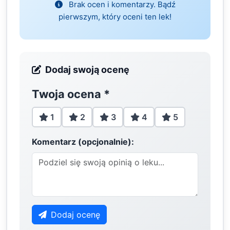
Brak ocen i komentarzy. Bądź
pierwszym, który oceni ten lek!
Dodaj swoją ocenę
Twoja ocena
*
1
2
3
4
5
Komentarz (opcjonalnie):
Dodaj ocenę