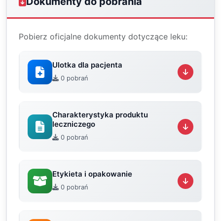
Dokumenty do pobrania
Pobierz oficjalne dokumenty dotyczące leku:
Ulotka dla pacjenta
0 pobrań
Charakterystyka produktu
leczniczego
0 pobrań
Etykieta i opakowanie
0 pobrań