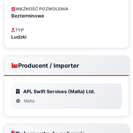
WAŻNOŚĆ POZWOLENIA
Bezterminowe
TYP
Ludzki
Producent / Importer
APL Swift Services (Malta) Ltd.
Malta