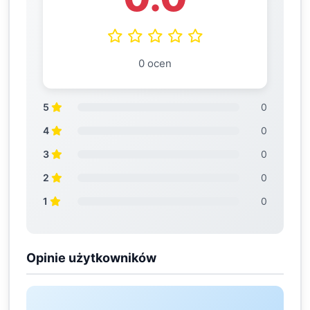
0 ocen
5
0
4
0
3
0
2
0
1
0
Opinie użytkowników