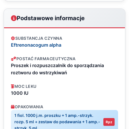
Podstawowe informacje
SUBSTANCJA CZYNNA
Eftrenonacogum alpha
POSTAĆ FARMACEUTYCZNA
Proszek i rozpuszczalnik do sporządzania
roztworu do wstrzykiwań
MOC LEKU
1000 IU
OPAKOWANIA
1 fiol. 1000 j.m. proszku + 1 amp.-strzyk.
rozp. 5 ml + zestaw do podawania + 1 amp.-
Rpz
strzyk. 5 ml