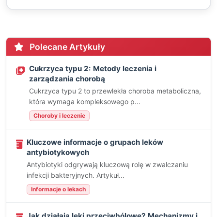
Polecane Artykuły
Cukrzyca typu 2: Metody leczenia i
zarządzania chorobą
Cukrzyca typu 2 to przewlekła choroba metaboliczna,
która wymaga kompleksowego p...
Choroby i leczenie
Kluczowe informacje o grupach leków
antybiotykowych
Antybiotyki odgrywają kluczową rolę w zwalczaniu
infekcji bakteryjnych. Artykuł...
Informacje o lekach
Jak działają leki przeciwbólowe? Mechanizmy i