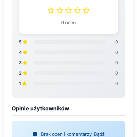
0 ocen
5
0
4
0
3
0
2
0
1
0
Opinie użytkowników
Brak ocen i komentarzy. Bądź