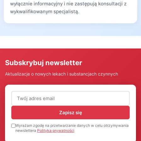
wyłącznie informacyjny i nie zastępują konsultacji z
wykwalifikowanym specjalistą.
Subskrybuj newsletter
Aktualizacje o nowych lekach i substancjach czynnych
Adres email (wymagany)
Zapisz się
Wyrażam zgodę na przetwarzanie danych w celu otrzymywania
newslettera
Polityka prywatności