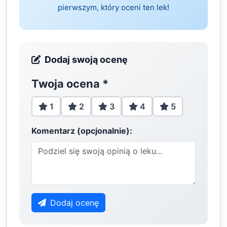
pierwszym, który oceni ten lek!
Dodaj swoją ocenę
Twoja ocena
*
1
2
3
4
5
Komentarz (opcjonalnie):
Dodaj ocenę