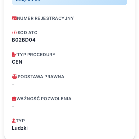
NUMER REJESTRACYJNY
KOD ATC
B02BD04
TYP PROCEDURY
CEN
PODSTAWA PRAWNA
-
WAŻNOŚĆ POZWOLENIA
-
TYP
Ludzki