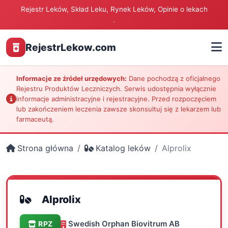
Rejestr Leków, Skład Leku, Rynek Leków, Opinie o lekach
.
RejestrLekow.com
Informacje ze źródeł urzędowych:
Dane pochodzą z oficjalnego
Rejestru Produktów Leczniczych. Serwis udostępnia wyłącznie
informacje administracyjne i rejestracyjne. Przed rozpoczęciem
lub zakończeniem leczenia zawsze skonsultuj się z lekarzem lub
farmaceutą.
Strona główna
Katalog leków
Alprolix
Alprolix
Swedish Orphan Biovitrum AB
RPZ