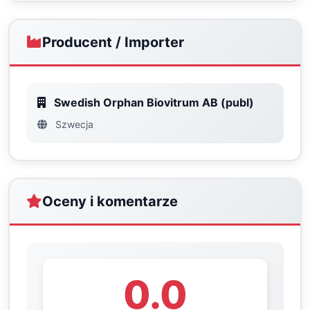
Producent / Importer
Swedish Orphan Biovitrum AB (publ)
Szwecja
Oceny i komentarze
0.0