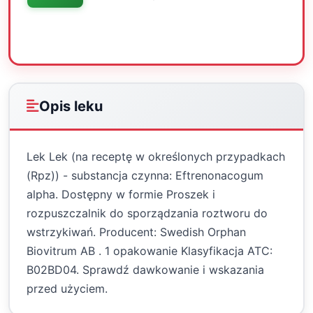
Oceń
Drukuj
Udostępnij
Opis leku
Lek Lek (na receptę w określonych przypadkach
(Rpz)) - substancja czynna: Eftrenonacogum
alpha. Dostępny w formie Proszek i
rozpuszczalnik do sporządzania roztworu do
wstrzykiwań. Producent: Swedish Orphan
Biovitrum AB . 1 opakowanie Klasyfikacja ATC:
B02BD04. Sprawdź dawkowanie i wskazania
przed użyciem.