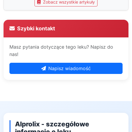
Zobacz wszystkie artykuły
Szybki kontakt
Masz pytania dotyczące tego leku? Napisz do
nas!
Napisz wiadomość
Alprolix - szczegółowe
informacje o leku