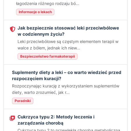
łagodzenia różnego rodzaju bó...
Informacje o lekach
Jak bezpiecznie stosować leki przeciwbólowe
w codziennym życiu?
Leki przeciwbólowe są częstym elementem terapii w
walce z bólem, jednak ich niew...
Bezpieczeństwo farmakoterapii
Suplementy diety a leki – co warto wiedzieć przed
rozpoczęciem kuracji?
Rozpoczynając kurację z wykorzystaniem suplementów
diety, warto zrozumieć, jak r...
Poradniki
Cukrzyca typu 2: Metody leczenia i
zarządzania chorobą
Cukrzyca typu 2 to przewlekła choroba metaboliczna,