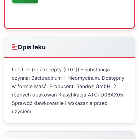
Oceń
Drukuj
Udostępnij
Opis leku
Lek Lek (bez recepty (OTC)) - substancja
czynna: Bacitracinum + Neomycinum. Dostępny
w formie Maść. Producent: Sandoz GmbH. 2
różnych opakowań Klasyfikacja ATC: D06AX05.
Sprawdź dawkowanie i wskazania przed
użyciem.