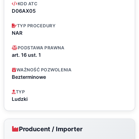
KOD ATC
D06AX05
TYP PROCEDURY
NAR
PODSTAWA PRAWNA
art. 16 ust. 1
WAŻNOŚĆ POZWOLENIA
Bezterminowe
TYP
Ludzki
Producent / Importer