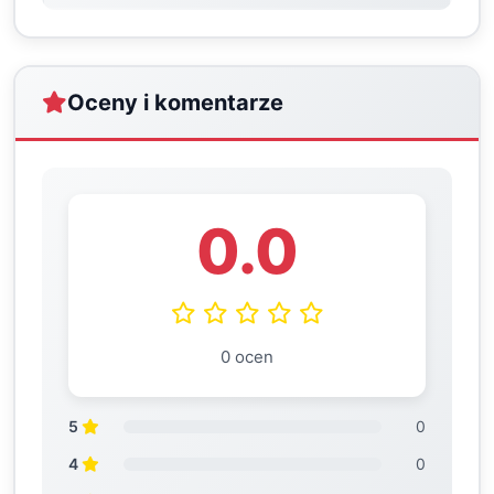
Oceny i komentarze
0.0
0 ocen
5
0
4
0