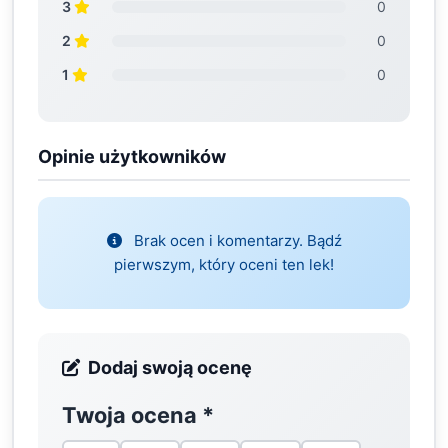
3
0
2
0
1
0
Opinie użytkowników
Brak ocen i komentarzy. Bądź
pierwszym, który oceni ten lek!
Dodaj swoją ocenę
Twoja ocena
*