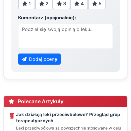
1
2
3
4
5
Komentarz (opcjonalnie):
Dodaj ocenę
Polecane Artykuły
Jak działają leki przeciwbólowe? Przegląd grup
terapeutycznych
Leki przeciwbólowe są powszechnie stosowane w celu