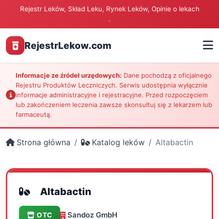
Rejestr Leków, Skład Leku, Rynek Leków, Opinie o lekach
.
RejestrLekow.com
Informacje ze źródeł urzędowych:
Dane pochodzą z oficjalnego
Rejestru Produktów Leczniczych. Serwis udostępnia wyłącznie
informacje administracyjne i rejestracyjne. Przed rozpoczęciem
lub zakończeniem leczenia zawsze skonsultuj się z lekarzem lub
farmaceutą.
Strona główna
Katalog leków
Altabactin
Altabactin
Sandoz GmbH
OTC