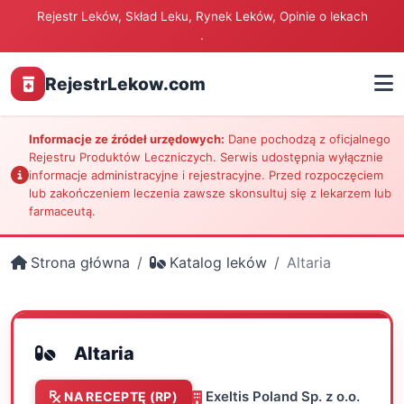
Rejestr Leków, Skład Leku, Rynek Leków, Opinie o lekach
.
RejestrLekow.com
Informacje ze źródeł urzędowych:
Dane pochodzą z oficjalnego
Rejestru Produktów Leczniczych. Serwis udostępnia wyłącznie
informacje administracyjne i rejestracyjne. Przed rozpoczęciem
lub zakończeniem leczenia zawsze skonsultuj się z lekarzem lub
farmaceutą.
Strona główna
Katalog leków
Altaria
Altaria
Exeltis Poland Sp. z o.o.
NA RECEPTĘ (RP)