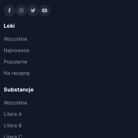
Leki
Wszystkie
Najnowsze
Popularne
Na receptę
Substancje
Wszystkie
Litera A
Litera B
Litera C