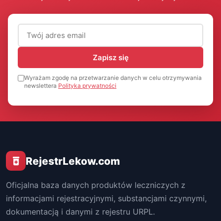
Adres email (wymagany)
Zapisz się
Wyrażam zgodę na przetwarzanie danych w celu otrzymywania
newslettera
Polityka prywatności
RejestrLekow.com
Oficjalna baza danych produktów leczniczych z
informacjami rejestracyjnymi, substancjami czynnymi,
dokumentacją i danymi z rejestru URPL.