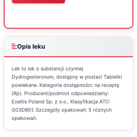
Oceń
Drukuj
Udostępnij
Opis leku
Lek to lek o substancji czynnej
Dydrogesteronum, dostępny w postaci Tabletki
powlekane. Kategoria dostępności: na receptę
(Rp). Producent/podmiot odpowiedzialny:
Exeltis Poland Sp. z o.o.. Klasyfikacja ATC:
G03DB01. Szczegóły opakowań: 5 różnych
opakowań.