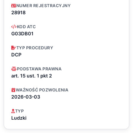
NUMER REJESTRACYJNY
28918
KOD ATC
G03DB01
TYP PROCEDURY
DCP
PODSTAWA PRAWNA
art. 15 ust. 1 pkt 2
WAŻNOŚĆ POZWOLENIA
2026-03-03
TYP
Ludzki