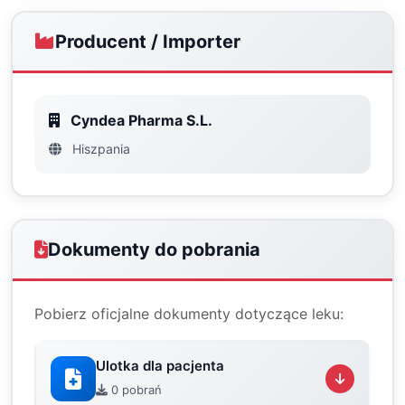
Producent / Importer
Cyndea Pharma S.L.
Hiszpania
Dokumenty do pobrania
Pobierz oficjalne dokumenty dotyczące leku:
Ulotka dla pacjenta
0 pobrań