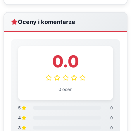
Oceny i komentarze
0.0
0 ocen
5
0
4
0
3
0