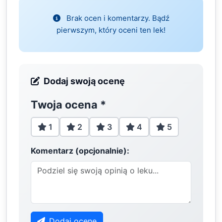
Brak ocen i komentarzy. Bądź
pierwszym, który oceni ten lek!
Dodaj swoją ocenę
Twoja ocena
*
1
2
3
4
5
Komentarz (opcjonalnie):
Dodaj ocenę