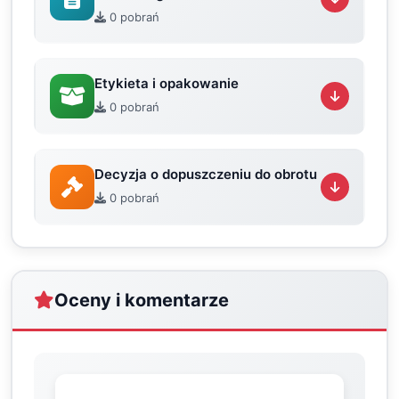
0 pobrań
Etykieta i opakowanie
0 pobrań
Decyzja o dopuszczeniu do obrotu
0 pobrań
Oceny i komentarze