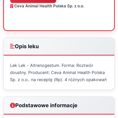
Ceva Animal Health Polska Sp. z o.o.
Oceń
Drukuj
Udostępnij
Opis leku
Lek Lek - Altrenogestum. Forma: Roztwór
doustny. Producent: Ceva Animal Health Polska
Sp. z o.o.. na receptę (Rp). 4 różnych opakowań
Podstawowe informacje