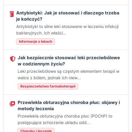
Antybiotyki: Jak je stosować i dlaczego trzeba
je kończyć?
Antybiotyki to silne leki stosowane w leczeniu infekcji
bakteryjnych. Ich właści...
Informacje o lekach
Jak bezpiecznie stosować leki przeciwbólowe
w codziennym życiu?
Leki przeciwbólowe są częstym elementem terapii w
walce z bólem, jednak ich niew...
Bezpieczeństwo farmakoterapii
Przewlekła obturacyjna choroba płuc: objawy i
metody leczenia
Przewlekła obturacyjna choroba płuc (POChP) to
postępujące schorzenie układu odd...
Choroby i leczenie