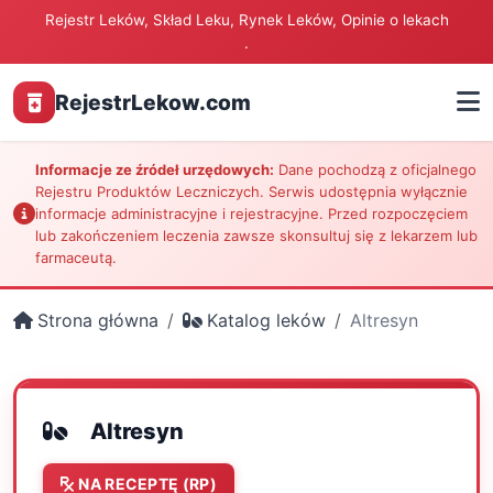
Rejestr Leków, Skład Leku, Rynek Leków, Opinie o lekach
.
RejestrLekow.com
Informacje ze źródeł urzędowych:
Dane pochodzą z oficjalnego
Rejestru Produktów Leczniczych. Serwis udostępnia wyłącznie
informacje administracyjne i rejestracyjne. Przed rozpoczęciem
lub zakończeniem leczenia zawsze skonsultuj się z lekarzem lub
farmaceutą.
Strona główna
Katalog leków
Altresyn
Altresyn
NA RECEPTĘ (RP)