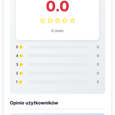
0.0
0 ocen
5
0
4
0
3
0
2
0
1
0
Opinie użytkowników