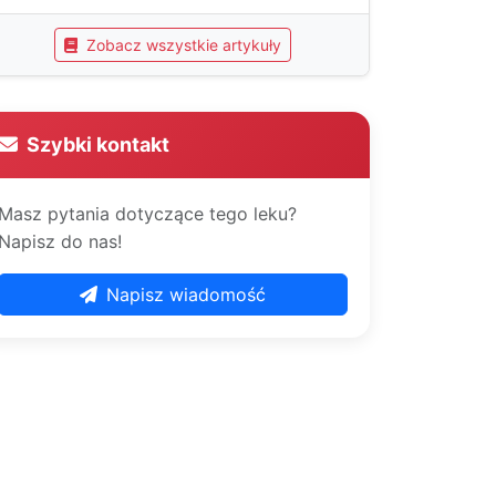
Zobacz wszystkie artykuły
Szybki kontakt
Masz pytania dotyczące tego leku?
Napisz do nas!
Napisz wiadomość