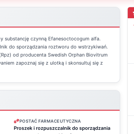
cy substancję czynną Efanesoctocogum alfa.
lnik do sporządzania roztworu do wstrzykiwań.
(Rpz) od producenta Swedish Orphan Biovitrum
niem zapoznaj się z ulotką i skonsultuj się z
POSTAĆ FARMACEUTYCZNA
Proszek i rozpuszczalnik do sporządzania