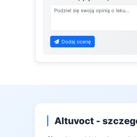
Dodaj ocenę
Altuvoct - szczeg