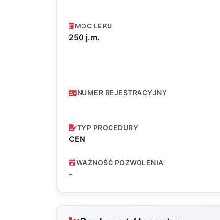
MOC LEKU
250 j.m.
NUMER REJESTRACYJNY
TYP PROCEDURY
CEN
WAŻNOŚĆ POZWOLENIA
-