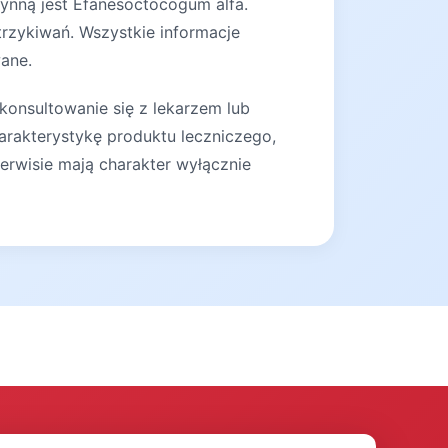
zynną jest Efanesoctocogum alfa.
rzykiwań. Wszystkie informacje
wane.
konsultowanie się z lekarzem lub
arakterystykę produktu leczniczego,
erwisie mają charakter wyłącznie