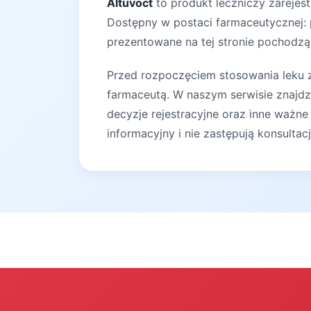
Altuvoct
to produkt leczniczy zarejes
Dostępny w postaci farmaceutycznej: 
prezentowane na tej stronie pochodzą 
Przed rozpoczęciem stosowania leku za
farmaceutą. W naszym serwisie znajdz
decyzje rejestracyjne oraz inne ważne
informacyjny i nie zastępują konsultac