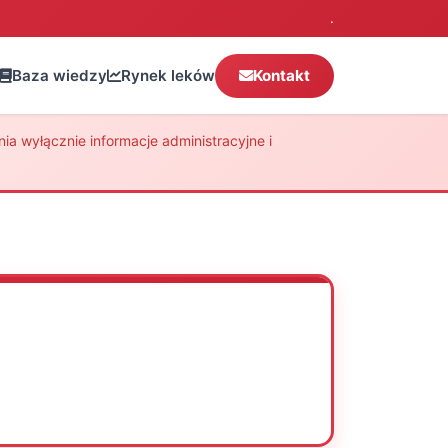
.
Baza wiedzy
Rynek leków
Kontakt
a wyłącznie informacje administracyjne i
Oceń
Drukuj
Udostępnij