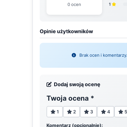
0 ocen
1
Opinie użytkowników
Brak ocen i komentarzy.
Dodaj swoją ocenę
Twoja ocena
*
1
2
3
4
Komentarz (opcjonalnie):