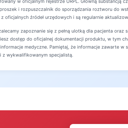
trowany w oficjalnym rejestrze URPL. Główną substancją c
proszek i rozpuszczalnik do sporządzania roztworu do wst
z oficjalnych źródeł urzędowych i są regularnie aktualizo
lecamy zapoznanie się z pełną ulotką dla pacjenta oraz s
iesz dostęp do oficjalnej dokumentacji produktu, w tym ch
 informacje medyczne. Pamiętaj, że informacje zawarte w s
ji z wykwalifikowanym specjalistą.