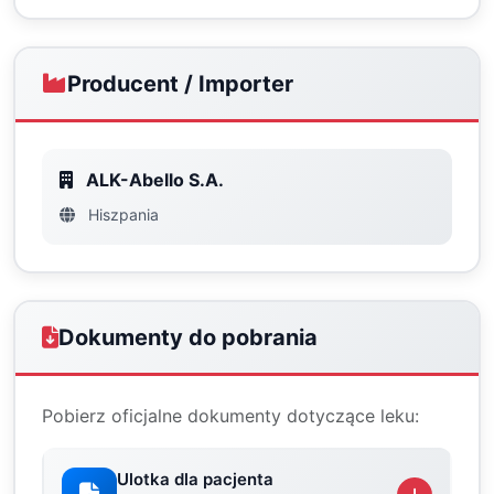
Producent / Importer
ALK-Abello S.A.
Hiszpania
Dokumenty do pobrania
Pobierz oficjalne dokumenty dotyczące leku:
Ulotka dla pacjenta