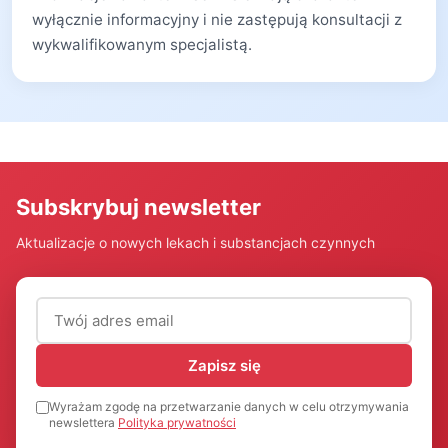
wyłącznie informacyjny i nie zastępują konsultacji z
wykwalifikowanym specjalistą.
Subskrybuj newsletter
Aktualizacje o nowych lekach i substancjach czynnych
Adres email (wymagany)
Zapisz się
Wyrażam zgodę na przetwarzanie danych w celu otrzymywania
newslettera
Polityka prywatności