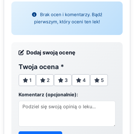
Brak ocen i komentarzy. Bądź
pierwszym, który oceni ten lek!
Dodaj swoją ocenę
Twoja ocena
*
1
2
3
4
5
Komentarz (opcjonalnie):