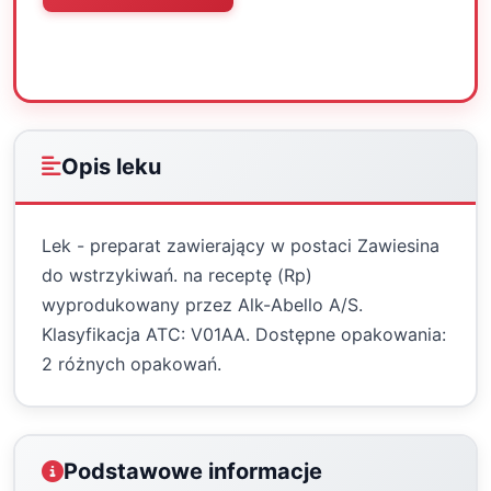
Oceń
Drukuj
Udostępnij
Opis leku
Lek - preparat zawierający w postaci Zawiesina
do wstrzykiwań. na receptę (Rp)
wyprodukowany przez Alk-Abello A/S.
Klasyfikacja ATC: V01AA. Dostępne opakowania:
2 różnych opakowań.
Podstawowe informacje