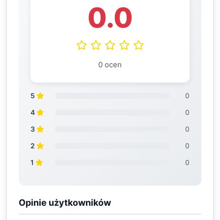
0.0
0 ocen
5
0
4
0
3
0
2
0
1
0
Opinie użytkowników