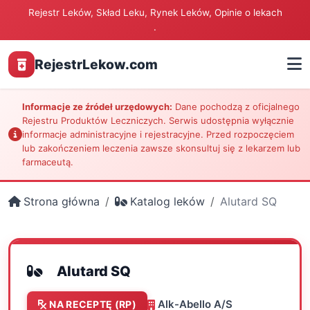
Rejestr Leków, Skład Leku, Rynek Leków, Opinie o lekach
.
RejestrLekow.com
Informacje ze źródeł urzędowych:
Dane pochodzą z oficjalnego
Rejestru Produktów Leczniczych. Serwis udostępnia wyłącznie
informacje administracyjne i rejestracyjne. Przed rozpoczęciem
lub zakończeniem leczenia zawsze skonsultuj się z lekarzem lub
farmaceutą.
Strona główna
Katalog leków
Alutard SQ
Alutard SQ
Alk-Abello A/S
NA RECEPTĘ (RP)