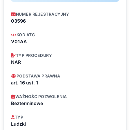
NUMER REJESTRACYJNY
03596
KOD ATC
V01AA
TYP PROCEDURY
NAR
PODSTAWA PRAWNA
art. 16 ust. 1
WAŻNOŚĆ POZWOLENIA
Bezterminowe
TYP
Ludzki